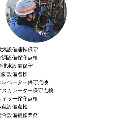
電気設備運転保守
空調設備保守点検
給排水設備保守
消防設備点検
エレベーター保守点検
エスカレーター保守点検
ボイラー保守点検
冷蔵設備点検
総合設備補修業務