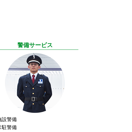
警備サービス
施設警備
常駐警備