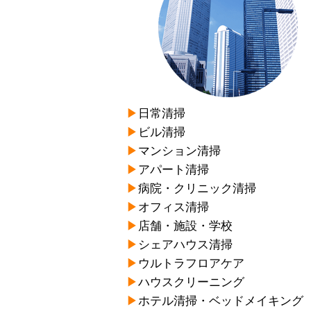
▶︎
日常清掃
▶︎
ビル清掃
▶︎
マンション清掃
▶︎
アパート清掃
▶︎
病院・クリニック清掃
▶︎
オフィス清掃
▶︎
店舗・施設・学校
▶︎
シェアハウス清掃
▶︎
ウルトラフロアケア
▶︎
ハウスクリーニング
▶︎
ホテル清掃・ベッドメイキング