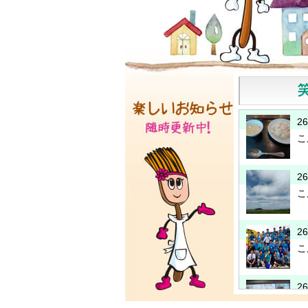
2
こ
2
こ
2
こ
2
こ