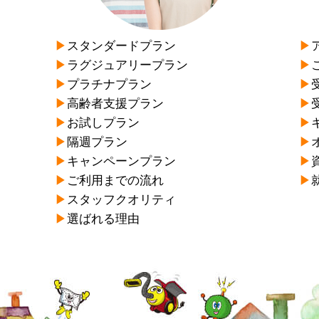
▶︎
スタンダードプラン
▶︎
▶︎
ラグジュアリープラン
▶︎
▶︎
プラチナプラン
▶︎
▶︎
高齢者支援プラン
▶︎
▶︎
お試しプラン
▶︎
▶︎
隔週プラン
▶︎
▶︎
キャンペーンプラン
▶︎
▶︎
ご利用までの流れ
▶︎
▶︎
スタッフクオリティ
▶︎
選ばれる理由