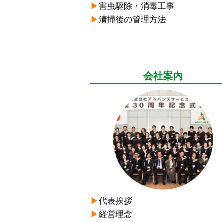
▶︎
害虫駆除・消毒工事
▶︎
清掃後の管理方法
会社案内
▶︎
代表挨拶
▶︎
経営理念