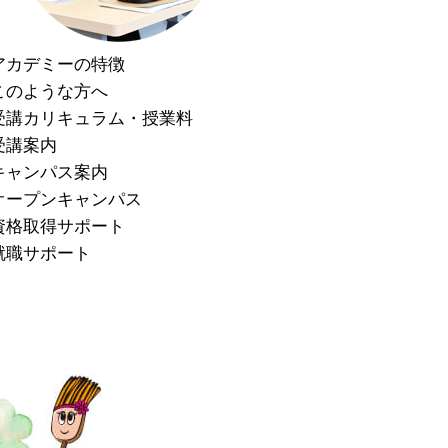
アカデミーの特徴
このような方へ
受講カリキュラム・授業料
受講案内
キャンパス案内
オープンキャンパス
資格取得サポート
就職サポート