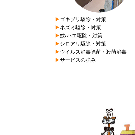
▶︎
ゴキブリ駆除・対策
▶︎
ネズミ駆除・対策
▶︎
蚊/ハエ駆除・対策
▶︎
シロアリ駆除・対策
▶︎
ウイルス消毒除菌・殺菌消毒
▶︎
サービスの強み