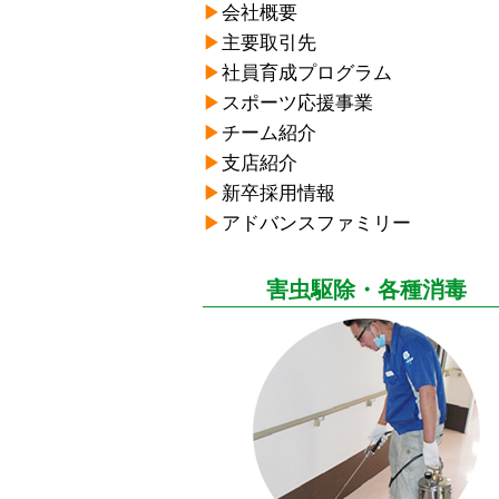
▶︎
会社概要
▶︎
主要取引先
▶︎
社員育成プログラム
▶︎
スポーツ応援事業
▶︎
チーム紹介
▶︎
支店紹介
▶︎
新卒採用情報
▶︎
アドバンスファミリー
害虫駆除・各種消毒