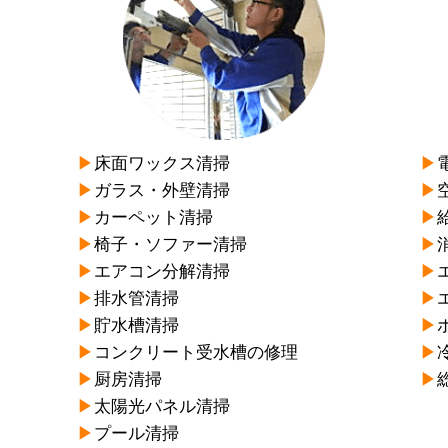
▶︎
床面ワックス清掃
▶︎
▶︎
ガラス・外壁清掃
▶︎
▶︎
カーペット清掃
▶︎
▶︎
椅子・ソファー清掃
▶︎
▶︎
エアコン分解清掃
▶︎
▶︎
排水管清掃
▶︎
▶︎
貯水槽清掃
▶︎
▶︎
コンクリート受水槽の修理
▶︎
▶︎
厨房清掃
▶︎
▶︎
太陽光パネル清掃
▶︎
プール清掃