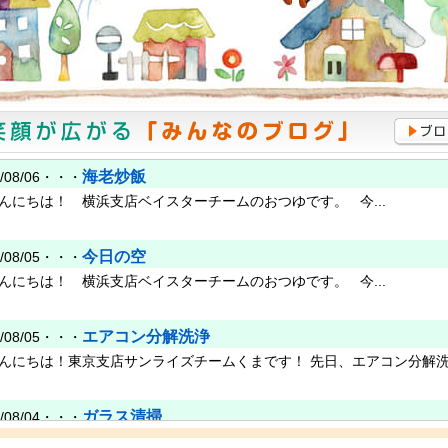
海老炒飯
6/08/06・・・
んにちは！ 横浜支店ベイスターチームのおつゆです。 今...
今日の空
6/08/05・・・
んにちは！ 横浜支店ベイスターチームのおつゆです。 今...
エアコン分解洗浄
6/08/05・・・
んにちは！東京支店サンライズチームくまです！ 先日、エアコン分解洗浄
ガラス清掃
6/08/04・・・
んにちは！ 横浜支店ベイスターチームのおつゆです。 本...