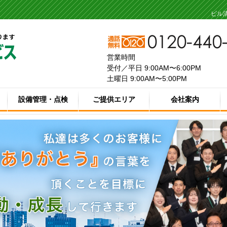
ビル
営業時間
受付／平日 9:00AM〜6:00PM
土曜日 9:00AM〜5:00PM
設備管理・点検
ご提供エリア
会社案内