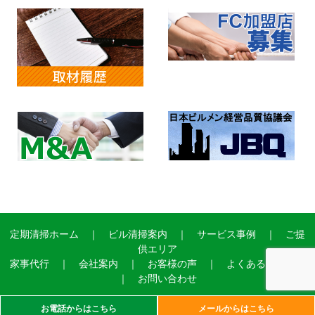
定期清掃ホーム
｜
ビル清掃案内
｜
サービス事例
｜
ご提
供エリア
家事代行
｜
会社案内
｜
お客様の声
｜
よくあるご質問
｜
お問い合わせ
お電話からはこちら
メールからはこちら
Copyright©2004 ADVANCE SERVICE Ltd.All Right Reserved