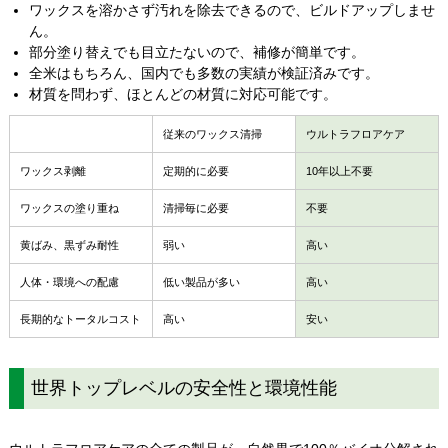
ワックスを溶かさず汚れを除去できるので、ビルドアップしませ
ん。
部分塗り替えでも目立たないので、補修が簡単です。
全米はもちろん、国内でも多数の実績が検証済みです。
材質を問わず、ほとんどの材質に対応可能です。
従来のワックス清掃
ウルトラフロアケア
ワックス剥離
定期的に必要
10年以上不要
ワックスの塗り重ね
清掃毎に必要
不要
黄ばみ、黒ずみ耐性
弱い
高い
人体・環境への配慮
低い製品が多い
高い
長期的なトータルコスト
高い
安い
世界トップレベルの安全性と環境性能