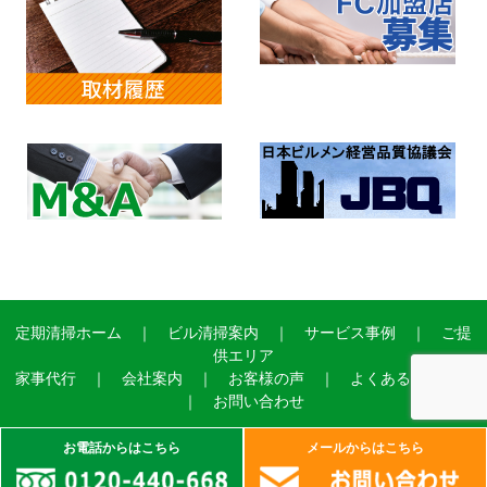
定期清掃ホーム
｜
ビル清掃案内
｜
サービス事例
｜
ご提
供エリア
家事代行
｜
会社案内
｜
お客様の声
｜
よくあるご質問
｜
お問い合わせ
お電話からはこちら
メールからはこちら
Copyright©2004 ADVANCE SERVICE Ltd.All Right Reserved