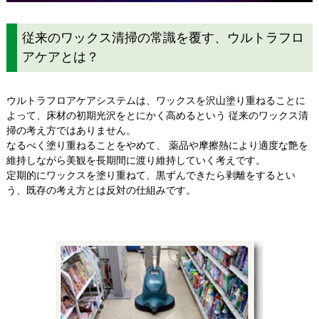
従来のワックス清掃の常識を覆す、ウルトラフロ
アケアとは？
ウルトラフロアケアシステムは、ワックスを沢山塗り重ねることに
よって、床材の初期光沢をとにかく高めるという 従来のワックス清
掃の考え方ではありません。
なるべく塗り重ねることをやめて、 薬品や摩擦熱により適度な艶を
維持しながら美観を長期間に渡り維持していく考えです。
定期的にワックスを塗り重ねて、黒ずんできたら剥離をするとい
う、既存の考え方とは反対の仕組みです。