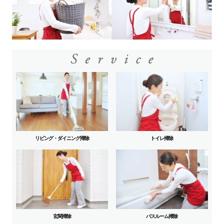
リビング・ダイニング掃除
トイレ掃除
玄関掃除
バスルーム掃除