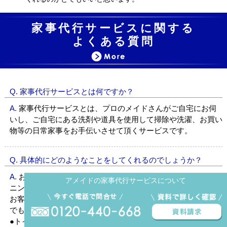
家事代行サービスに関する
よくある質問
Q. 家事代行サービスとは何ですか？
A.
家事代行サービスとは、プロのメイドさんがご自宅にお伺
いし、ご自宅にある洗剤や道具を使用して掃除や洗濯、お買い
物等の日常家事をお手伝いさせて頂くサービスです。
Q. 具体的にどのようなことをしてくれるのでしょうか？
A.
お掃除・洗濯・お買物・アイロンがけ・布団干し・クリー
アメイドの家事代行サービスについて
ニングの引渡し、靴磨き、 愛犬の散歩など
お客様のご希望の日常家事を時間内で代行します。お掃除だけ
でも結構です。
●トイレ＋お風呂+キッチン＋お買物