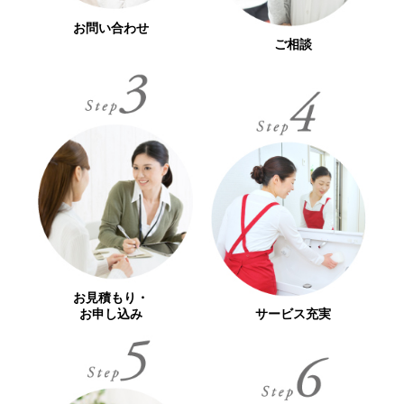
お問い合わせ
ご相談
お見積もり・
お申し込み
サービス充実