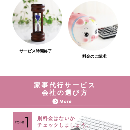
サービス時間終了
料金のご請求
家事代行サービス
会社の選び方
別料金はないか
チェックしましょう。