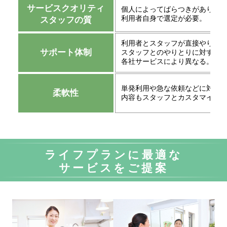
サービスクオリティ
個人によってばらつきがあり、
利用者自身で選定が必要。
スタッフの質
利用者とスタッフが直接やりと
サポート体制
スタッフとのやりとりに対する
各社サービスにより異なる。
単発利用や急な依頼などに対応
柔軟性
内容もスタッフとカスタマイズ
ライフプランに最適な
サービスをご提案