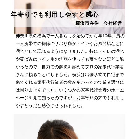
年寄りでも利用しやすと感心
横浜市在住 会社経営
神奈川県の横浜で一人暮らしを始めてから早10年、男の
一人所帯での掃除のサボり癖がトイレやお風呂場などに
汚れとして現れるようになりました。特にトイレの汚れ
や黄ばみはトイレ用の洗剤を使っても落ちないほどに酷
かったので、自力での解決を諦めてプロの家事代行業者
さんに頼ることにしました。横浜は出張形式で自宅まで
来てくれる家事代行業者の数が多かったので業者選びに
は困りませんでした。いくつかの家事代行業者のホーム
ページを見て知ったのですが、お年寄りの方でも利用し
やすそうだと感心させられました。