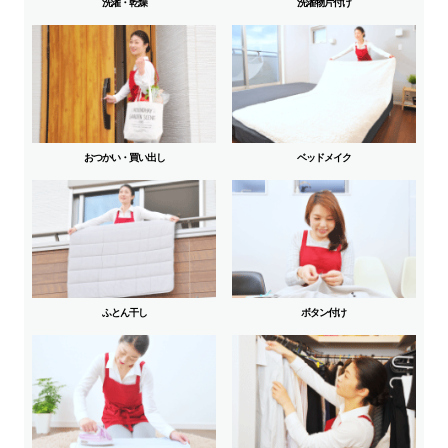
洗濯・乾燥
洗濯物片付け
おつかい・買い出し
ベッドメイク
ふとん干し
ボタン付け