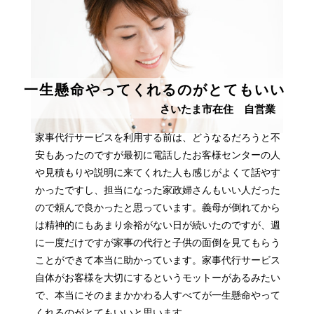
一生懸命やってくれるのがとてもいい
さいたま市在住 自営業
家事代行サービスを利用する前は、どうなるだろうと不
安もあったのですが最初に電話したお客様センターの人
や見積もりや説明に来てくれた人も感じがよくて話やす
かったですし、担当になった家政婦さんもいい人だった
ので頼んで良かったと思っています。義母が倒れてから
は精神的にもあまり余裕がない日が続いたのですが、週
に一度だけですが家事の代行と子供の面倒を見てもらう
ことができて本当に助かっています。家事代行サービス
自体がお客様を大切にするというモットーがあるみたい
で、本当にそのままかかわる人すべてが一生懸命やって
くれるのがとてもいいと思います。