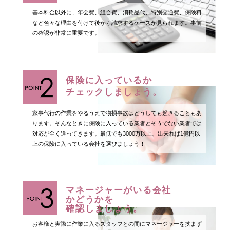
基本料金以外に、年会費、組合費、消耗品代、特別交通費、保険料
など色々な理由を付けて後から請求するケースが見られます。事前
の確認が非常に重要です。
保険に入っているか
チェックしましょう。
家事代行の作業をやるうえで物損事故はどうしても起きることもあ
ります。そんなときに保険に入っている業者とそうでない業者では
対応が全く違ってきます。最低でも3000万以上、出来れば1億円以
上の保険に入っている会社を選びましょう！
マネージャーがいる会社
かどうかを
確認しましょう。
お客様と実際に作業に入るスタッフとの間にマネージャーを挟まず