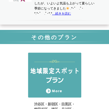
したが、いよいよ気温も上がって夏らしい
季節になってきました
.*･ﾟ .ﾟ･
*.*･ﾟ .ﾟ･*.*
…続きを読む
その他のプラン
渋谷区・新宿区・目黒区・