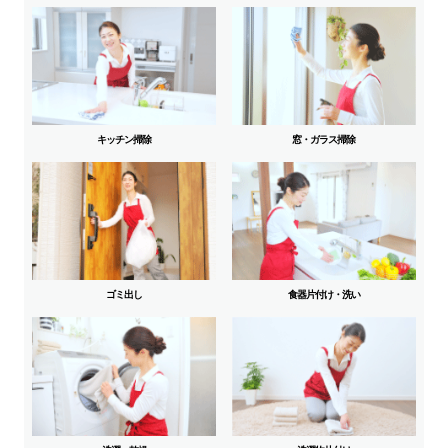
キッチン掃除
窓・ガラス掃除
ゴミ出し
食器片付け・洗い