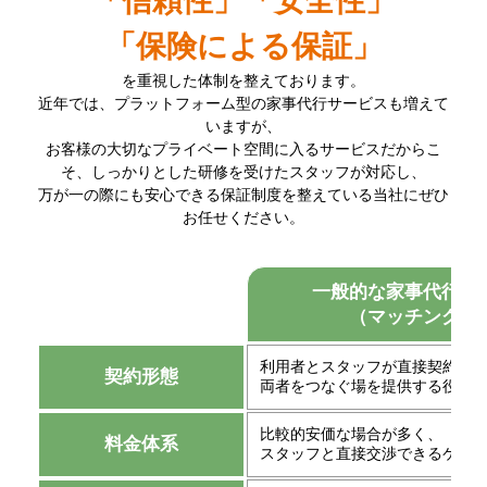
「信頼性」「安全性」
「保険による保証」
を重視した体制を整えております。
近年では、プラットフォーム型の家事代行サービスも増えて
いますが、
お客様の大切なプライベート空間に入るサービスだからこ
そ、しっかりとした研修を受けたスタッフが対応し、
万が一の際にも安心できる保証制度を整えている当社にぜひ
お任せください。
一般的な家事代行サ
（マッチング型
利用者とスタッフが直接契約し
契約形態
両者をつなぐ場を提供する役割
比較的安価な場合が多く、
料金体系
スタッフと直接交渉できるケー