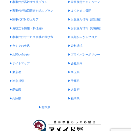
▶︎家事代行高齢者支援プラン
▶︎家事代行キャンペーン
▶︎家事代行初回限定お試しプラン
▶︎よくあるご質問
▶︎家事代行対応エリア
▶︎お役立ち情報（掃除編）
▶︎お役立ち情報（料理編）
▶︎お役立ち情報（収納編）
▶︎家事代行サービス会社の選び方
▶︎笑顔が広がるブログ
▶︎今すぐお申込
▶︎資料請求
▶︎お問い合わせ
▶︎プライバシーポリシー
▶︎サイトマップ
▶︎会社案内
▶︎東京都
▶︎埼玉県
▶︎神奈川県
▶︎千葉県
▶︎愛知県
▶︎大阪府
▶︎兵庫県
▶︎福岡県
▶︎熊本県