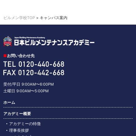
ビルメン学校TOP
キャンパス案内
>
お問い合わせ先
受付/平日 9:00AM〜6:00PM
土曜日 9:00AM〜5:00PM
ホーム
アカデミー概要
アカデミーの特徴
理事長挨拶