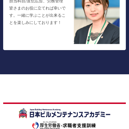
担当科目/宣伝広告、労務管理
皆さまのお役に立てれば幸いで
す。一緒に学ぶことが出来るこ
とを楽しみにしております！