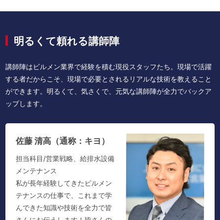
明るくて頼れる講師陣
講師陣はビルメン業界で経験を積む現役スタッフたち。現場で活躍
する者だからこそ、現場で必要とされるリアルな技術を教えること
ができます。明るくて、気さくで、元気な講師陣が全力でバックア
ップします。
佐藤 清高（通称：キヨ）
担当科目/営業戦略、給排水設備
メンテナンス
私が長年経験してきたビルメン
テナンスの仕事で、これまで学
んできた知識や技術を全力で皆
さんにお伝えします！皆さんの