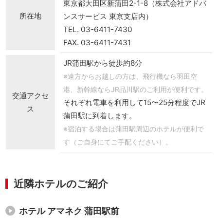
東京都大田区新蒲田2-1-8（株式会社アドバ
所在地
ンスサービス 東京支店内）
TEL.
03-6411-7430
FAX. 03-6411-7431
JR蒲田駅から徒歩約8分
※遠方からお越しの方は、飛行機なら羽田空
港、新幹線ならJR品川駅のご利用が便利です。
交通アクセ
それぞれ電車を利用して15〜25分程度でJR
ス
蒲田駅に到着します。
※宿泊する場合は蒲田駅周辺のホテルが便利で
す（ご自身にてご手配ください）。
近隣ホテルのご紹介
ホテル アマネク 蒲田駅前