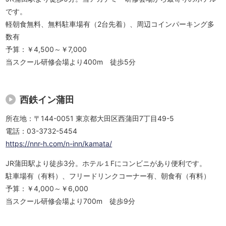
です。
軽朝食無料、無料駐車場有（2台先着）、周辺コインパーキング多
数有
予算：￥4,500～￥7,000
当スクール研修会場より400m 徒歩5分
西鉄イン蒲田
所在地：〒144-0051 東京都大田区西蒲田7丁目49-5
電話：03-3732-5454
https://nnr-h.com/n-inn/kamata/
JR蒲田駅より徒歩3分。ホテル１Fにコンビニがあり便利です。
駐車場有（有料）、フリードリンクコーナー有、朝食有（有料）
予算：￥4,000～￥6,000
当スクール研修会場より700m 徒歩9分