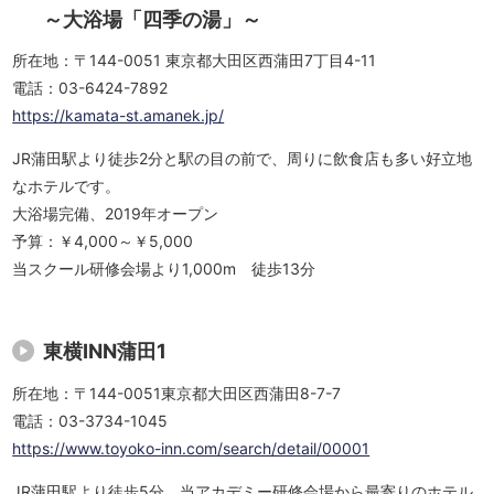
～大浴場「四季の湯」～
所在地：〒144-0051 東京都大田区西蒲田7丁目4-11
電話：03-6424-7892
https://kamata-st.amanek.jp/
JR蒲田駅より徒歩2分と駅の目の前で、周りに飲食店も多い好立地
なホテルです。
大浴場完備、2019年オープン
予算：￥4,000～￥5,000
当スクール研修会場より1,000m 徒歩13分
東横INN蒲田1
所在地：〒144-0051東京都大田区西蒲田8-7-7
電話：03-3734-1045
https://www.toyoko-inn.com/search/detail/00001
JR蒲田駅より徒歩5分。当アカデミー研修会場から最寄りのホテル