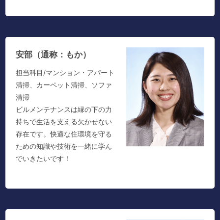
安部（通称：もか）
担当科目/マンション・アパート
清掃、カーペット清掃、ソファ
清掃
ビルメンテナンスは縁の下の力
持ちで生活を支える欠かせない
存在です。快適な住環境を守る
ための知識や技術を一緒に学ん
でいきたいです！