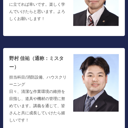
に立てれば幸いです。楽しく学
んでいけたらと思います。よろ
しくお願いします！
野村 佳祐（通称：ミスタ
ー）
担当科目/消防設備、ハウスクリ
ーニング
日々、清潔な作業環境の維持を
目指し、道具や機材の管理に努
めています。講義を通じて、皆
さんと共に成長していけたら嬉
しいです！