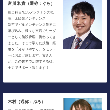
富川 和貴（通称：ぐら）
担当科目/ビルメンテナンス概
論、太陽光メンテナンス
新卒でビルメンテナンス業界に
飛び込み、様々な支店でリーダ
ーとして施設管理に携わってき
ました。そこで学んだ技術、経
験を「分かりやすく」をモット
ーにお届け致します。皆さん
が、この業界で活躍できる様、
全力でサポート致します！
木村（通称：ぷろ）