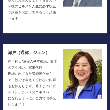
今後のビルメン人生に必ず役立
つ講義をお届けできるよう頑張
ります！
瀬戸（通称：ジュン）
担当科目/清掃の基本概論、白木
のアク洗い、家事代行
現場に出てきた講師達だからこ
そ、他では教えてくれない内容
もお伝えします。修了までにビ
ルメンテナンスのエキスパート
になれるように、全力でお手伝
いします！