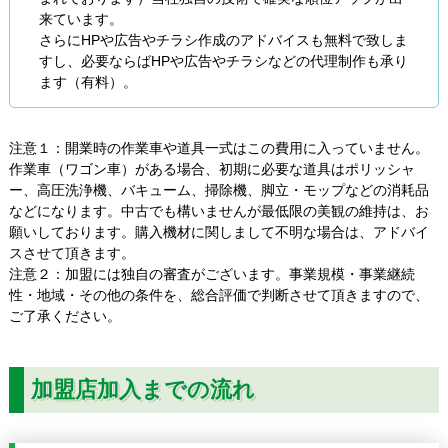
来ています。
さらにHPや広告やチラシ作成のアドバイスも無料で致しま
すし、必要ならばHPや広告やチラシなどの代理制作も承り
ます（有料）。
注意１：開業時の作業車や道具一式はこの費用に入っていません。
作業車（ワゴン車）がある場合、初期に必要な道具はポリッシャ
ー、高圧洗浄機、バキューム、掃除機、脚立・モップなどの消耗品
などになります。中古でも構いませんが最低限の美観の維持は、お
願いしております。購入機材に関しまして不明な場合は、アドバイ
スさせて頂きます。
注意２：加盟には独自の審査がございます。事業規模・事業継続
性・地域・その他の条件を、総合評価で判断させて頂きますので、
ご了承ください。
加盟店加入までの流れ