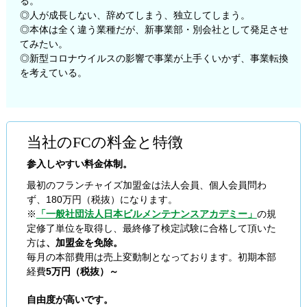
る。
◎人が成長しない、辞めてしまう、独立してしまう。
◎本体は全く違う業種だが、新事業部・別会社として発足させ
てみたい。
◎新型コロナウイルスの影響で事業が上手くいかず、事業転換
を考えている。
当社のFCの料金と特徴
参入しやすい料金体制。
最初のフランチャイズ加盟金は法人会員、個人会員問わ
ず、180万円（税抜）になります。
※
「一般社団法人日本ビルメンテナンスアカデミー」
の規
定修了単位を取得し、最終修了検定試験に合格して頂いた
方は
、加盟金を免除。
毎月の本部費用は売上変動制となっております。初期本部
経費
5万円（税抜）～
自由度が高いです。