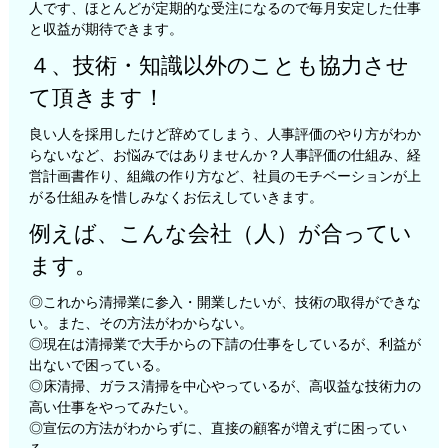
人です、ほとんどが定期的な受注になるので毎月安定した仕事
と収益が期待できます。
４、技術・知識以外のことも協力させ
て頂きます！
良い人を採用したけど辞めてしまう、人事評価のやり方がわか
らないなど、お悩みではありませんか？人事評価の仕組み、経
営計画書作り、組織の作り方など、社員のモチベーションが上
がる仕組みを惜しみなくお伝えしていきます。
例えば、こんな会社（人）が合ってい
ます。
◎これから清掃業に参入・開業したいが、技術の取得ができな
い。また、その方法がわからない。
◎現在は清掃業で大手からの下請の仕事をしているが、利益が
出ないで困っている。
◎床清掃、ガラス清掃を中心やっているが、高収益な技術力の
高い仕事をやってみたい。
◎宣伝の方法がわからずに、直接の顧客が増えずに困ってい