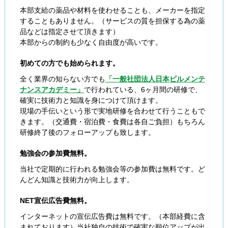
本部支給の薬品や材料を使わせることも、メーカーを指定
することもありません。（サービスの質を担保する為の薬
品などは指定させて頂きます）
本部からの制約も少なく自由度が高いです。
初めての方でも始められます。
全く業界の知らない方でも
「一般社団法人日本ビルメンテ
ナンスアカデミー」
で行われている、6ヶ月間の研修で、
確実に技術力と知識を身につけて頂けます。
現場の手伝いという形で実地研修を合わせて行うこともで
きます。（交通費・宿泊費・食費は各自ご負担）もちろん
研修終了後のフォローアップも致します。
勉強会の参加費無料。
当社で定期的に行われる勉強会等の参加費は無料です。ど
んどん知識と技術力が向上します。
NET宣伝広告費無料。
インターネットの宣伝広告費は無料です。（本部経費に含
まれております）当社独自の技術で確実な順位アップが出