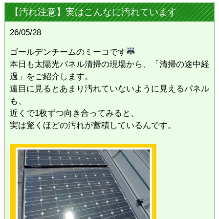
【汚れ注意】実はこんなに汚れています
26/05/28
ゴールデンチームのミーコです
本日も太陽光パネル清掃の現場から、「清掃の途中経
過」をご紹介します。
​遠目に見るとあまり汚れていないように見えるパネル
も、
近くで1枚ずつ向き合ってみると、
実は驚くほどの汚れが蓄積しているんです。