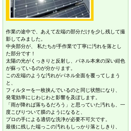
​作業の途中で、あえて左端の部分だけを少し残して撮
影してみました。
中央部分が、 私たちが手作業で丁寧に汚れを落とし
た部分です！
太陽の光がくっきりと反射し、パネル本来の深い紺色
が蘇っているのが分かります。
この左端のような汚れがパネル全面を覆ってしまう
と、
フィルターを一枚挟んでいるのと同じ状態になり、
発電効率にじわじわと影響を及ぼします。
​「雨が降れば落ちるだろう」と思っていた汚れも、一
度こびりついて膜のようになると、
プロの手による適切な洗浄が必要不可欠です。
​最後に残した端っこの汚れもしっかり落としきり、