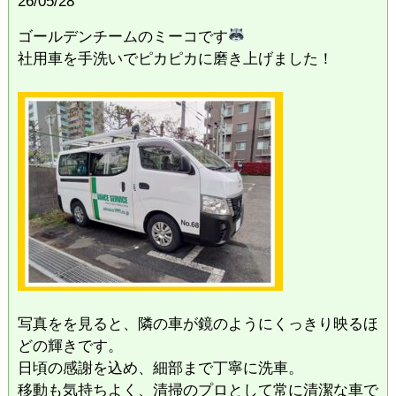
26/05/28
ゴールデンチームのミーコです
社用車を手洗いでピカピカに磨き上げました！
写真をを見ると、隣の車が鏡のようにくっきり映るほ
どの輝きです。
日頃の感謝を込め、細部まで丁寧に洗車。
移動も気持ちよく、清掃のプロとして常に清潔な車で