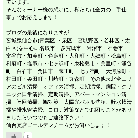
ています。
​そんなオーナー様の想いに、私たちは全力の「手仕
事」でお応えします！
ブログの最後になりますが
宮城県仙台市(青葉区 ・泉区・宮城野区・若林区・太
白区)を中心に名取市・多賀城市・岩沼市・石巻市・
富谷市・加美町・色麻町・大和町・大郷町・松島町・
利府町・塩竈市・七ヶ浜町・東松島市・美里町・涌谷
町・白石市・角田市・蔵王町・七ヶ宿町・大河原町・
村田町・柴田町・川崎町・丸森町 その他東北全エリ
アのビル清掃、オフィス清掃、定期清掃、病院・クリ
ニック日常清掃、定期清掃、アパートマンション清
掃、巡回清掃、鳩対策、太陽光パネル洗浄、貯水槽清
掃や排水管清掃、コロナ対策などでお困りことがあり
ましたらいつでもご連絡下さい！
仙台支店ゴールデンチームがお伺いします！
0