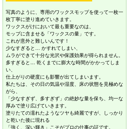
​写真のように、専用のワックスモップを使って一枚一
枚丁寧に塗り進めていきます。
ワックスがけにおいて最も重要なのは、
モップに含ませる「ワックスの量」です。
これが意外と難しいんです！
​少なすぎると… かすれてしまい、
ムラができて十分な光沢や保護効果が得られません。
​多すぎると… 乾くまでに膨大な時間がかかってしま
い、
仕上がりの硬度にも影響が出てしまいます。
​私たちは、その日の気温や湿度、床の状態を見極めな
がら、
「少なすぎず、多すぎず」の絶妙な量を保ち、均一な
厚みで塗り広げていきます。
塗りたての濡れたようなツヤも綺麗ですが、しっかり
と乾いた後に現れる
「強く、深い輝き」こそがプロの仕事の証です。