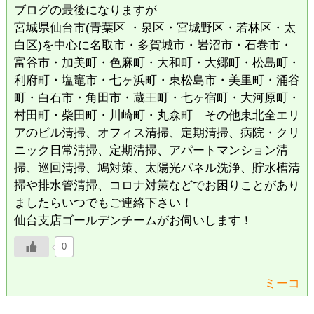
ブログの最後になりますが
宮城県仙台市(青葉区 ・泉区・宮城野区・若林区・太
白区)を中心に名取市・多賀城市・岩沼市・石巻市・
富谷市・加美町・色麻町・大和町・大郷町・松島町・
利府町・塩竈市・七ヶ浜町・東松島市・美里町・涌谷
町・白石市・角田市・蔵王町・七ヶ宿町・大河原町・
村田町・柴田町・川崎町・丸森町 その他東北全エリ
アのビル清掃、オフィス清掃、定期清掃、病院・クリ
ニック日常清掃、定期清掃、アパートマンション清
掃、巡回清掃、鳩対策、太陽光パネル洗浄、貯水槽清
掃や排水管清掃、コロナ対策などでお困りことがあり
ましたらいつでもご連絡下さい！
仙台支店ゴールデンチームがお伺いします！
0
ミーコ