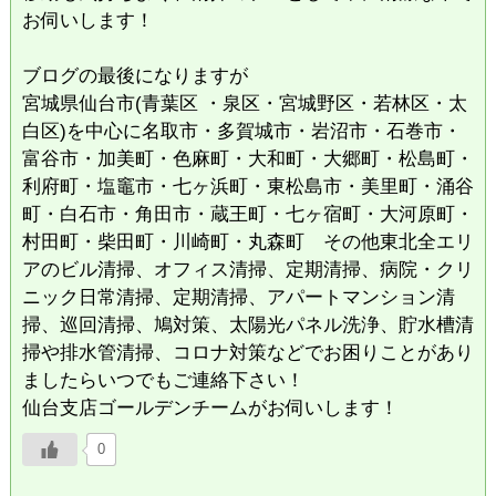
お伺いします！
ブログの最後になりますが
宮城県仙台市(青葉区 ・泉区・宮城野区・若林区・太
白区)を中心に名取市・多賀城市・岩沼市・石巻市・
富谷市・加美町・色麻町・大和町・大郷町・松島町・
利府町・塩竈市・七ヶ浜町・東松島市・美里町・涌谷
町・白石市・角田市・蔵王町・七ヶ宿町・大河原町・
村田町・柴田町・川崎町・丸森町 その他東北全エリ
アのビル清掃、オフィス清掃、定期清掃、病院・クリ
ニック日常清掃、定期清掃、アパートマンション清
掃、巡回清掃、鳩対策、太陽光パネル洗浄、貯水槽清
掃や排水管清掃、コロナ対策などでお困りことがあり
ましたらいつでもご連絡下さい！
仙台支店ゴールデンチームがお伺いします！
0