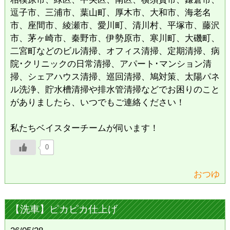
逗子市、三浦市、葉山町、厚木市、大和市、海老名
市、座間市、綾瀬市、愛川町、清川村、平塚市、藤沢
市、茅ヶ崎市、秦野市、伊勢原市、寒川町、大磯町、
二宮町などのビル清掃、オフィス清掃、定期清掃、病
院･クリニックの日常清掃、アパート･マンション清
掃、シェアハウス清掃、巡回清掃、鳩対策、太陽パネ
ル洗浄、貯水槽清掃や排水管清掃などでお困りのこと
がありましたら、いつでもご連絡ください！
私たちベイスターチームが伺います！
0
おつゆ
【洗車】ピカピカ仕上げ