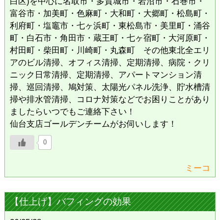
白区)を中心に名取市・多賀城市・岩沼市・石巻市・
富谷市・加美町・色麻町・大和町・大郷町・松島町・
利府町・塩竈市・七ヶ浜町・東松島市・美里町・涌谷
町・白石市・角田市・蔵王町・七ヶ宿町・大河原町・
村田町・柴田町・川崎町・丸森町 その他東北全エリ
アのビル清掃、オフィス清掃、定期清掃、病院・クリ
ニック日常清掃、定期清掃、アパートマンション清
掃、巡回清掃、鳩対策、太陽光パネル洗浄、貯水槽清
掃や排水管清掃、コロナ対策などでお困りことがあり
ましたらいつでもご連絡下さい！
仙台支店ゴールデンチームがお伺いします！
0
ミーコ
【仕上げ】バフィングの効果