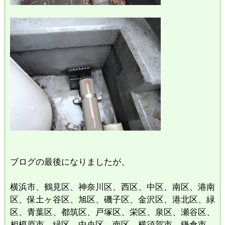
ブログの最後になりましたが、
横浜市、鶴見区、神奈川区、西区、中区、南区、港南
区、保土ヶ谷区、旭区、磯子区、金沢区、港北区、緑
区、青葉区、都筑区、戸塚区、栄区、泉区、瀬谷区、
相模原市、緑区、中央区、南区、横須賀市、鎌倉市、