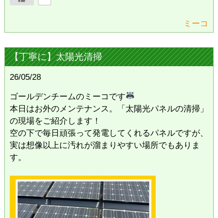
ミーコ
【丁寧に】太陽光清掃
26/05/28
ゴールデンチームのミーコです
本日はお外のメンテナンス。「太陽光パネルの清掃」
の現場をご紹介します！
​空の下で毎日頑張って発電してくれるパネルですが、
実は想像以上に汚れが溜まりやすい場所でもありま
す。