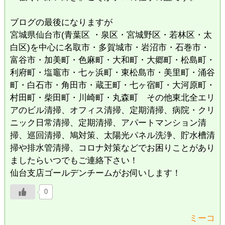
ブログの最後になりますが
宮城県仙台市(青葉区 ・泉区・宮城野区・若林区・太
白区)を中心に名取市・多賀城市・岩沼市・石巻市・
富谷市・加美町・色麻町・大和町・大郷町・松島町・
利府町・塩竈市・七ヶ浜町・東松島市・美里町・涌谷
町・白石市・角田市・蔵王町・七ヶ宿町・大河原町・
村田町・柴田町・川崎町・丸森町 その他東北全エリ
アのビル清掃、オフィス清掃、定期清掃、病院・クリ
ニック日常清掃、定期清掃、アパートマンション清
掃、巡回清掃、鳩対策、太陽光パネル洗浄、貯水槽清
掃や排水管清掃、コロナ対策などでお困りことがあり
ましたらいつでもご連絡下さい！
仙台支店ゴールデンチームがお伺いします！
0
ミーコ