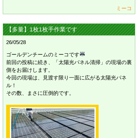
ミーコ
【多量】1枚1枚手作業です
26/05/28
ゴールデンチームのミーコです
前回の投稿に続き、「太陽光パネル清掃」の現場の裏
側をお届けします。
​今回の現場は、見渡す限り一面に広がる太陽光パネ
ル！
その数、まさに圧倒的です。