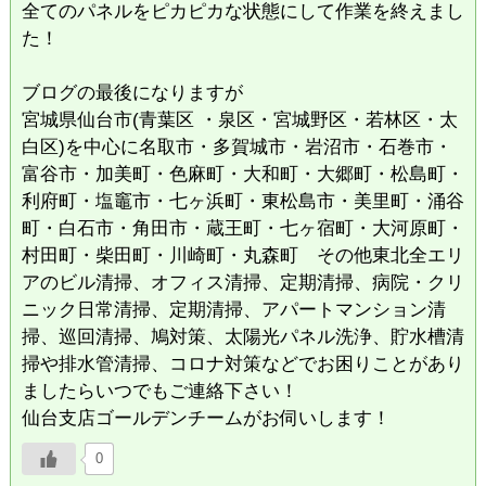
全てのパネルをピカピカな状態にして作業を終えまし
た！
ブログの最後になりますが
宮城県仙台市(青葉区 ・泉区・宮城野区・若林区・太
白区)を中心に名取市・多賀城市・岩沼市・石巻市・
富谷市・加美町・色麻町・大和町・大郷町・松島町・
利府町・塩竈市・七ヶ浜町・東松島市・美里町・涌谷
町・白石市・角田市・蔵王町・七ヶ宿町・大河原町・
村田町・柴田町・川崎町・丸森町 その他東北全エリ
アのビル清掃、オフィス清掃、定期清掃、病院・クリ
ニック日常清掃、定期清掃、アパートマンション清
掃、巡回清掃、鳩対策、太陽光パネル洗浄、貯水槽清
掃や排水管清掃、コロナ対策などでお困りことがあり
ましたらいつでもご連絡下さい！
仙台支店ゴールデンチームがお伺いします！
0