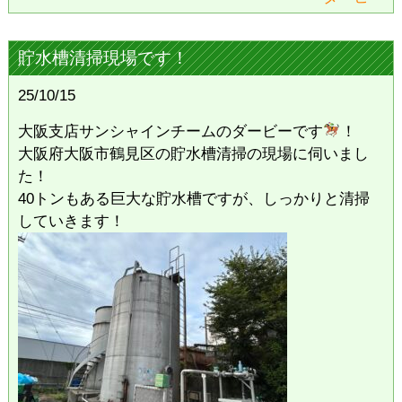
貯水槽清掃現場です！
25/10/15
大阪支店サンシャインチームのダービーです
！
大阪府大阪市鶴見区の貯水槽清掃の現場に伺いまし
た！
40トンもある巨大な貯水槽ですが、しっかりと清掃
していきます！