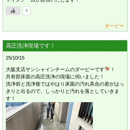
0
ダービー
高圧洗浄現場です！
25/10/15
大阪支店サンシャインチームのダービーです
！
共有部床面の高圧洗浄の現場に伺いました！
洗浄前と洗浄後ではやはり床面の汚れ具合の差がはっ
きりと出るので、しっかりと汚れを落としていきま
す！