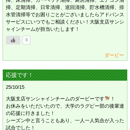
掃、定期清掃、日常清掃、巡回清掃、貯水槽清掃、排
水管清掃等でお困りごとがございましたらアドバンス
サービスにいつでもご相談ください！大阪支店サンシ
ャインチームが担当いたします！
0
ダービー
応援です！
25/10/15
大阪支店サンシャインチームのダービーです
！
お休みをいただいたので、大学のラグビー部の後輩達
の応援に行きました！
シーズン中と言うこともあり、一人一人気合が入った
試合でした！