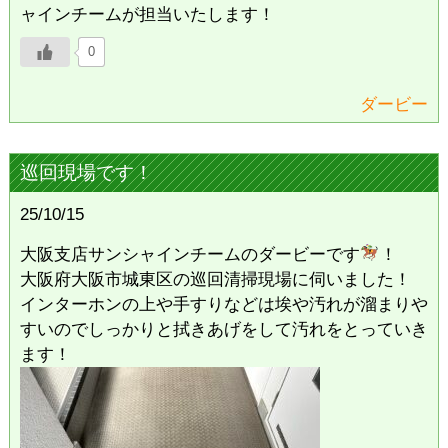
ャインチームが担当いたします！
0
ダービー
巡回現場です！
25/10/15
大阪支店サンシャインチームのダービーです
！
大阪府大阪市城東区の巡回清掃現場に伺いました！
インターホンの上や手すりなどは埃や汚れが溜まりや
すいのでしっかりと拭きあげをして汚れをとっていき
ます！