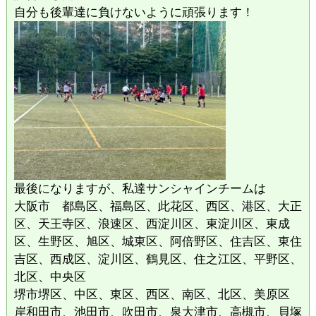
自分も後輩達に負けないように頑張ります！
最後になりますが、私達サンシャインチームは
大阪市 都島区、福島区、此花区、西区、港区、大正
区、天王寺区、浪速区、西淀川区、東淀川区、東成
区、生野区、旭区、城東区、阿倍野区、住吉区、東住
吉区、西成区、淀川区、鶴見区、住之江区、平野区、
北区、中央区
堺市堺区、中区、東区、西区、南区、北区、美原区
岸和田市、池田市、吹田市、泉大津市、高槻市、貝塚