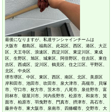
最後になりますが、私達サンシャインチームは
大阪市 都島区、福島区、此花区、西区、港区、大正
区、天王寺区、浪速区、西淀川区、東淀川区、東成
区、生野区、旭区、城東区、阿倍野区、住吉区、東住
吉区、西成区、淀川区、鶴見区、住之江区、平野区、
北区、中央区
堺市堺区、中区、東区、西区、南区、北区、美原区
岸和田市、池田市、吹田市、泉大津市、高槻市、貝塚
市、守口市、枚方市、茨木市、八尾市、泉佐野市、富
田林市、寝屋川市、河内長野市、松原市、和泉市、箕
面市、柏原市、羽曳野市、門真市、摂津市、高石市、
藤井寺市、東大阪市、泉南市、四條畷市、交野市、大