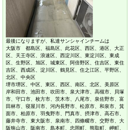
最後になりますが、私達サンシャインチームは
大阪市 都島区、福島区、此花区、西区、港区、大正
区、天王寺区、浪速区、西淀川区、東淀川区、東成
区、生野区、旭区、城東区、阿倍野区、住吉区、東住
吉区、西成区、淀川区、鶴見区、住之江区、平野区、
北区、中央区
堺市堺区、中区、東区、西区、南区、北区、美原区
岸和田市、池田市、吹田市、泉大津市、高槻市、貝塚
市、守口市、枚方市、茨木市、八尾市、泉佐野市、富
田林市、寝屋川市、河内長野市、松原市、和泉市、箕
面市、柏原市、羽曳野市、門真市、摂津市、高石市、
藤井寺市、東大阪市、泉南市、四條畷市、交野市、大
阪狭山市、阪南市、島本町、忠岡町、熊取町、岬町、