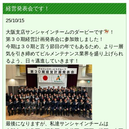
経営発表会です！
25/10/15
大阪支店サンシャインチームのダービーです
！
第３０期経営計画発表会に参加致しました！
今期は３０期と言う節目の年でもあるため、より一層
気を引き締めてビルメンテナンス業界を盛り上げられ
るよう、日々邁進していきます！
最後になりますが、私達サンシャインチームは