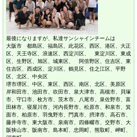
最後になりますが、私達サンシャインチームは
大阪市 都島区、福島区、此花区、西区、港区、大正
区、天王寺区、浪速区、西淀川区、 東淀川区、東成
区、生野区、旭区、城東区、 阿倍野区、住吉区、東
住吉区、西成区、淀川区、鶴見区、住之江区、平野
区、北区、中央区
堺市堺区、中区、東区、西区、南区、北区、美原区
岸和田市、池田市、吹田市、泉大津市、高槻市、貝塚
市、守口市、枚方市、茨木市、八尾市、泉佐野市、富
田林市、寝屋川市、河内長野市、松原市、和泉市、箕
面市、柏原市、羽曳野市、門真市、摂津市、高石市、
藤井寺市、東大阪市、泉南市、四條畷市、交野市、大
阪狭山市、阪南市、島本町、忠岡町、熊取町、岬町、