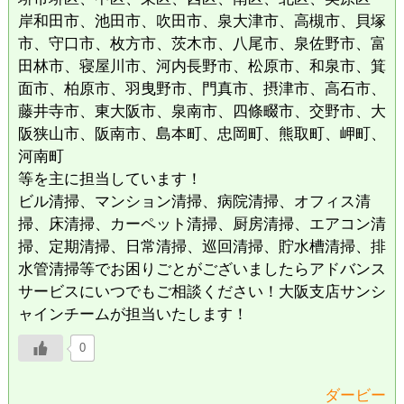
岸和田市、池田市、吹田市、泉大津市、高槻市、貝塚
市、守口市、枚方市、茨木市、八尾市、泉佐野市、富
田林市、寝屋川市、河内長野市、松原市、和泉市、箕
面市、柏原市、羽曳野市、門真市、摂津市、高石市、
藤井寺市、東大阪市、泉南市、四條畷市、交野市、大
阪狭山市、阪南市、島本町、忠岡町、熊取町、岬町、
河南町
等を主に担当しています！
ビル清掃、マンション清掃、病院清掃、オフィス清
掃、床清掃、カーペット清掃、厨房清掃、エアコン清
掃、定期清掃、日常清掃、巡回清掃、貯水槽清掃、排
水管清掃等でお困りごとがございましたらアドバンス
サービスにいつでもご相談ください！大阪支店サンシ
ャインチームが担当いたします！
0
ダービー