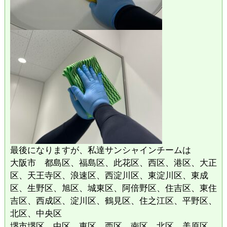
最後になりますが、私達サンシャインチームは
大阪市 都島区、福島区、此花区、西区、港区、大正
区、天王寺区、浪速区、西淀川区、東淀川区、東成
区、生野区、旭区、城東区、阿倍野区、住吉区、東住
吉区、西成区、淀川区、鶴見区、住之江区、平野区、
北区、中央区
堺市堺区、中区、東区、西区、南区、北区、美原区