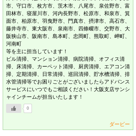
市、守口市、枚方市、茨木市、八尾市、泉佐野市、富
田林市、寝屋川市、河内長野市、松原市、和泉市、箕
面市、柏原市、羽曳野市、門真市、摂津市、高石市、
藤井寺市、東大阪市、泉南市、四條畷市、交野市、大
阪狭山市、阪南市、島本町、忠岡町、熊取町、岬町、
河南町
等を主に担当しています！
ビル清掃、マンション清掃、病院清掃、オフィス清
掃、床清掃、カーペット清掃、厨房清掃、エアコン清
掃、定期清掃、日常清掃、巡回清掃、貯水槽清掃、排
水管清掃等でお困りごとがございましたらアドバンス
サービスにいつでもご相談ください！大阪支店サンシ
ャインチームが担当いたします！
0
ダービー