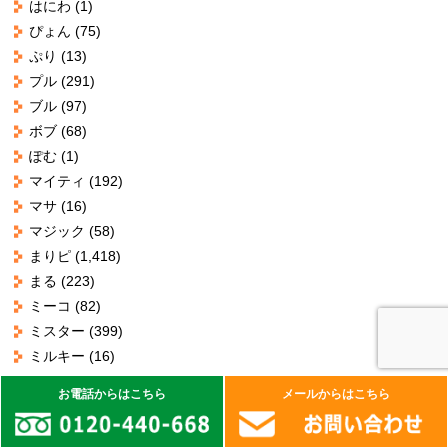
はにわ
(1)
ぴょん
(75)
ぷり
(13)
プル
(291)
ブル
(97)
ボブ
(68)
ぽむ
(1)
マイティ
(192)
マサ
(16)
マジック
(58)
まりピ
(1,418)
まる
(223)
ミーコ
(82)
ミスター
(399)
ミルキー
(16)
モカ
(144)
お電話からはこちら
メールからはこちら
もぐ
(190)
ヤス
(20)