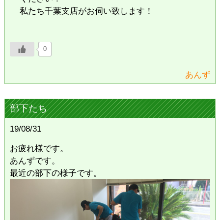
私たち千葉支店がお伺い致します！
0
あんず
部下たち
19/08/31
お疲れ様です。
あんずです。
最近の部下の様子です。