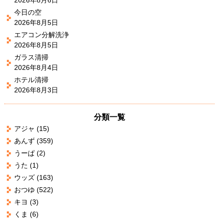
今日の空
2026年8月5日
エアコン分解洗浄
2026年8月5日
ガラス清掃
2026年8月4日
ホテル清掃
2026年8月3日
分類一覧
アジャ
(15)
あんず
(359)
うーぱ
(2)
うた
(1)
ウッズ
(163)
おつゆ
(522)
キヨ
(3)
くま
(6)