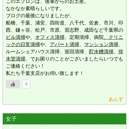
このエプロンは、後輩からのお土産。
なかなか素晴らしいです。
ブログの最後になりましたが、
船橋、千葉、浦安、四街道、八千代、佐倉、市川、印
西、鎌ヶ谷、松戸、市原、習志野、成田など千葉県の
ビル清掃
や、
オフィス清掃
、定期清掃、病院
、クリニ
ックの日常清掃
や、
アパート清掃
、
マンション清掃
、
ルームシェアハウス清掃、巡回清掃、
貯水槽清掃
、
排
水管清掃
、でお困りのことがございましたらいつでも
ご連絡ください！
私たち千葉支店がお伺い致します！
0
あんず
女子