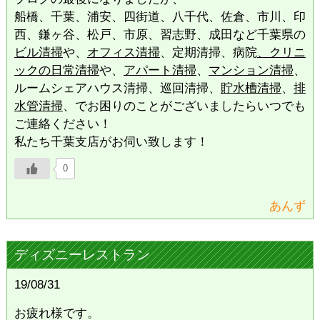
船橋、千葉、浦安、四街道、八千代、佐倉、市川、印
西、鎌ヶ谷、松戸、市原、習志野、成田など千葉県の
ビル清掃
や、
オフィス清掃
、定期清掃、病院
、クリニ
ックの日常清掃
や、
アパート清掃
、
マンション清掃
、
ルームシェアハウス清掃、巡回清掃、
貯水槽清掃
、
排
水管清掃
、でお困りのことがございましたらいつでも
ご連絡ください！
私たち千葉支店がお伺い致します！
0
あんず
ディズニーレストラン
19/08/31
お疲れ様です。