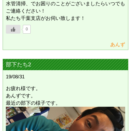
水管清掃、でお困りのことがございましたらいつでも
ご連絡ください！
私たち千葉支店がお伺い致します！
0
あんず
部下たち2
19/08/31
お疲れ様です。
あんずです。
最近の部下の様子です。