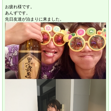
お疲れ様です。
あんずです。
先日友達が泊まりに来ました。