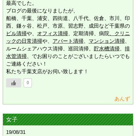
最高でした。
ブログの最後になりましたが、
船橋、千葉、浦安、四街道、八千代、佐倉、市川、印
西、鎌ヶ谷、松戸、市原、習志野、成田など千葉県の
ビル清掃
や、
オフィス清掃
、定期清掃、病院
、クリニ
ックの日常清掃
や、
アパート清掃
、
マンション清掃
、
ルームシェアハウス清掃、巡回清掃、
貯水槽清掃
、
排
水管清掃
、でお困りのことがございましたらいつでも
ご連絡ください！
私たち千葉支店がお伺い致します！
0
あんず
女子
19/08/31