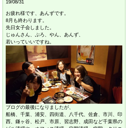
19/08/31
お疲れ様です、あんずです。
8月も終わります。
先日女子会しました。
じゅんさん、ぷろ、やん、あんず、
若いっていいですね。
ブログの最後になりましたが、
船橋、千葉、浦安、四街道、八千代、佐倉、市川、印
西、鎌ヶ谷、松戸、市原、習志野、成田など千葉県の