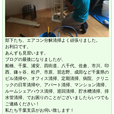
部下たち、エアコン分解清掃よく頑張りました。
お利口です。
あんずも見習います。
ブログの最後になりましたが、
船橋、千葉、浦安、四街道、八千代、佐倉、市川、印
西、鎌ヶ谷、松戸、市原、習志野、成田など千葉県の
ビル清掃や、オフィス清掃、定期清掃、病院、クリニ
ックの日常清掃や、アパート清掃、マンション清掃、
ルームシェアハウス清掃、巡回清掃、貯水槽清掃、排
水管清掃、でお困りのことがございましたらいつでも
ご連絡ください！
私たち千葉支店がお伺い致します！