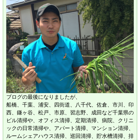
ブログの最後になりましたが、
船橋、千葉、浦安、四街道、八千代、佐倉、市川、印
西、鎌ヶ谷、松戸、市原、習志野、成田など千葉県の
ビル清掃や、オフィス清掃、定期清掃、病院、クリニ
ックの日常清掃や、アパート清掃、マンション清掃、
ルームシェアハウス清掃、巡回清掃、貯水槽清掃、排