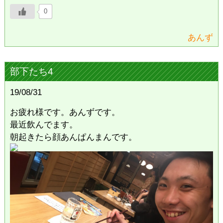
0
あんず
部下たち4
19/08/31
お疲れ様です。あんずです。
最近飲んでます。
朝起きたら顔あんぱんまんです。