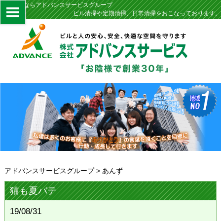
定期清掃ならアドバンスサービスグループ
ビル清掃や定期清掃、日常清掃をおこなっております。
アドバンスサービスグループ
>
あんず
猫も夏バテ
19/08/31