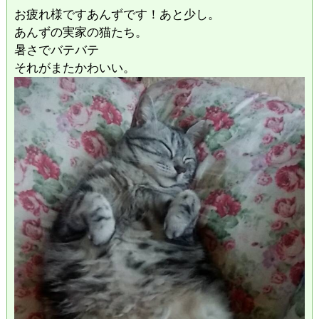
お疲れ様ですあんずです！あと少し。
あんずの実家の猫たち。
暑さでバテバテ
それがまたかわいい。