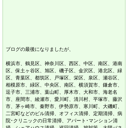
ブログの最後になりましたが、
横浜市、鶴見区、神奈川区、西区、中区、南区、港南
区、保土ヶ谷区、旭区、磯子区、金沢区、港北区、緑
区、青葉区、都筑区、戸塚区、栄区、泉区、瀬谷区、
相模原市、緑区、中央区、南区、横須賀市、鎌倉市、
逗子市、三浦市、葉山町、厚木市、大和市、海老名
市、座間市、綾瀬市、愛川町、清川村、平塚市、藤沢
市、茅ヶ崎市、秦野市、伊勢原市、寒川町、大磯町、
二宮町などのビル清掃、オフィス清掃、定期清掃、病
院･クリニックの日常清掃、アパート･マンション清
掃、シェアハウス清掃、巡回清掃、鳩対策、太陽パネ