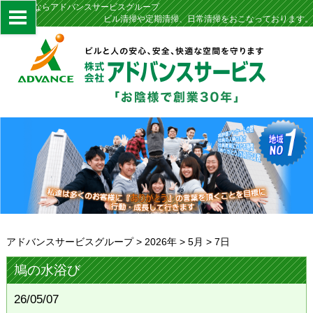
定期清掃ならアドバンスサービスグループ
ビル清掃や定期清掃、日常清掃をおこなっております。
アドバンスサービスグループ
>
2026年
>
5月
>
7日
鳩の水浴び
26/05/07