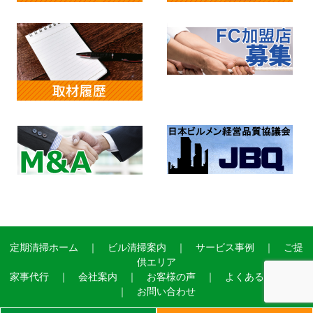
定期清掃ホーム
｜
ビル清掃案内
｜
サービス事例
｜
ご提
供エリア
家事代行
｜
会社案内
｜
お客様の声
｜
よくあるご質問
｜
お問い合わせ