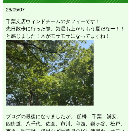
26/05/07
千葉支店ウィンドチームのタフィーです！
先日散歩に行った際、気温も上がりもう夏だなー！！
と感じました！木がモサモサになってますね！
ブログの最後になりましたが、 船橋、千葉、浦安、
四街道、八千代、佐倉、市川、印西、鎌ヶ谷、松戸、
市原、習志野、成田など千葉県のビル清掃や、オフィ