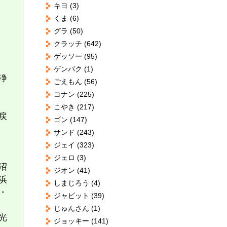
キヨ
(3)
くま
(6)
グラ
(50)
クラッチ
(642)
ゲッソー
(95)
ゲンパク
(1)
浄
ごえもん
(56)
コナン
(225)
こやき
(217)
戻
ゴン
(147)
サンド
(243)
ジェイ
(323)
ジェロ
(3)
沼
ジオン
(41)
浜
しまじろう
(4)
・
ジャビット
(39)
じゅんさん
(1)
光
ジョッキー
(141)