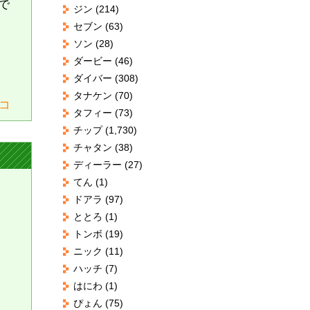
で
ジン
(214)
セブン
(63)
ソン
(28)
ダービー
(46)
ダイバー
(308)
タナケン
(70)
コ
タフィー
(73)
チップ
(1,730)
チャタン
(38)
ディーラー
(27)
てん
(1)
ドアラ
(97)
ととろ
(1)
トンボ
(19)
ニック
(11)
ハッチ
(7)
はにわ
(1)
ぴょん
(75)