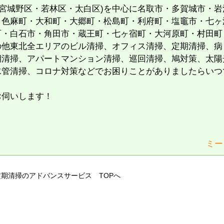
・宮城野区・若林区・太白区)を中心に名取市・多賀城市・岩
・色麻町・大和町・大郷町・松島町・利府町・塩竈市・七ヶ
町・白石市・角田市・蔵王町・七ヶ宿町・大河原町・村田町
の他東北全エリアのビル清掃、オフィス清掃、定期清掃、病
期清掃、アパートマンション清掃、巡回清掃、鳩対策、太陽
水管清掃、コロナ対策などでお困りことがありましたらいつ
お伺いします！
ミー
定期清掃のアドバンスサービス TOPへ