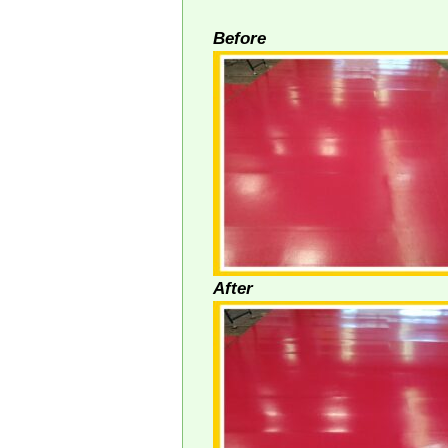
Before
After