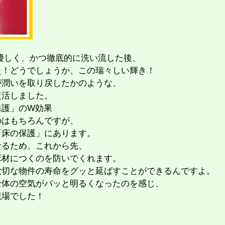
を優しく、かつ徹底的に洗い流した後、
た！どうでしょうか、この瑞々しい輝き！
が潤いを取り戻したかのような、
復活しました。
保護」のW効果
のはもちろんですが、
「床の保護」にあります。
なるため、これから先、
床材につくのを防いでくれます。
大切な物件の寿命をグッと延ばすことができるんですよ。
全体の空気がパッと明るくなったのを感じ、
現場でした！