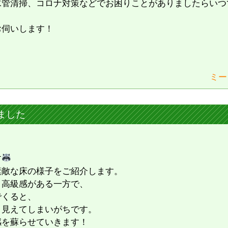
水管清掃、コロナ対策などでお困りことがありましたらいつ
お伺いします！
ミー
ました
す
素敵な床の様子をご紹介します。
、高級感がある一方で、
でくると、
く見えてしまいがちです。
感を蘇らせていきます！