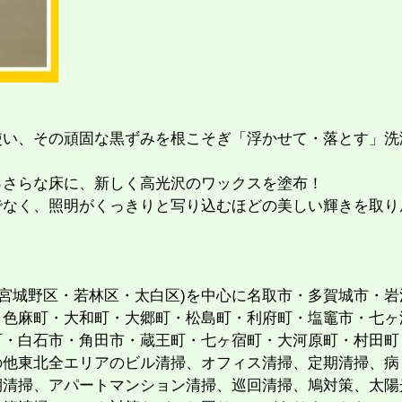
使い、その頑固な黒ずみを根こそぎ「浮かせて・落とす」洗
っさらな床に、新しく高光沢のワックスを塗布！
でなく、照明がくっきりと写り込むほどの美しい輝きを取り
・宮城野区・若林区・太白区)を中心に名取市・多賀城市・岩
・色麻町・大和町・大郷町・松島町・利府町・塩竈市・七ヶ
町・白石市・角田市・蔵王町・七ヶ宿町・大河原町・村田町
の他東北全エリアのビル清掃、オフィス清掃、定期清掃、病
期清掃、アパートマンション清掃、巡回清掃、鳩対策、太陽