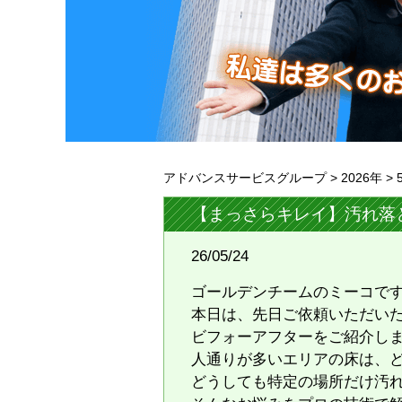
アドバンスサービスグループ
>
2026年
>
【まっさらキレイ】汚れ落
26/05/24
ゴールデンチームのミーコで
本日は、先日ご依頼いただい
ビフォーアフターをご紹介し
​人通りが多いエリアの床は、
どうしても特定の場所だけ汚