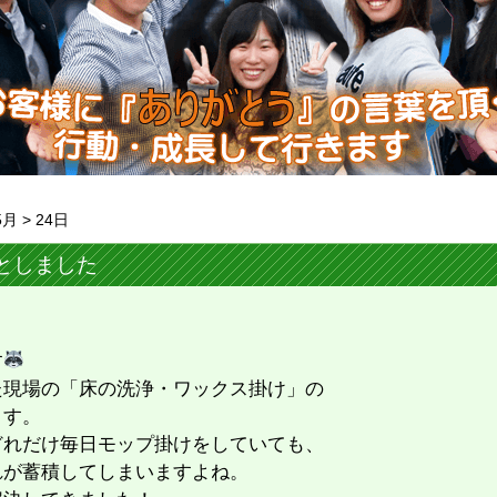
5月
>
24日
としました
す
た現場の「床の洗浄・ワックス掛け」の
ます。
どれだけ毎日モップ掛けをしていても、
れが蓄積してしまいますよね。