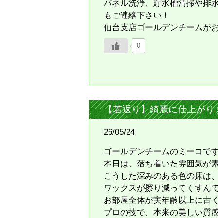
パネル洗浄、貯水槽清掃や排
もご連絡下さい！
仙台支店ゴールデンチームが
0
【若返り】綺麗に仕上がり
26/05/24
ゴールデンチームのミーコで
本日は、落ち着いた雰囲気が
​こうした深みのある色の床は
ワックスが擦り減ってくすん
お部屋全体が実年齢以上に古
プロの技で、本来の美しい質