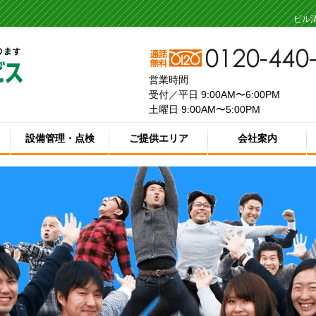
ビル
営業時間
受付／平日 9:00AM〜6:00PM
土曜日 9:00AM〜5:00PM
設備管理・点検
ご提供エリア
会社案内