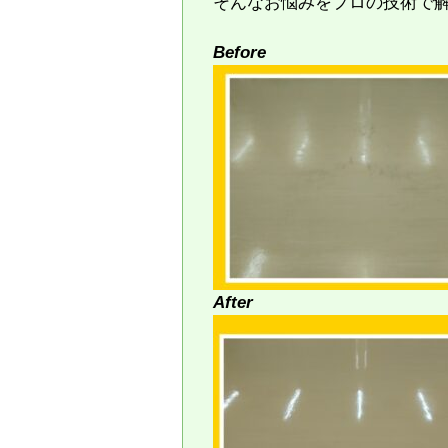
そんなお悩みをプロの技術で
Before
After