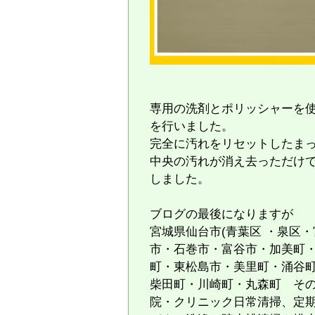
専用の洗剤とポリッシャーを
を行いました。
完全に汚れをリセットしたま
中央の汚れが消え去っただけ
しました。
ブログの最後になりますが
宮城県仙台市(青葉区 ・泉区
市・石巻市・富谷市・加美町
町・東松島市・美里町・涌谷
柴田町・川崎町・丸森町 そ
院・クリニック日常清掃、定