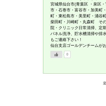
宮城県仙台市(青葉区 ・泉区
市・石巻市・富谷市・加美町
町・東松島市・美里町・涌谷
柴田町・川崎町・丸森町 そ
院・クリニック日常清掃、定
パネル洗浄、貯水槽清掃や排
もご連絡下さい！
仙台支店ゴールデンチームが
0