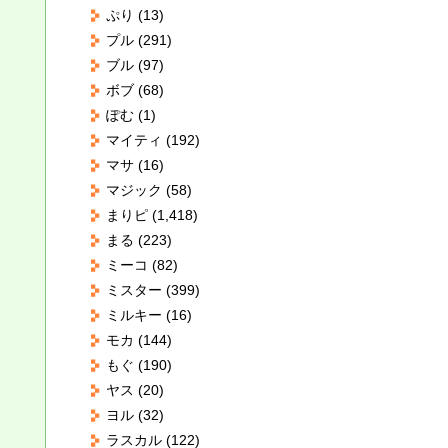
ぷり
(13)
プル
(291)
ブル
(97)
ボブ
(68)
ぽむ
(1)
マイティ
(192)
マサ
(16)
マジック
(58)
まりピ
(1,418)
まる
(223)
ミーコ
(82)
ミスター
(399)
ミルキー
(16)
モカ
(144)
もぐ
(190)
ヤス
(20)
ヨル
(32)
ラスカル
(122)