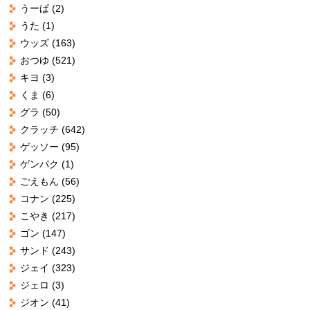
うーぱ
(2)
うた
(1)
ウッズ
(163)
おつゆ
(521)
キヨ
(3)
くま
(6)
グラ
(50)
クラッチ
(642)
ゲッソー
(95)
ゲンパク
(1)
ごえもん
(56)
コナン
(225)
こやき
(217)
ゴン
(147)
サンド
(243)
ジェイ
(323)
ジェロ
(3)
ジオン
(41)