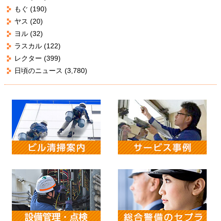
もぐ
(190)
ヤス
(20)
ヨル
(32)
ラスカル
(122)
レクター
(399)
日頃のニュース
(3,780)