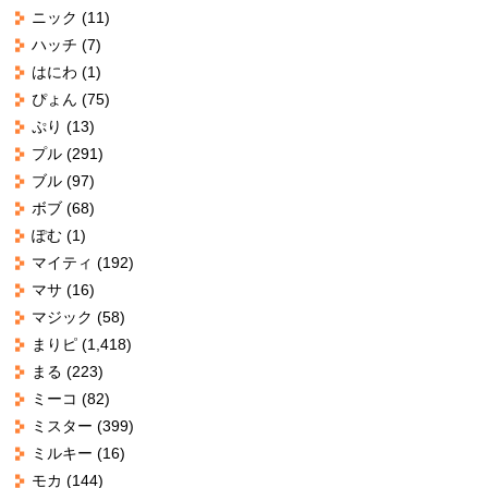
ニック
(11)
ハッチ
(7)
はにわ
(1)
ぴょん
(75)
ぷり
(13)
プル
(291)
ブル
(97)
ボブ
(68)
ぽむ
(1)
マイティ
(192)
マサ
(16)
マジック
(58)
まりピ
(1,418)
まる
(223)
ミーコ
(82)
ミスター
(399)
ミルキー
(16)
モカ
(144)