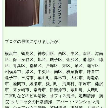
ブログの最後になりましたが、
横浜市、鶴見区、神奈川区、西区、中区、南区、港南
区、保土ヶ谷区、旭区、磯子区、金沢区、港北区、緑
区、青葉区、都筑区、戸塚区、栄区、泉区、瀬谷区、
相模原市、緑区、中央区、南区、横須賀市、鎌倉市、
逗子市、三浦市、葉山町、厚木市、大和市、海老名
市、座間市、綾瀬市、愛川町、清川村、平塚市、藤沢
市、茅ヶ崎市、秦野市、伊勢原市、寒川町、大磯町、
二宮町などのビル清掃、オフィス清掃、定期清掃、病
院･クリニックの日常清掃、アパート･マンション清
掃、シェアハウス清掃、巡回清掃、鳩対策、太陽パネ