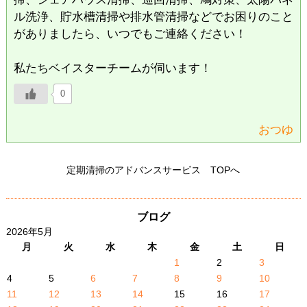
ル洗浄、貯水槽清掃や排水管清掃などでお困りのこと
がありましたら、いつでもご連絡ください！
私たちベイスターチームが伺います！
0
おつゆ
定期清掃のアドバンスサービス TOPへ
ブログ
2026年5月
月
火
水
木
金
土
日
1
2
3
4
5
6
7
8
9
10
11
12
13
14
15
16
17