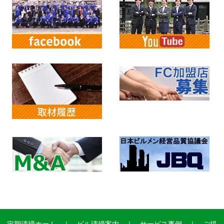
定期清掃ホーム
｜
ビル清掃案内
｜
サービス事例
｜
ご提