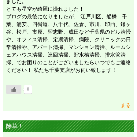
ました。
とても星空が綺麗に撮れました！
ブログの最後になりましたが、 江戸川区、船橋、千
葉、浦安、四街道、八千代、佐倉、市川、印西、鎌ヶ
谷、松戸、市原、習志野、成田など千葉県のビル清掃
や、オフィス清掃、定期清掃、病院、クリニックの日
常清掃や、アパート清掃、マンション清掃、ルームシ
ェアハウス清掃、巡回清掃、貯水槽清掃、排水管清
掃、でお困りのことがございましたらいつでもご連絡
ください！ 私たち千葉支店がお伺い致します！
0
まる
除草！