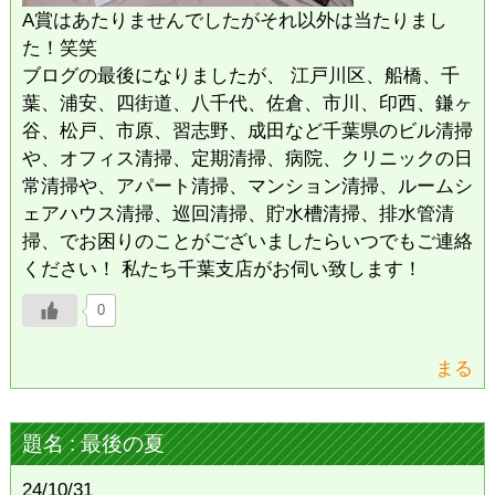
A賞はあたりませんでしたがそれ以外は当たりまし
た！笑笑
ブログの最後になりましたが、 江戸川区、船橋、千
葉、浦安、四街道、八千代、佐倉、市川、印西、鎌ヶ
谷、松戸、市原、習志野、成田など千葉県のビル清掃
や、オフィス清掃、定期清掃、病院、クリニックの日
常清掃や、アパート清掃、マンション清掃、ルームシ
ェアハウス清掃、巡回清掃、貯水槽清掃、排水管清
掃、でお困りのことがございましたらいつでもご連絡
ください！ 私たち千葉支店がお伺い致します！
0
まる
題名 : 最後の夏
24/10/31