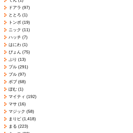
ドアラ
(97)
ととろ
(1)
トンボ
(19)
ニック
(11)
ハッチ
(7)
はにわ
(1)
ぴょん
(75)
ぷり
(13)
プル
(291)
ブル
(97)
ボブ
(68)
ぽむ
(1)
マイティ
(192)
マサ
(16)
マジック
(58)
まりピ
(1,418)
まる
(223)