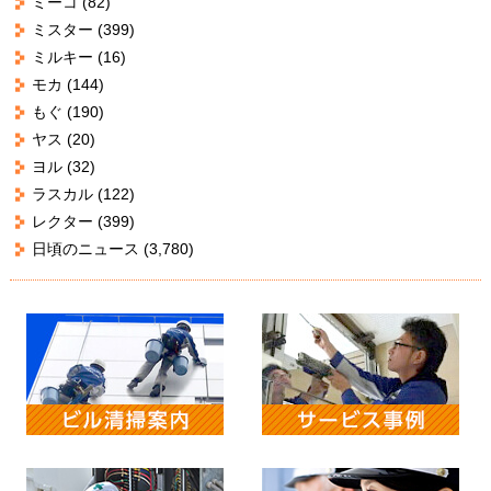
ミーコ
(82)
ミスター
(399)
ミルキー
(16)
モカ
(144)
もぐ
(190)
ヤス
(20)
ヨル
(32)
ラスカル
(122)
レクター
(399)
日頃のニュース
(3,780)