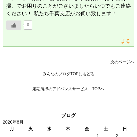
掃、でお困りのことがございましたらいつでもご連絡
ください！ 私たち千葉支店がお伺い致します！
0
まる
次のページへ
みんなのブログTOPにもどる
定期清掃のアドバンスサービス TOPへ
ブログ
2026年8月
月
火
水
木
金
土
日
1
2