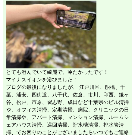
とても澄んでいて綺麗で、冷たかったです！
マイナスイオンを浴びました！
ブログの最後になりましたが、 江戸川区、船橋、千
葉、浦安、四街道、八千代、佐倉、市川、印西、鎌ヶ
谷、松戸、市原、習志野、成田など千葉県のビル清掃
や、オフィス清掃、定期清掃、病院、クリニックの日
常清掃や、アパート清掃、マンション清掃、ルームシ
ェアハウス清掃、巡回清掃、貯水槽清掃、排水管清
掃、でお困りのことがございましたらいつでもご連絡