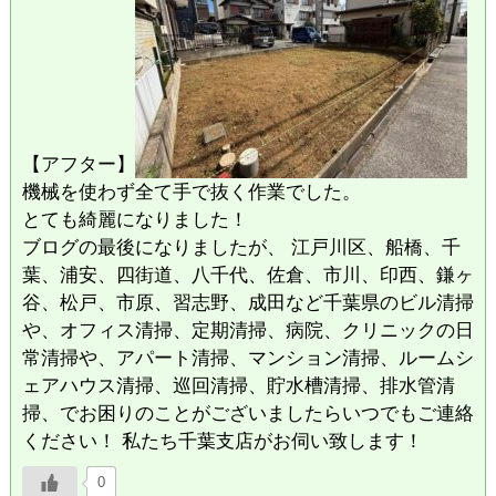
【アフター】
機械を使わず全て手で抜く作業でした。
とても綺麗になりました！
ブログの最後になりましたが、 江戸川区、船橋、千
葉、浦安、四街道、八千代、佐倉、市川、印西、鎌ヶ
谷、松戸、市原、習志野、成田など千葉県のビル清掃
や、オフィス清掃、定期清掃、病院、クリニックの日
常清掃や、アパート清掃、マンション清掃、ルームシ
ェアハウス清掃、巡回清掃、貯水槽清掃、排水管清
掃、でお困りのことがございましたらいつでもご連絡
ください！ 私たち千葉支店がお伺い致します！
0