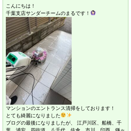
こんにちは！
千葉支店サンダーチームのまるです！
マンションのエントランス清掃をしております！
とても綺麗になりました
ブログの最後になりましたが、 江戸川区、船橋、千
葉、浦安、四街道、八千代、佐倉、市川、印西、鎌ヶ