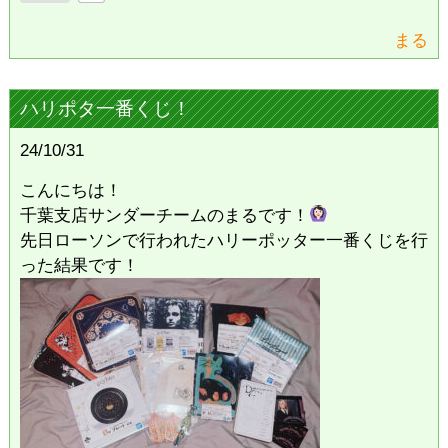
まる
ハリポタ一番くじ！
24/10/31
こんにちは！
千葉支店サンダーチームのまるです！
先日ローソンで行われたハリーポッター一番くじを行
った結果です！