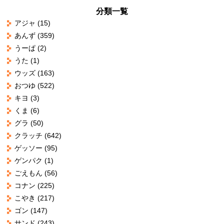
分類一覧
アジャ
(15)
あんず
(359)
うーぱ
(2)
うた
(1)
ウッズ
(163)
おつゆ
(522)
キヨ
(3)
くま
(6)
グラ
(50)
クラッチ
(642)
ゲッソー
(95)
ゲンパク
(1)
ごえもん
(56)
コナン
(225)
こやき
(217)
ゴン
(147)
サンド
(243)