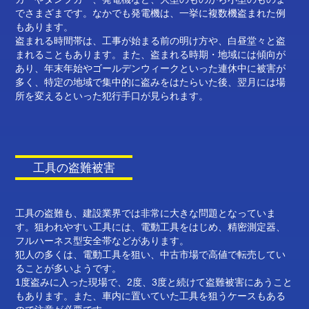
でさまざまです。なかでも発電機は、一挙に複数機盗まれた例
もあります。
盗まれる時間帯は、工事が始まる前の明け方や、白昼堂々と盗
まれることもあります。また、盗まれる時期・地域には傾向が
あり、年末年始やゴールデンウィークといった連休中に被害が
多く、特定の地域で集中的に盗みをはたらいた後、翌月には場
所を変えるといった犯行手口が見られます。
工具の盗難被害
工具の盗難も、建設業界では非常に大きな問題となっていま
す。狙われやすい工具には、電動工具をはじめ、精密測定器、
フルハーネス型安全帯などがあります。
犯人の多くは、電動工具を狙い、中古市場で高値で転売してい
ることが多いようです。
1度盗みに入った現場で、2度、3度と続けて盗難被害にあうこと
もあります。また、車内に置いていた工具を狙うケースもある