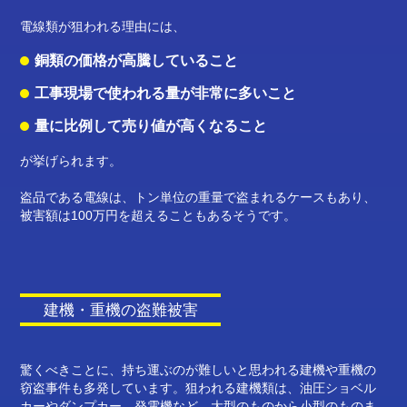
電線類が狙われる理由には、
銅類の価格が高騰していること
工事現場で使われる量が非常に多いこと
量に比例して売り値が高くなること
が挙げられます。
盗品である電線は、トン単位の重量で盗まれるケースもあり、
被害額は100万円を超えることもあるそうです。
建機・重機の盗難被害
驚くべきことに、持ち運ぶのが難しいと思われる建機や重機の
窃盗事件も多発しています。狙われる建機類は、油圧ショベル
カーやダンプカー、発電機など、大型のものから小型のものま