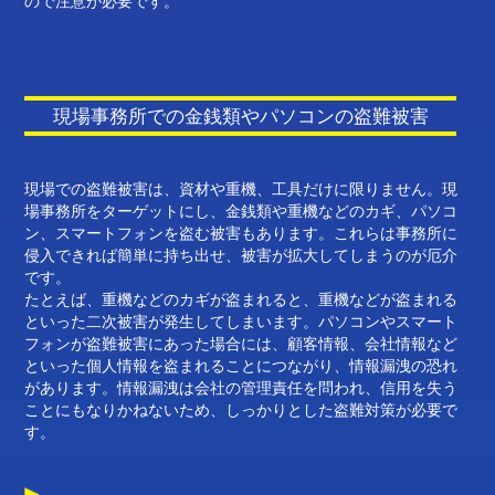
ので注意が必要です。
現場事務所での金銭類やパソコンの盗難被害
現場での盗難被害は、資材や重機、工具だけに限りません。現
場事務所をターゲットにし、金銭類や重機などのカギ、パソコ
ン、スマートフォンを盗む被害もあります。これらは事務所に
侵入できれば簡単に持ち出せ、被害が拡大してしまうのが厄介
です。
たとえば、重機などのカギが盗まれると、重機などが盗まれる
といった二次被害が発生してしまいます。パソコンやスマート
フォンが盗難被害にあった場合には、顧客情報、会社情報など
といった個人情報を盗まれることにつながり、情報漏洩の恐れ
があります。情報漏洩は会社の管理責任を問われ、信用を失う
ことにもなりかねないため、しっかりとした盗難対策が必要で
す。