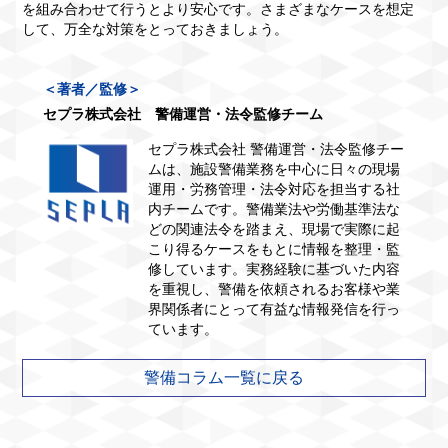
を組み合わせて行うとより安心です。さまざまなケースを想定
して、万全な対策をとっておきましょう。
＜著者／監修＞
セプラ株式会社 警備運営・法令監修チーム
セプラ株式会社 警備運営・法令監修チー
ムは、施設警備業務を中心に日々の現場
運用・労務管理・法令対応を担当する社
内チームです。警備業法や労働基準法な
どの関連法令を踏まえ、現場で実際に起
こり得るケースをもとに情報を整理・監
修しています。実務経験に基づいた内容
を重視し、警備を依頼されるお客様や業
界関係者にとって有益な情報発信を行っ
ています。
警備コラム一覧に戻る