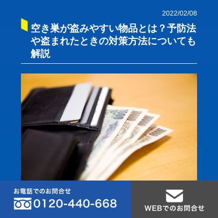
2022/02/08
空き巣が盗みやすい物品とは？予防法
や盗まれたときの対策方法についても
解説