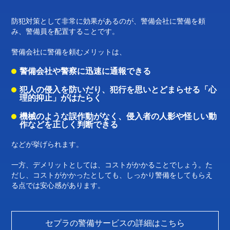
防犯対策として非常に効果があるのが、警備会社に警備を頼
み、警備員を配置することです。
警備会社に警備を頼むメリットは、
警備会社や警察に迅速に通報できる
犯人の侵入を防いだり、犯行を思いとどまらせる「心
理的抑止」がはたらく
機械のような誤作動がなく、侵入者の人影や怪しい動
作などを正しく判断できる
などが挙げられます。
一方、デメリットとしては、コストがかかることでしょう。た
だし、コストがかかったとしても、しっかり警備をしてもらえ
る点では安心感があります。
セプラの警備サービスの詳細はこちら