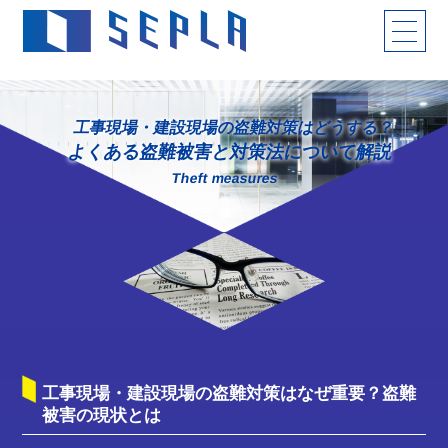
工事現場・建設現場の盗難対策はどうする？
よくある盗難被害と対策法について解説
Theft measures
工事現場・建設現場の盗難対策はなぜ重要？盗難
被害の現状とは