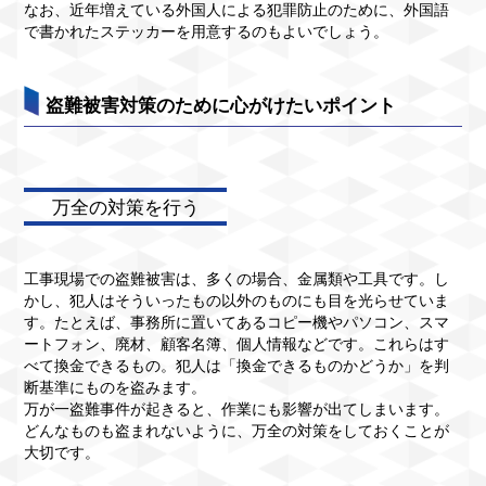
なお、近年増えている外国人による犯罪防止のために、外国語
で書かれたステッカーを用意するのもよいでしょう。
盗難被害対策のために心がけたいポイント
万全の対策を行う
工事現場での盗難被害は、多くの場合、金属類や工具です。し
かし、犯人はそういったもの以外のものにも目を光らせていま
す。たとえば、事務所に置いてあるコピー機やパソコン、スマ
ートフォン、廃材、顧客名簿、個人情報などです。これらはす
べて換金できるもの。犯人は「換金できるものかどうか」を判
断基準にものを盗みます。
万が一盗難事件が起きると、作業にも影響が出てしまいます。
どんなものも盗まれないように、万全の対策をしておくことが
大切です。