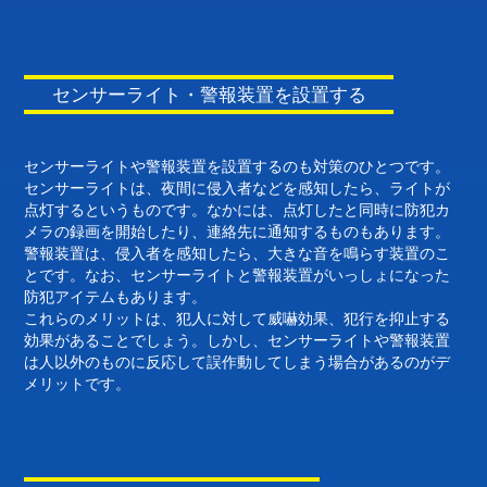
センサーライト・警報装置を設置する
センサーライトや警報装置を設置するのも対策のひとつです。
センサーライトは、夜間に侵入者などを感知したら、ライトが
点灯するというものです。なかには、点灯したと同時に防犯カ
メラの録画を開始したり、連絡先に通知するものもあります。
警報装置は、侵入者を感知したら、大きな音を鳴らす装置のこ
とです。なお、センサーライトと警報装置がいっしょになった
防犯アイテムもあります。
これらのメリットは、犯人に対して威嚇効果、犯行を抑止する
効果があることでしょう。しかし、センサーライトや警報装置
は人以外のものに反応して誤作動してしまう場合があるのがデ
メリットです。