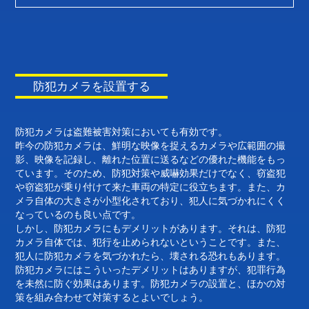
防犯カメラを設置する
防犯カメラは盗難被害対策においても有効です。
昨今の防犯カメラは、鮮明な映像を捉えるカメラや広範囲の撮
影、映像を記録し、離れた位置に送るなどの優れた機能をもっ
ています。そのため、防犯対策や威嚇効果だけでなく、窃盗犯
や窃盗犯が乗り付けて来た車両の特定に役立ちます。また、カ
メラ自体の大きさが小型化されており、犯人に気づかれにくく
なっているのも良い点です。
しかし、防犯カメラにもデメリットがあります。それは、防犯
カメラ自体では、犯行を止められないということです。また、
犯人に防犯カメラを気づかれたら、壊される恐れもあります。
防犯カメラにはこういったデメリットはありますが、犯罪行為
を未然に防ぐ効果はあります。防犯カメラの設置と、ほかの対
策を組み合わせて対策するとよいでしょう。