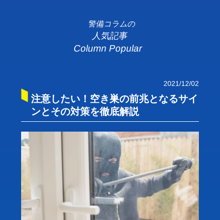
警備コラムの
人気記事
Column Popular
2021/12/02
注意したい！空き巣の前兆となるサイ
ンとその対策を徹底解説