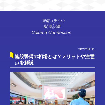
警備コラムの
関連記事
Column Connection
2022/01/11
施設警備の相場とは？メリットや注意
点を解説