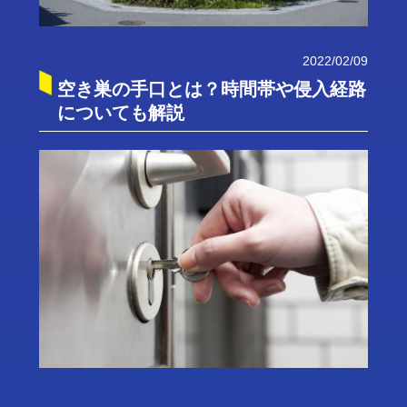
2022/02/09
空き巣の手口とは？時間帯や侵入経路
についても解説