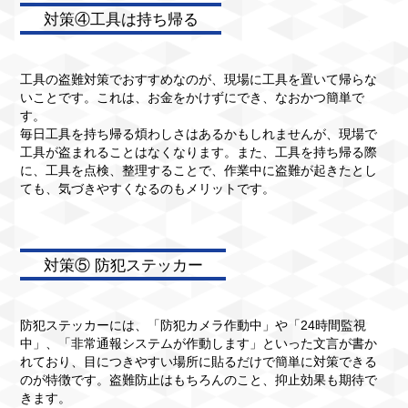
対策④工具は持ち帰る
工具の盗難対策でおすすめなのが、現場に工具を置いて帰らな
いことです。これは、お金をかけずにでき、なおかつ簡単で
す。
毎日工具を持ち帰る煩わしさはあるかもしれませんが、現場で
工具が盗まれることはなくなります。また、工具を持ち帰る際
に、工具を点検、整理することで、作業中に盗難が起きたとし
ても、気づきやすくなるのもメリットです。
対策⑤ 防犯ステッカー
防犯ステッカーには、「防犯カメラ作動中」や「24時間監視
中」、「非常通報システムが作動します」といった文言が書か
れており、目につきやすい場所に貼るだけで簡単に対策できる
のが特徴です。盗難防止はもちろんのこと、抑止効果も期待で
きます。