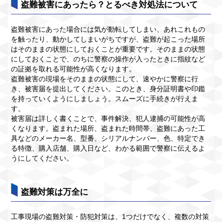
盗難被害にあったら？とるべき対処法について
盗難被害にあった場合には気が動転してしまい、あれこれもの
を触ったり、動かしてしまいがちですが、盗難が起こった場所
はそのままの状態にしておくことが重要です。そのままの状態
にしておくことで、のちに警察の操作が入ったときに指紋など
の証拠を取れる可能性が高くなります。
盗難被害の現場をそのままの状態にして、速やかに警察に行
き、被害届を提出してください。このとき、身分証明書や印鑑
を持っていくようにしましょう。スムーズに手続きが行えま
す。
被害届は詳しく書くことで、事件解決、犯人逮捕の可能性が高
くなります。盗まれた場所、盗まれた時間帯、盗難にあった工
具などのメーカー名、型番、シリアルナンバー、色、特定でき
る特徴、購入店舗、購入日など、わかる範囲で警察に伝えるよ
うにしてください。
盗難対策は万全に
工事現場の盗難対策・防犯対策は、1つだけでなく、複数の対策