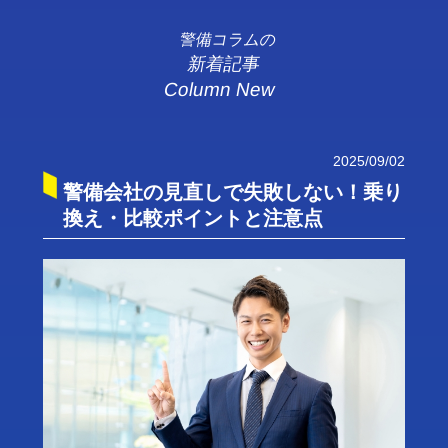
警備コラムの
新着記事
Column New
2025/09/02
警備会社の見直しで失敗しない！乗り
換え・比較ポイントと注意点