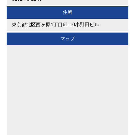
住所
東京都北区西ヶ原4丁目61-10小野田ビル
マップ