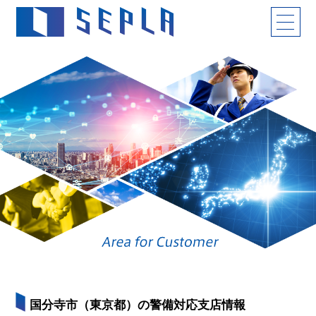
国分寺市（東京都）の警備対応支店情報