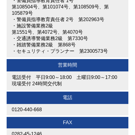
・
警備員指導教育責任者 1号
第108504号、第101074号、第108509号、第
105879号
・
警備員指導教育責任者 2号 第202963号
・
施設警備業務2級
第1551号、第4072号、第4070号
・
交通誘導警備業務2級 第7330号
・
雑踏警備業務2級 第868号
・
セキュリティ・プランナー 第2300573号
営業時間
電話受付 平日9:00～18:00 土曜日9:00～17:00
現場受付 24時間交代制
電話
0120-440-668
FAX
0282-45-1246