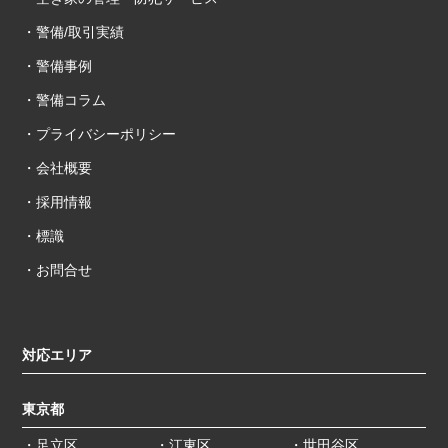
・警備/取引実績
・警備事例
・警備コラム
・プライバシーポリシー
・会社概要
・採用情報
・標識
・お問合せ
対応エリア
東京都
・
足立区
・
江東区
・
世田谷区