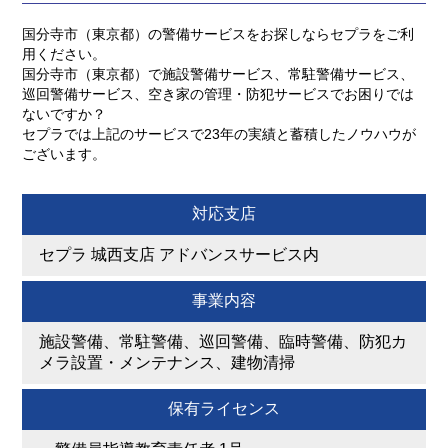
国分寺市（東京都）の警備サービスをお探しならセプラをご利
用ください。
国分寺市（東京都）で施設警備サービス、常駐警備サービス、
巡回警備サービス、空き家の管理・防犯サービスでお困りでは
ないですか？
セプラでは上記のサービスで23年の実績と蓄積したノウハウが
ございます。
対応支店
セプラ 城西支店 アドバンスサービス内
事業内容
施設警備、常駐警備、巡回警備、臨時警備、防犯カ
メラ設置・メンテナンス、建物清掃
保有ライセンス