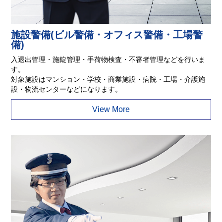
施設警備(ビル警備・オフィス警備・工場警
備)
入退出管理・施錠管理・手荷物検査・不審者管理などを行いま
す。
対象施設はマンション・学校・商業施設・病院・工場・介護施
設・物流センターなどになります。
View More