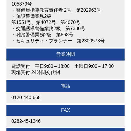
105879号
・
警備員指導教育責任者 2号 第202963号
・
施設警備業務2級
第1551号、第4072号、第4070号
・
交通誘導警備業務2級 第7330号
・
雑踏警備業務2級 第868号
・
セキュリティ・プランナー 第2300573号
営業時間
電話受付 平日9:00～18:00 土曜日9:00～17:00
現場受付 24時間交代制
電話
0120-440-668
FAX
0282-45-1246