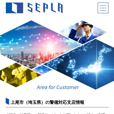
上尾市（埼玉県）の警備対応支店情報