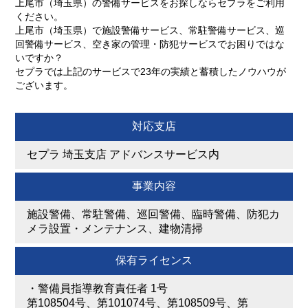
上尾市（埼玉県）の警備サービスをお探しならセプラをご利用
ください。
上尾市（埼玉県）で施設警備サービス、常駐警備サービス、巡
回警備サービス、空き家の管理・防犯サービスでお困りではな
いですか？
セプラでは上記のサービスで23年の実績と蓄積したノウハウが
ございます。
対応支店
セプラ 埼玉支店 アドバンスサービス内
事業内容
施設警備、常駐警備、巡回警備、臨時警備、防犯カ
メラ設置・メンテナンス、建物清掃
保有ライセンス
・
警備員指導教育責任者 1号
第108504号、第101074号、第108509号、第