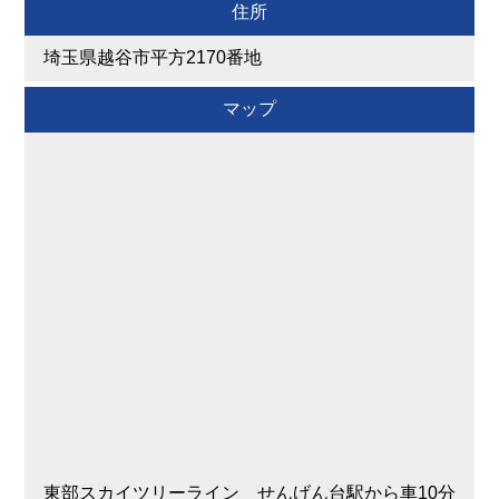
住所
埼玉県越谷市平方2170番地
マップ
東部スカイツリーライン せんげん台駅から車10分