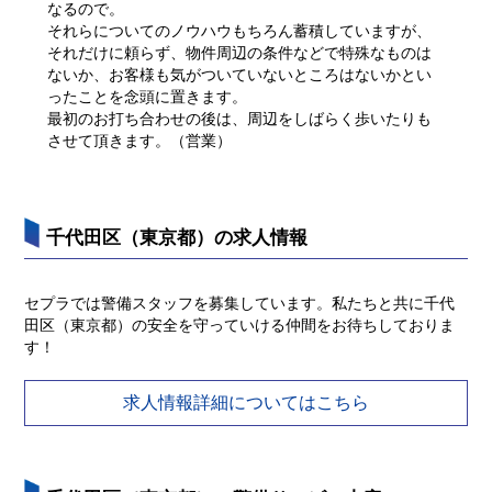
なるので。
それらについてのノウハウもちろん蓄積していますが、
それだけに頼らず、物件周辺の条件などで特殊なものは
ないか、お客様も気がついていないところはないかとい
ったことを念頭に置きます。
最初のお打ち合わせの後は、周辺をしばらく歩いたりも
させて頂きます。（営業）
千代田区（東京都）の求人情報
セプラでは警備スタッフを募集しています。私たちと共に千代
田区（東京都）の安全を守っていける仲間をお待ちしておりま
す！
求人情報詳細についてはこちら