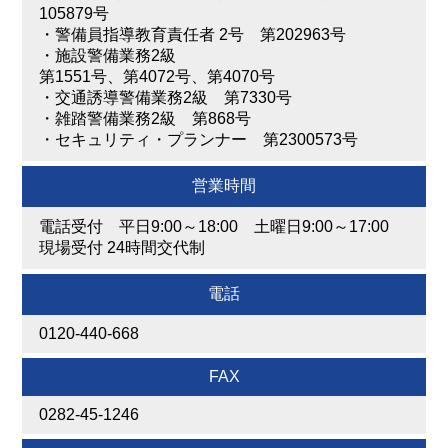
105879号
・
警備員指導教育責任者 2号 第202963号
・
施設警備業務2級
第1551号、第4072号、第4070号
・
交通誘導警備業務2級 第7330号
・
雑踏警備業務2級 第868号
・
セキュリティ・プランナー 第2300573号
営業時間
電話受付 平日9:00～18:00 土曜日9:00～17:00
現場受付 24時間交代制
電話
0120-440-668
FAX
0282-45-1246