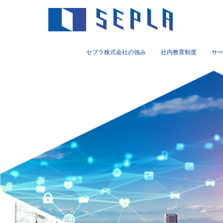
セプラ株式会社の強み
社内教育制度
サ