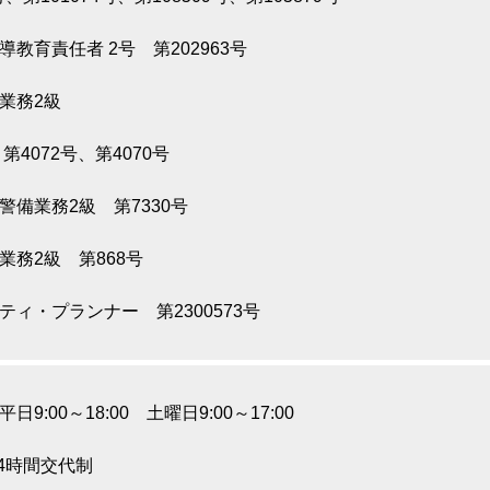
導教育責任者 2号 第202963号
業務2級
、第4072号、第4070号
警備業務2級 第7330号
業務2級 第868号
ティ・プランナー 第2300573号
9:00～18:00 土曜日9:00～17:00
24時間交代制