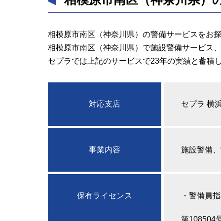
相模原市南区（神奈川県）の警備サービスをお
相模原市南区（神奈川県）で施設警備サービス
セプラでは上記のサービスで23年の実績と蓄積
対応支店
セプラ 横
事業内容
施設警備、
保有ライセンス
・
警備員指
第108504