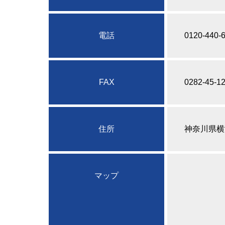
電話
0120-440-
FAX
0282-45-1
住所
神奈川県横
マップ