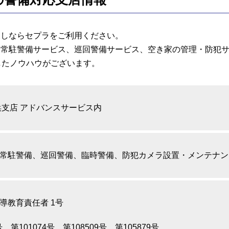
探しならセプラをご利用ください。
、常駐警備サービス、巡回警備サービス、空き家の管理・防犯
したノウハウがございます。
浜支店 アドバンスサービス内
常駐警備、巡回警備、臨時警備、防犯カメラ設置・メンテナン
導教育責任者 1号
号、第101074号、第108509号、第105879号