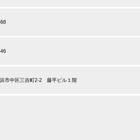
668
246
浜市中区三吉町2-2 藤平ビル１階