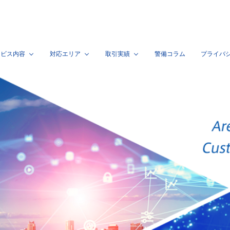
ービス内容
対応エリア
取引実績
警備コラム
プライバ