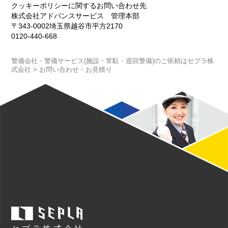
クッキーポリシーに関するお問い合わせ先
株式会社アドバンスサービス 管理本部
〒343-0002埼玉県越谷市平方2170
0120-440-668
警備会社・警備サービス(施設・常駐・巡回警備)のご依頼はセプラ株
式会社
>
お問い合わせ・お見積り