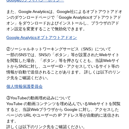
Googleのプライバシーポリシー
また、Google Analyticsは、Google社によるオプトアウトアドオ
ンのダウンロードページで「Google Analyticsオプトアウトアド
オン」をダウンロードおよびインストールし、ブラウザのアド
オン設定を変更することで無効化できます。
Google Analyticsオプトアウトアドオン
②ソーシャルネットワーキングサービス（SNS）について
一部のSNSでは、SNSの「ボタン」等が設置されたWebサイト
を閲覧した場合、「ボタン」等を押さなくとも、当該Webサイ
トからSNSに対し、ユーザーID・アクセスしているサイト等の
情報が自動で送信されることがあります。 詳しくは以下のリン
ク先をご確認ください。
個人情報保護委員会
③YouTubeの動画埋め込みについて
YouTube の動画コンテンツを埋め込んでいるWebサイトを閲覧
すると、当該Webブラウザから Google に対し、アクセスした
ページの URL やユーザーの IP アドレス等が自動的に送信され
ます。
詳しくは以下のリンク先をご確認ください。