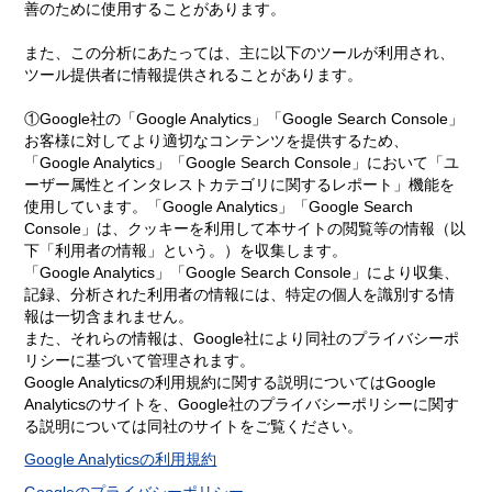
善のために使用することがあります。
また、この分析にあたっては、主に以下のツールが利用され、
ツール提供者に情報提供されることがあります。
①Google社の「Google Analytics」「Google Search Console」
お客様に対してより適切なコンテンツを提供するため、
「Google Analytics」「Google Search Console」において「ユ
ーザー属性とインタレストカテゴリに関するレポート」機能を
使用しています。「Google Analytics」「Google Search
Console」は、クッキーを利用して本サイトの閲覧等の情報（以
下「利用者の情報」という。）を収集します。
「Google Analytics」「Google Search Console」により収集、
記録、分析された利用者の情報には、特定の個人を識別する情
報は一切含まれません。
また、それらの情報は、Google社により同社のプライバシーポ
リシーに基づいて管理されます。
Google Analyticsの利用規約に関する説明についてはGoogle
Analyticsのサイトを、Google社のプライバシーポリシーに関す
る説明については同社のサイトをご覧ください。
Google Analyticsの利用規約