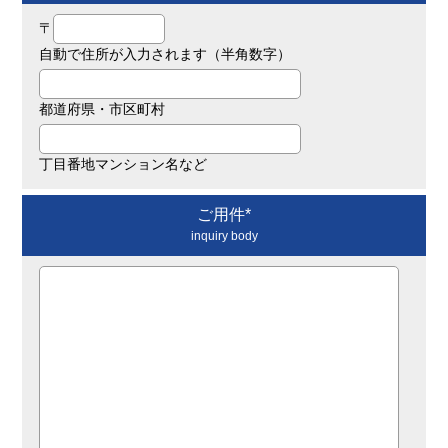
〒
自動で住所が入力されます（半角数字）
都道府県・市区町村
丁目番地マンション名など
ご用件*
inquiry body