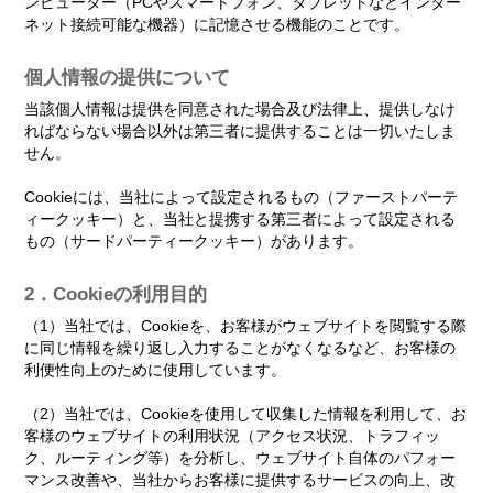
ンピューター（PCやスマートフォン、タブレットなどインター
ネット接続可能な機器）に記憶させる機能のことです。
個人情報の提供について
当該個人情報は提供を同意された場合及び法律上、提供しなけ
ればならない場合以外は第三者に提供することは一切いたしま
せん。
Cookieには、当社によって設定されるもの（ファーストパーテ
ィークッキー）と、当社と提携する第三者によって設定される
もの（サードパーティークッキー）があります。
2．Cookieの利用目的
（1）当社では、Cookieを、お客様がウェブサイトを閲覧する際
に同じ情報を繰り返し入力することがなくなるなど、お客様の
利便性向上のために使用しています。
（2）当社では、Cookieを使用して収集した情報を利用して、お
客様のウェブサイトの利用状況（アクセス状況、トラフィッ
ク、ルーティング等）を分析し、ウェブサイト自体のパフォー
マンス改善や、当社からお客様に提供するサービスの向上、改