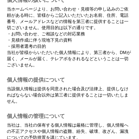
個人情報の扱いについて
当ホームページより、お問い合わせ・見積等の申し込みのご依
頼がある時に、皆様からご記入いただいたお名前、住所、電話
番号、メールアドレスなどの情報を第三者に提供することは一
切ございません。使用目的は以下の通りです。
・お問い合わせ、ご相談などの対応業務
・見積作成に伴う現地下見の資料
・採用者選考の目的
当社が皆様からいただいた個人情報により、第三者から、DMが
届く、メールが届く、テレアポをされるなどということは一切
ございません。
個人情報の提供について
当該個人情報は提供を同意された場合及び法律上、提供しなけ
ればならない場合以外は第三者に提供することは一切いたしま
せん。
個人情報の管理について
当社は、当社の保有する個人情報は厳格に管理し、個人情報へ
の不正アクセスや個人情報の盗難、紛失、破壊、改ざん、漏洩
についての予防措置を講じています。