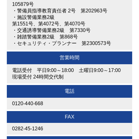
105879号
・
警備員指導教育責任者 2号 第202963号
・
施設警備業務2級
第1551号、第4072号、第4070号
・
交通誘導警備業務2級 第7330号
・
雑踏警備業務2級 第868号
・
セキュリティ・プランナー 第2300573号
営業時間
電話受付 平日9:00～18:00 土曜日9:00～17:00
現場受付 24時間交代制
電話
0120-440-668
FAX
0282-45-1246