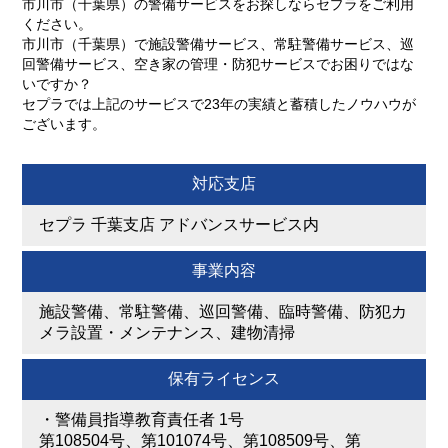
市川市（千葉県）の警備サービスをお探しならセプラをご利用
ください。
市川市（千葉県）で施設警備サービス、常駐警備サービス、巡
回警備サービス、空き家の管理・防犯サービスでお困りではな
いですか？
セプラでは上記のサービスで23年の実績と蓄積したノウハウが
ございます。
対応支店
セプラ 千葉支店 アドバンスサービス内
事業内容
施設警備、常駐警備、巡回警備、臨時警備、防犯カ
メラ設置・メンテナンス、建物清掃
保有ライセンス
・
警備員指導教育責任者 1号
第108504号、第101074号、第108509号、第