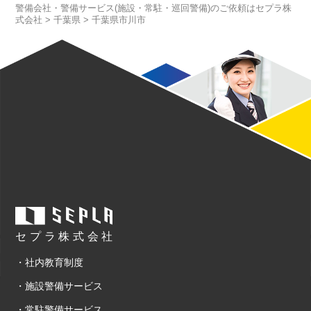
警備会社・警備サービス(施設・常駐・巡回警備)のご依頼はセプラ株
式会社
>
千葉県
>
千葉県市川市
セプラ株式会社
・社内教育制度
・施設警備サービス
・常駐警備サービス