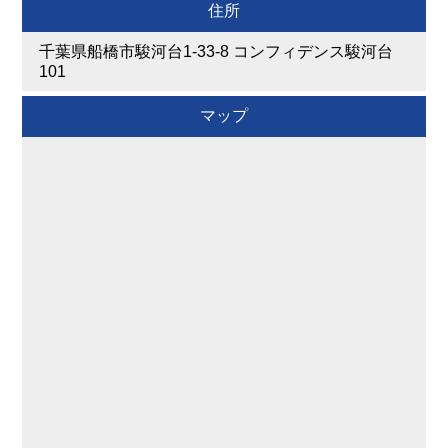
住所
千葉県船橋市駿河台1-33-8 コンフィデンス駿河台
101
マップ