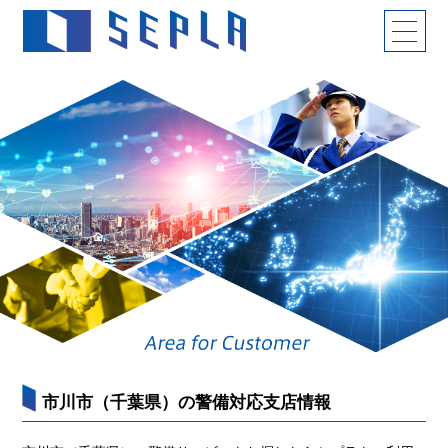
市川市（千葉県）の警備対応支店情報