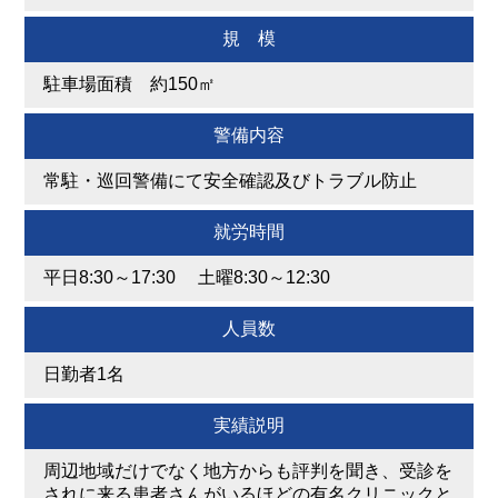
規 模
駐車場面積 約150㎡
警備内容
常駐・巡回警備にて安全確認及びトラブル防止
就労時間
平日8:30～17:30 土曜8:30～12:30
人員数
日勤者1名
実績説明
周辺地域だけでなく地方からも評判を聞き、受診を
されに来る患者さんがいるほどの有名クリニックと