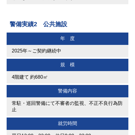
警備実績2 公共施設
年 度
2025年～ご契約継続中
規 模
4階建て 約680㎡
警備内容
常駐・巡回警備にて不審者の監視、不正不良行為防
止
就労時間