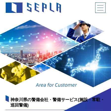
神奈川県の警備会社・警備サービス(施設・常駐・
巡回警備)