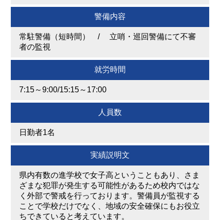
警備内容
常駐警備（短時間） / 立哨・巡回警備にて不審
者の監視
就労時間
7:15～9:00/15:15～17:00
人員数
日勤者1名
実績説明文
県内有数の進学校で女子高ということもあり、さま
ざまな犯罪が発生する可能性があるため校内ではな
く外部で警戒を行っております。警備員が監視する
ことで学校だけでなく、地域の安全確保にもお役立
ちできていると考えています。