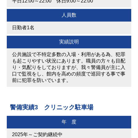
平日12:00～22:00 休日9:00～22:00
人員数
日勤者1名
実績説明
公共施設で不特定多数の入場・利用がある為、犯罪
も起こりやすい状況にあります。職員の方々も目配
り・気配りをしておりますが、我々警備員が主に入
口で監視をし、館内を高めの頻度で巡回する事で事
前に犯罪を防いでいます。
警備実績3 クリニック駐車場
年 度
2025年～ご契約継続中