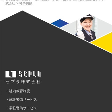
式会社
>
神奈川県
セプラ株式会社
・社内教育制度
・施設警備サービス
・常駐警備サービス