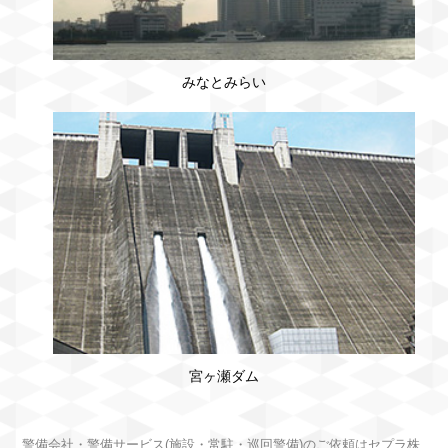
みなとみらい
宮ヶ瀬ダム
警備会社・警備サービス(施設・常駐・巡回警備)のご依頼はセプラ株