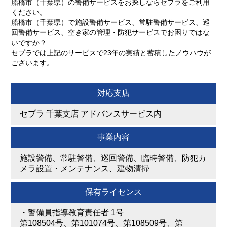
船橋市（千葉県）の警備サービスをお探しならセプラをご利用
ください。
船橋市（千葉県）で施設警備サービス、常駐警備サービス、巡
回警備サービス、空き家の管理・防犯サービスでお困りではな
いですか？
セプラでは上記のサービスで23年の実績と蓄積したノウハウが
ございます。
対応支店
セプラ 千葉支店 アドバンスサービス内
事業内容
施設警備、常駐警備、巡回警備、臨時警備、防犯カ
メラ設置・メンテナンス、建物清掃
保有ライセンス
・
警備員指導教育責任者 1号
第108504号、第101074号、第108509号、第