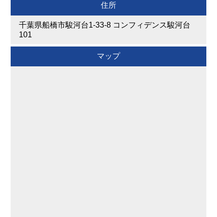
住所
千葉県船橋市駿河台1-33-8 コンフィデンス駿河台
101
マップ