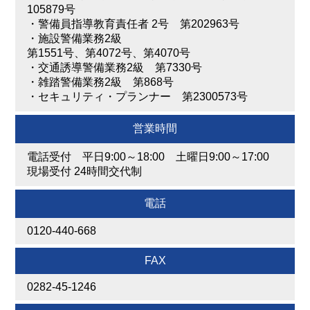
105879号
・
警備員指導教育責任者 2号 第202963号
・
施設警備業務2級
第1551号、第4072号、第4070号
・
交通誘導警備業務2級 第7330号
・
雑踏警備業務2級 第868号
・
セキュリティ・プランナー 第2300573号
営業時間
電話受付 平日9:00～18:00 土曜日9:00～17:00
現場受付 24時間交代制
電話
0120-440-668
FAX
0282-45-1246