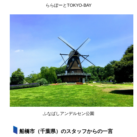
ららぽーとTOKYO-BAY
ふなばしアンデルセン公園
船橋市（千葉県）のスタッフからの一言