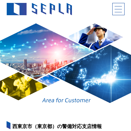
西東京市（東京都）の警備対応支店情報