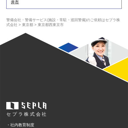
井市
警備会社・警備サービス(施設・常駐・巡回警備)のご依頼はセプラ株
式会社
>
東京都
>
東京都西東京市
セプラ株式会社
・社内教育制度