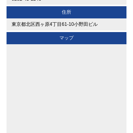
住所
東京都北区西ヶ原4丁目61-10小野田ビル
マップ