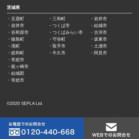
茨城県
・五霞町
・三和町
・岩井市
・岩井市
・つくば市
・結城市
・谷和原市
・つくばみらい市
・古河市
・猿島町
・守谷町
・坂東市
・境町
・取手市
・土浦市
・総和町
・牛久市
・阿見市
・常総市
・龍ヶ崎市
・結城郡
・常総市
©2020 SEPLA Ltd.