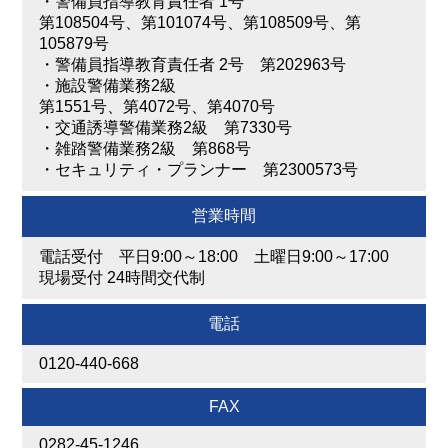
・
警備員指導教育責任者 1号
第108504号、第101074号、第108509号、第
105879号
・
警備員指導教育責任者 2号 第202963号
・
施設警備業務2級
第1551号、第4072号、第4070号
・
交通誘導警備業務2級 第7330号
・
雑踏警備業務2級 第868号
・
セキュリティ・プランナー 第2300573号
営業時間
電話受付 平日9:00～18:00 土曜日9:00～17:00
現場受付 24時間交代制
電話
0120-440-668
FAX
0282-45-1246