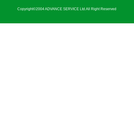
Copyright©2004 ADVANCE SERVICE Ltd.All Right Reserved