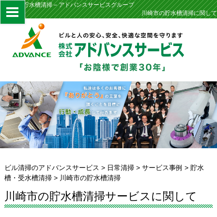
川崎市の貯水槽清掃 – アドバンスサービスグループ
川崎市の貯水槽清掃に関して
ビル清掃のアドバンスサービス
>
日常清掃
>
サービス事例
>
貯水
槽・受水槽清掃
>
川崎市の貯水槽清掃
川崎市の貯水槽清掃サービスに関して