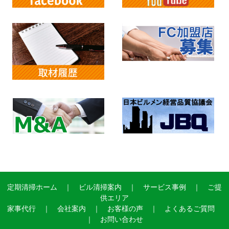
定期清掃ホーム
｜
ビル清掃案内
｜
サービス事例
｜
ご提
供エリア
家事代行
｜
会社案内
｜
お客様の声
｜
よくあるご質問
｜
お問い合わせ