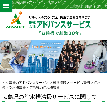
広島県の貯水槽清掃 – アドバンスサービスグループ
広島県の貯水槽清掃に関して
ビル清掃のアドバンスサービス
>
日常清掃
>
サービス事例
>
貯水
槽・受水槽清掃
>
広島県の貯水槽清掃
広島県の貯水槽清掃サービスに関して