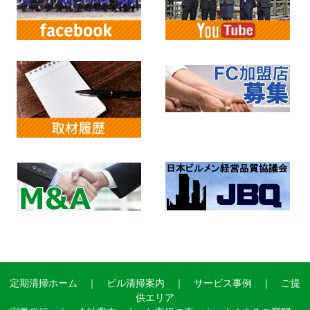
定期清掃ホーム
｜
ビル清掃案内
｜
サービス事例
｜
ご提
供エリア