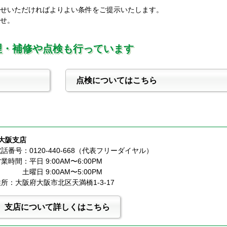
せいただければよりよい条件をご提示いたします。
せ。
理・補修や点検も行っています
点検についてはこちら
■大阪支店
話番号：0120-440-668（代表フリーダイヤル）
業時間：平日 9:00AM〜6:00PM
              土曜日 9:00AM〜5:00PM
所：大阪府大阪市北区天満橋1-3-17
支店について詳しくはこちら