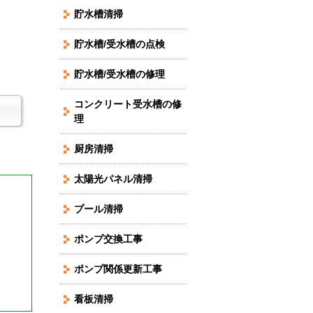
貯水槽清掃
貯水槽/受水槽の点検
貯水槽/受水槽の修理
コンクリート受水槽の修
理
厨房清掃
太陽光パネル清掃
プール清掃
ポンプ交換工事
ポンプ関係更新工事
看板清掃