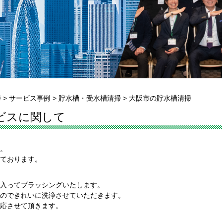
掃
>
サービス事例
>
貯水槽・受水槽清掃
>
大阪市の貯水槽清掃
ビスに関して
。
ております。
入ってブラッシングいたします。
のできれいに洗浄させていただきます。
応させて頂きます。