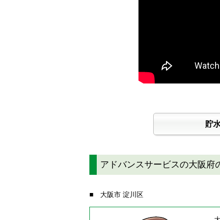
貯
アドバンスサービスの大阪府
■ 大阪市 淀川区