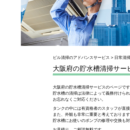
ビル清掃のアドバンスサービス
>
日常清
大阪府の貯水槽清掃サー
大阪府の貯水槽清掃サービスのページです
貯水槽の清掃は法律によって義務付けられ
お忘れなくご対応ください。
タンクの中には有資格者のスタッフが直接
また、外観も非常に重要と考えております
貯水槽にお使いのポンプの修理や交換も対
お見積り、ご相談無料です。