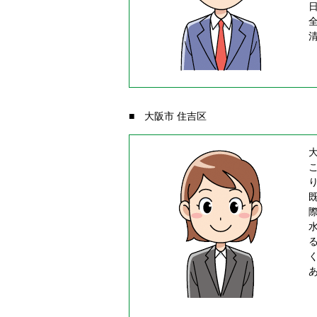
■ 大阪市 住吉区