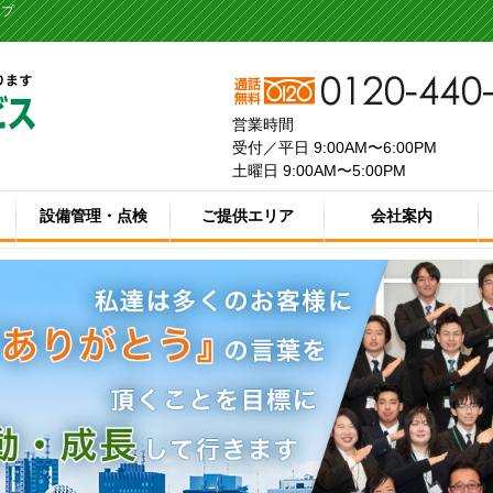
ープ
営業時間
受付／平日 9:00AM〜6:00PM
土曜日 9:00AM〜5:00PM
設備管理・点検
ご提供エリア
会社案内