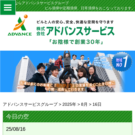
定期清掃ならアドバンスサービスグループ
ビル清掃や定期清掃、日常清掃をおこなっております。
アドバンスサービスグループ
>
2025年
>
8月
>
16日
今日の空
25/08/16