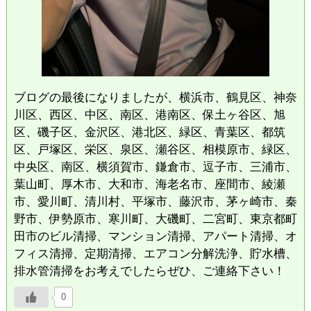
ブログの最後になりましたが、横浜市、鶴見区、神奈
川区、西区、中区、南区、港南区、保土ヶ谷区、旭
区、磯子区、金沢区、港北区、緑区、青葉区、都筑
区、戸塚区、栄区、泉区、瀬谷区、相模原市、緑区、
中央区、南区、横須賀市、鎌倉市、逗子市、三浦市、
葉山町、厚木市、大和市、海老名市、座間市、綾瀬
市、愛川町、清川村、平塚市、藤沢市、茅ヶ崎市、秦
野市、伊勢原市、寒川町、大磯町、二宮町、東京都町
田市のビル清掃、マンション清掃、アパート清掃、オ
フィス清掃、定期清掃、エアコン分解洗浄、貯水槽、
排水管清掃をお考えでしたらぜひ、ご連絡下さい！
0