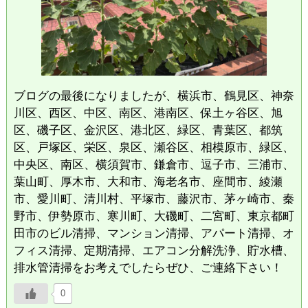
ブログの最後になりましたが、横浜市、鶴見区、神奈
川区、西区、中区、南区、港南区、保土ヶ谷区、旭
区、磯子区、金沢区、港北区、緑区、青葉区、都筑
区、戸塚区、栄区、泉区、瀬谷区、相模原市、緑区、
中央区、南区、横須賀市、鎌倉市、逗子市、三浦市、
葉山町、厚木市、大和市、海老名市、座間市、綾瀬
市、愛川町、清川村、平塚市、藤沢市、茅ヶ崎市、秦
野市、伊勢原市、寒川町、大磯町、二宮町、東京都町
田市のビル清掃、マンション清掃、アパート清掃、オ
フィス清掃、定期清掃、エアコン分解洗浄、貯水槽、
排水管清掃をお考えでしたらぜひ、ご連絡下さい！
0