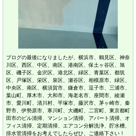
ブログの最後になりましたが、横浜市、鶴見区、神奈
川区、西区、中区、南区、港南区、保土ヶ谷区、旭
区、磯子区、金沢区、港北区、緑区、青葉区、都筑
区、戸塚区、栄区、泉区、瀬谷区、相模原市、緑区、
中央区、南区、横須賀市、鎌倉市、逗子市、三浦市、
葉山町、厚木市、大和市、海老名市、座間市、綾瀬
市、愛川町、清川村、平塚市、藤沢市、茅ヶ崎市、秦
野市、伊勢原市、寒川町、大磯町、二宮町、東京都町
田市のビル清掃、マンション清掃、アパート清掃、オ
フィス清掃、定期清掃、エアコン分解洗浄、貯水槽、
排水管清掃をお考えでしたらぜひ、ご連絡下さい！