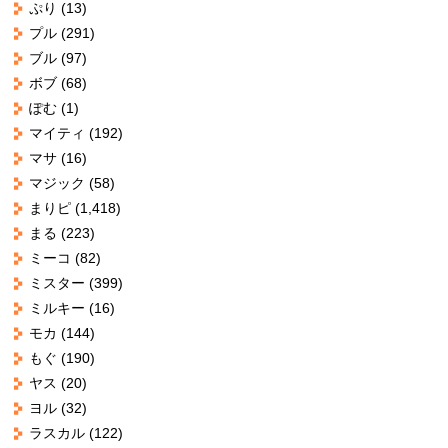
ぷり
(13)
プル
(291)
ブル
(97)
ボブ
(68)
ぽむ
(1)
マイティ
(192)
マサ
(16)
マジック
(58)
まりピ
(1,418)
まる
(223)
ミーコ
(82)
ミスター
(399)
ミルキー
(16)
モカ
(144)
もぐ
(190)
ヤス
(20)
ヨル
(32)
ラスカル
(122)