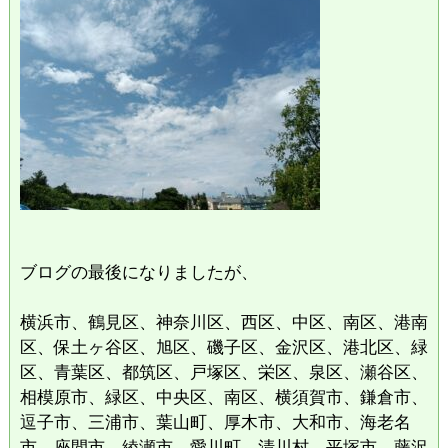
ブログの最後になりましたが、
横浜市、鶴見区、神奈川区、西区、中区、南区、港南
区、保土ヶ谷区、旭区、磯子区、金沢区、港北区、緑
区、青葉区、都筑区、戸塚区、栄区、泉区、瀬谷区、
相模原市、緑区、中央区、南区、横須賀市、鎌倉市、
逗子市、三浦市、葉山町、厚木市、大和市、海老名
市、座間市、綾瀬市、愛川町、清川村、平塚市、藤沢