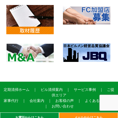
定期清掃ホーム
｜
ビル清掃案内
｜
サービス事例
｜
ご提
供エリア
家事代行
｜
会社案内
｜
お客様の声
｜
よくあるご質問
｜
お問い合わせ
お電話からはこちら
メールからはこちら