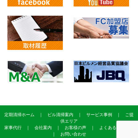
定期清掃ホーム
｜
ビル清掃案内
｜
サービス事例
｜
ご提
供エリア
家事代行
｜
会社案内
｜
お客様の声
｜
よくあるご質問
｜
お問い合わせ