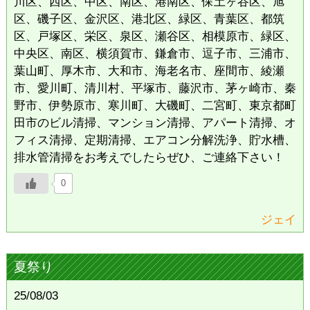
川区、西区、中区、南区、港南区、保土ヶ谷区、旭
区、磯子区、金沢区、港北区、緑区、青葉区、都筑
区、戸塚区、栄区、泉区、瀬谷区、相模原市、緑区、
中央区、南区、横須賀市、鎌倉市、逗子市、三浦市、
葉山町、厚木市、大和市、海老名市、座間市、綾瀬
市、愛川町、清川村、平塚市、藤沢市、茅ヶ崎市、秦
野市、伊勢原市、寒川町、大磯町、二宮町、東京都町
田市のビル清掃、マンション清掃、アパート清掃、オ
フィス清掃、定期清掃、エアコン分解洗浄、貯水槽、
排水管清掃をお考えでしたらぜひ、ご連絡下さい！
0
ジェイ
夏祭り
25/08/03