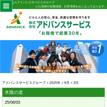
定期清掃ならアドバンスサービスグループ
ビル清掃や定期清掃、日常清掃をおこなっております。
アドバンスサービスグループ
>
2025年
>
8月
>
3日
木陰の道
25/08/03