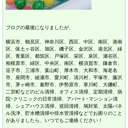
ブログの最後になりましたが、
横浜市、鶴見区、神奈川区、西区、中区、南区、港南
区、保土ヶ谷区、旭区、磯子区、金沢区、港北区、緑
区、青葉区、都筑区、戸塚区、栄区、泉区、瀬谷区、
相模原市、緑区、中央区、南区、横須賀市、鎌倉市、
逗子市、三浦市、葉山町、厚木市、大和市、海老名
市、座間市、綾瀬市、愛川町、清川村、平塚市、藤沢
市、茅ヶ崎市、秦野市、伊勢原市、寒川町、大磯町、
二宮町などのビル清掃、オフィス清掃、定期清掃、病
院･クリニックの日常清掃、アパート･マンション清
掃、シェアハウス清掃、巡回清掃、鳩対策、太陽パネ
ル洗浄、貯水槽清掃や排水管清掃などでお困りのこと
がありましたら、いつでもご連絡ください！