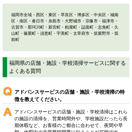
福岡市全域・
西区
・
東区
・
早良区
・
博多区
・
中央区
・
城南
区
・
南区
・春日市・糸島市・大野城市・宗像市・福津市・
古賀市・那珂川町・新宮町・粕屋町・誌面町・志免町・久
山町・篠栗町・須恵町・宇美町・太宰府市・筑紫野市・筑
前町
福岡県の店舗・施設・学校清掃サービスに関する
よくある質問
アドバンスサービスの店舗・施設・学校清掃の特
徴を教えてください。
アドバンスサービスの店舗・施設・学校清掃はこれら
の施設の清掃を、営業時間外や、学校施設だったら長
期休暇など、お客様のご都合に合わせて、夜間や早