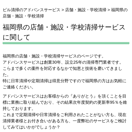
ビル清掃のアドバンスサービス
>
店舗・施設・学校清掃
>
福岡県の
店舗・施設・学校清掃
福岡県の店舗・施設・学校清掃サービス
に関して
福岡県の店舗・施設・学校清掃サービスのページです。
アドバンスサービスは創業30年、設立25年の清掃専門業者です。
こらまで多くの案件を対応するなかで知恵と技術を磨いてきまし
た。
特に日常清掃や定期清掃は得意分野ですので福岡県の方はお気軽に
ご連絡ください。
アドバンスサービスはお客様からの『ありがとう』を頂くことを目
標に業務に取り組んでおり、その結果次年度契約の更新率95％を維
持しております。
これまで定期清掃や日常清掃をご利用されたことがない方も、現在
清掃業者様とお付き合いがある方も、一度弊社のサービスをご検討
してみてはいかがでしょうか？