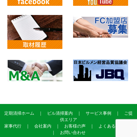
定期清掃ホーム
｜
ビル清掃案内
｜
サービス事例
｜
ご提
供エリア
家事代行
｜
会社案内
｜
お客様の声
｜
よくあるご質問
｜
お問い合わせ