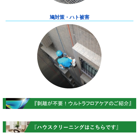
鳩対策・ハト被害