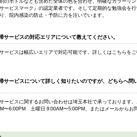
剤のボトルなども含めた全体の色を合わせ、明確なカラーリン
サービスマーク』の認定業者です。そして定期的な勉強会を行
り、院内感染の防止・予防に力を注いでいます。
掃サービスの対応エリアについて教えてください。
サービスは幅広いエリアで対応可能です。詳しくは
こちら
をご
掃サービスについて詳しく知りたいのですが、どちらへ問
サービスに関するお問い合わせは
埼玉本社
で承っております。
AM〜6:00PM 土曜日 9:00AM〜5:00PM、または
メール
からお