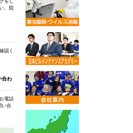
グをし
い、院
確認く
い合わ
お電話
問い合