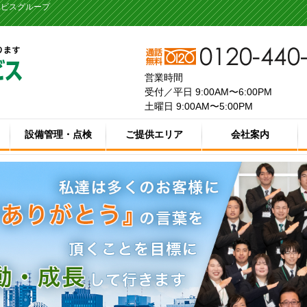
ービスグループ
営業時間
受付／平日 9:00AM〜6:00PM
土曜日 9:00AM〜5:00PM
設備管理・点検
ご提供エリア
会社案内