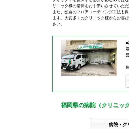
リニック様の清掃をお手伝いさせていただ
また、独自のフロアコーティング工法も保
ます。大変多くのクリニック様からお喜び
さい。
電
営
住
福岡県の病院（クリニッ
病院・ク