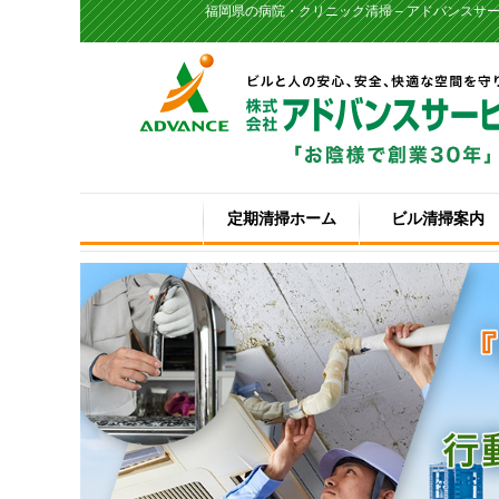
福岡県の病院・クリニック清掃 – アドバンスサ
定期清掃ホーム
ビル清掃案内