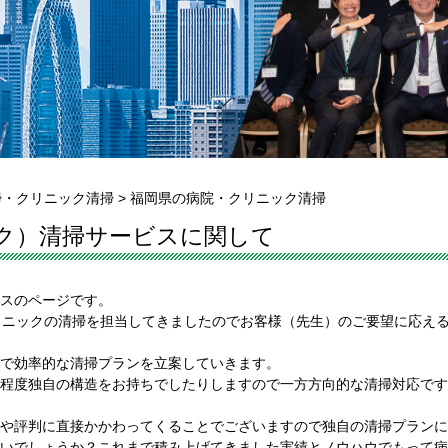
掃・クリニック清掃
>
福岡県の病院・クリニック清掃
ク）清掃サービスに関して
スのページです。
リニックの清掃を担当してきましたのでお客様（先生）のご要望に応え
で効率的な清掃プランを立案していきます。
程度独自の構造をお持ちでしたりしますので一方方向的な清掃対応です
や評判に直接かかわってくることでございますので独自の清掃プランに
いでしょうか？これまで積み上げてきました実績とノウハウでもって病