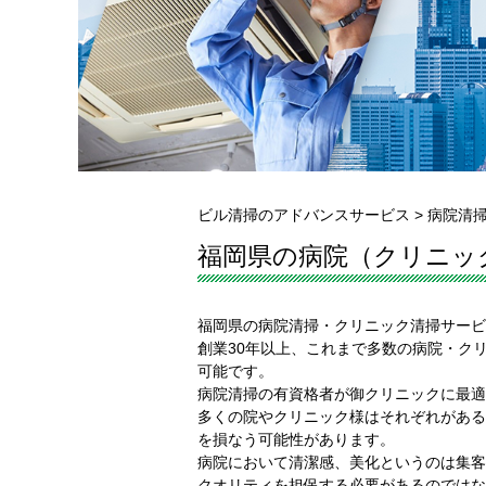
ビル清掃のアドバンスサービス
>
病院清
福岡県の病院（クリニッ
福岡県の病院清掃・クリニック清掃サービ
創業30年以上、これまで多数の病院・ク
可能です。
病院清掃の有資格者が御クリニックに最適
多くの院やクリニック様はそれぞれがある
を損なう可能性があります。
病院において清潔感、美化というのは集客
クオリティを担保する必要があるのではな