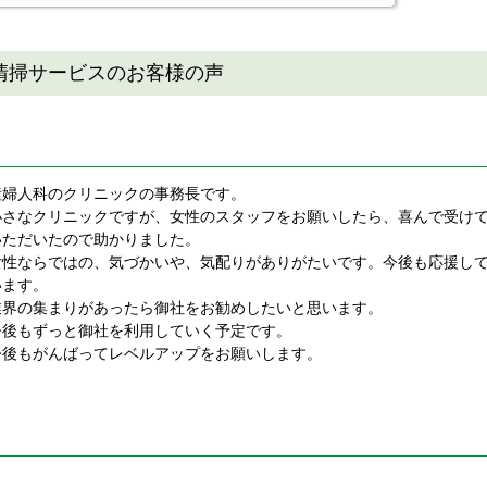
清掃サービスのお客様の声
産婦人科のクリニックの事務長です。
小さなクリニックですが、女性のスタッフをお願いしたら、喜んで受け
いただいたので助かりました。
女性ならではの、気づかいや、気配りがありがたいです。今後も応援し
います。
業界の集まりがあったら御社をお勧めしたいと思います。
今後もずっと御社を利用していく予定です。
今後もがんばってレベルアップをお願いします。