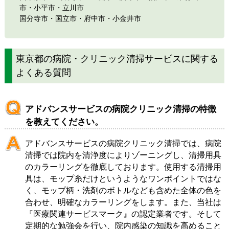
市・
小平市
・
立川市
国分寺市
・
国立市
・
府中市
・
小金井市
東京都の病院・クリニック清掃サービスに関する
よくある質問
アドバンスサービスの病院クリニック清掃の特徴
を教えてください。
アドバンスサービスの病院クリニック清掃では、病院
清掃では院内を清浄度によりゾーニングし、清掃用具
のカラーリングを徹底しております。使用する清掃用
具は、モップ糸だけというようなワンポイントではな
く、モップ柄・洗剤のボトルなども含めた全体の色を
合わせ、明確なカラーリングをします。また、当社は
『医療関連サービスマーク』の認定業者です。そして
定期的な勉強会を行い、院内感染の知識を高めること