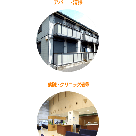
アパート清掃
病院・クリニック清掃