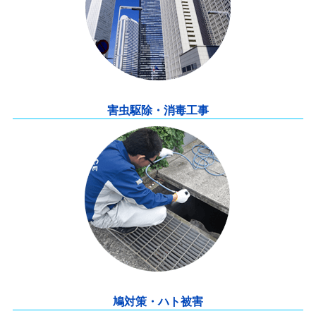
害虫駆除・消毒工事
鳩対策・ハト被害