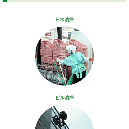
日常清掃
ビル清掃