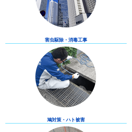
害虫駆除・消毒工事
鳩対策・ハト被害