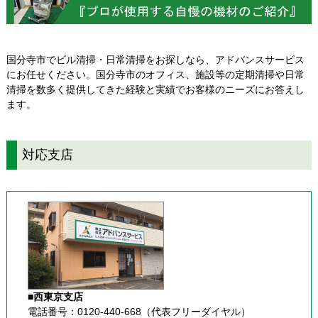
国分寺市でビル清掃・日常清掃をお探しなら、アドバンスサービス
にお任せください。国分寺市のオフィス、施設等の定期清掃や日常
清掃を数多く提供してきた経験と実績でお客様のニーズにお答えし
ます。
対応支店
■西東京支店
電話番号：0120-440-668（代表フリーダイヤル）