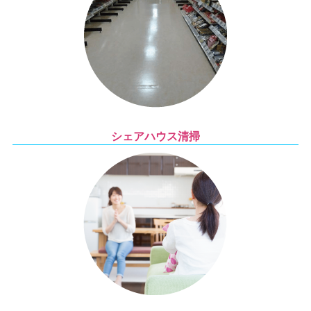
シェアハウス清掃