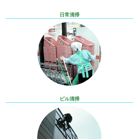
日常清掃
ビル清掃