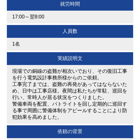
就労時間
17:00～翌8:00
人員数
1名
実績説明文
現場での銅線の盗難が相次いでおり、その復旧工事
を行う電気設計事務所様からのご依頼。
工事完了までは、盗難の再発があってはならないた
め、日中は工事店様。夜間は私たちが常駐、巡回を
行い、常時人が居る状況をつくりました。
警備車両を配置、パトライトを回し定期的に巡回す
る事で周囲に警備体制をアピールすることにより防
犯効果を高めました。
依頼の背景