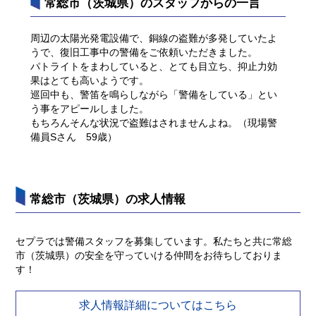
常総市（茨城県）のスタッフからの一言
周辺の太陽光発電設備で、銅線の盗難が多発していたよ
うで、復旧工事中の警備をご依頼いただきました。
パトライトをまわしていると、とても目立ち、抑止力効
果はとても高いようです。
巡回中も、警笛を鳴らしながら「警備をしている」とい
う事をアピールしました。
もちろんそんな状況で盗難はされませんよね。（現場警
備員Sさん 59歳）
常総市（茨城県）の求人情報
セプラでは警備スタッフを募集しています。私たちと共に常総
市（茨城県）の安全を守っていける仲間をお待ちしておりま
す！
求人情報詳細についてはこちら