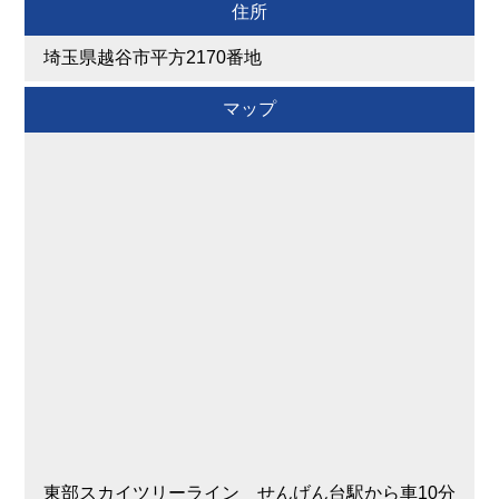
住所
埼玉県越谷市平方2170番地
マップ
東部スカイツリーライン せんげん台駅から車10分