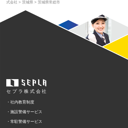
式会社
>
茨城県
>
茨城県常総市
セプラ株式会社
・社内教育制度
・施設警備サービス
・常駐警備サービス