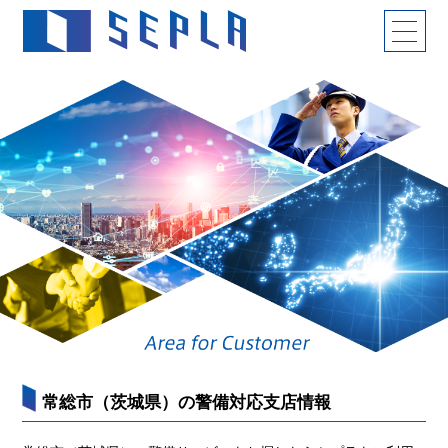
常総市（茨城県）の警備対応支店情報