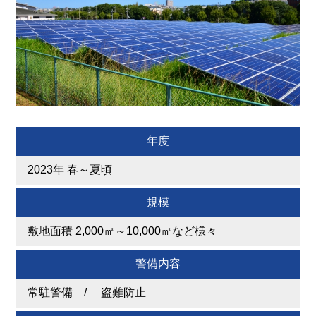
年度
2023年 春～夏頃
規模
敷地面積 2,000㎡～10,000㎡など様々
警備内容
常駐警備 / 盗難防止