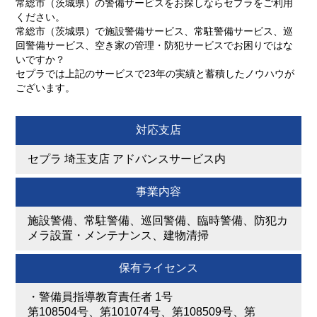
常総市（茨城県）の警備サービスをお探しならセプラをご利用
ください。
常総市（茨城県）で施設警備サービス、常駐警備サービス、巡
回警備サービス、空き家の管理・防犯サービスでお困りではな
いですか？
セプラでは上記のサービスで23年の実績と蓄積したノウハウが
ございます。
対応支店
セプラ 埼玉支店 アドバンスサービス内
事業内容
施設警備、常駐警備、巡回警備、臨時警備、防犯カ
メラ設置・メンテナンス、建物清掃
保有ライセンス
・
警備員指導教育責任者 1号
第108504号、第101074号、第108509号、第