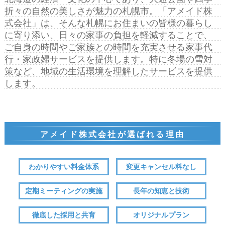
折々の自然の美しさが魅力の札幌市。「アメイド株
式会社」は、そんな札幌にお住まいの皆様の暮らし
に寄り添い、日々の家事の負担を軽減することで、
ご自身の時間やご家族との時間を充実させる家事代
行・家政婦サービスを提供します。特に冬場の雪対
策など、地域の生活環境を理解したサービスを提供
します。
アメイド株式会社が選ばれる理由
わかりやすい
料金体系
変更
キャンセル料なし
定期
ミーティングの実施
長年の知恵
と技術
徹底した
採用と共育
オリジナル
プラン