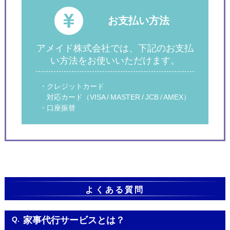
お支払い方法
アメイド株式会社では、下記のお支払
い方法をお使いいただけます。
・クレジットカード
対応カード（VISA / MASTER / JCB / AMEX）
・口座振替
よくある質問
Q.
家事代行サービスとは？