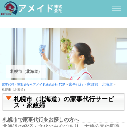
札幌市（北海道）
家事代行・家政婦 北海道
家事代行・家政婦ならアメイド株式会社 TOP
>
>
札幌市（北海道）
札幌市（北海道）の家事代行サービ
ス・家政婦
札幌市で家事代行をお探しの方へ
北海道の経済・文化の中心であり、大通公園や四季