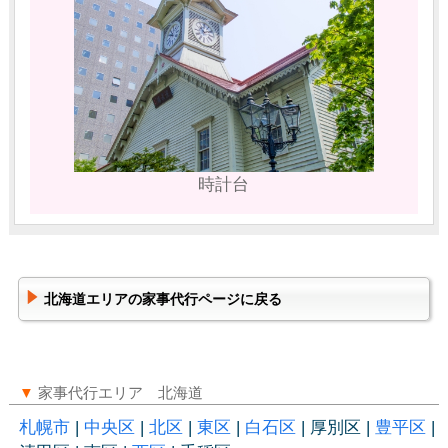
時計台
北海道エリアの家事代行ページに戻る
▼
家事代行エリア 北海道
札幌市
|
中央区
|
北区
|
東区
|
白石区
| 厚別区 |
豊平区
|