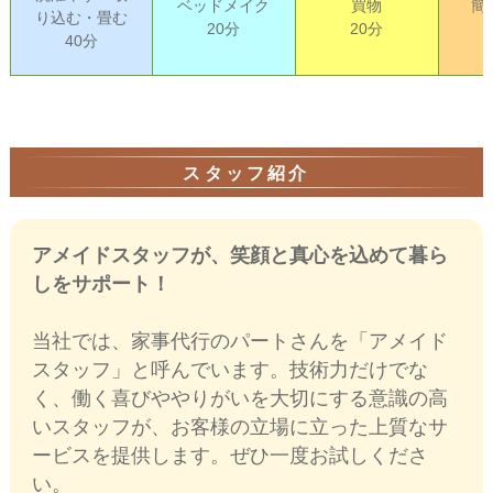
ベッドメイク
買物
簡
り込む・畳む
20分
20分
40分
スタッフ紹介
アメイドスタッフが、笑顔と真心を込めて暮ら
しをサポート！
当社では、家事代行のパートさんを「アメイド
スタッフ」と呼んでいます。技術力だけでな
く、働く喜びややりがいを大切にする意識の高
いスタッフが、お客様の立場に立った上質なサ
ービスを提供します。ぜひ一度お試しくださ
い。