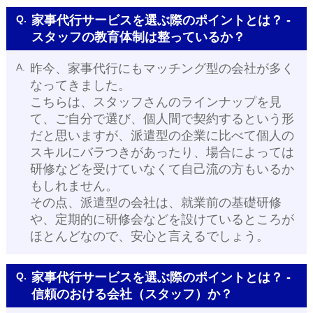
Q.
家事代行サービスを選ぶ際のポイントとは？ -
スタッフの教育体制は整っているか？
A.
昨今、家事代行にもマッチング型の会社が多く
なってきました。
こちらは、スタッフさんのラインナップを見
て、ご自分で選び、個人間で契約するという形
だと思いますが、派遣型の企業に比べて個人の
スキルにバラつきがあったり、場合によっては
研修などを受けていなくて自己流の方もいるか
もしれません。
その点、派遣型の会社は、就業前の基礎研修
や、定期的に研修会などを設けているところが
ほとんどなので、安心と言えるでしょう。
Q.
家事代行サービスを選ぶ際のポイントとは？ -
信頼のおける会社（スタッフ）か？