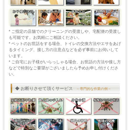
* ご指定の店舗でのクリーニングの受渡しや、宅配便の受渡し
も可能です。お気軽にご相談ください。
* ペットのお世話をする場合、トイレの交換方法やエサをあげ
るタイミング、接し方の注意点などを必ず事前にお伺いして
います。
* ご自宅にお子様がいらっしゃる場合、お世話の方法や接し方
などで特別なご要望がございましたら予めお申し付けくださ
い。
◆ お断りさせて頂くサービス
– 専門的な作業の例 –