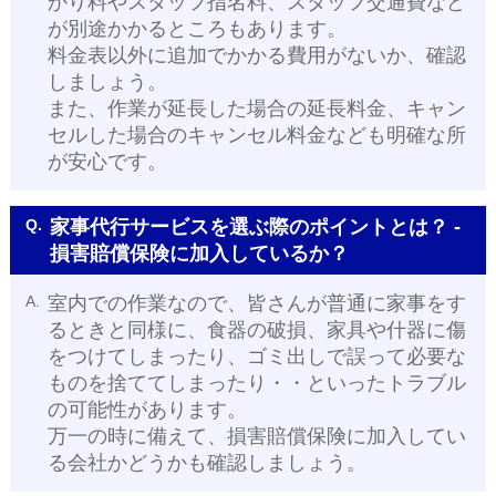
かり料やスタッフ指名料、スタッフ交通費など
が別途かかるところもあります。
料金表以外に追加でかかる費用がないか、確認
しましょう。
また、作業が延長した場合の延長料金、キャン
セルした場合のキャンセル料金なども明確な所
が安心です。
Q.
家事代行サービスを選ぶ際のポイントとは？ -
損害賠償保険に加入しているか？
A.
室内での作業なので、皆さんが普通に家事をす
るときと同様に、食器の破損、家具や什器に傷
をつけてしまったり、ゴミ出しで誤って必要な
ものを捨ててしまったり・・といったトラブル
の可能性があります。
万一の時に備えて、損害賠償保険に加入してい
る会社かどうかも確認しましょう。