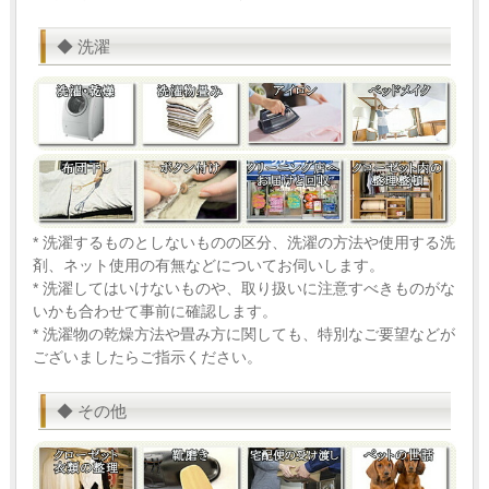
◆ 洗濯
* 洗濯するものとしないものの区分、洗濯の方法や使用する洗
剤、ネット使用の有無などについてお伺いします。
* 洗濯してはいけないものや、取り扱いに注意すべきものがな
いかも合わせて事前に確認します。
* 洗濯物の乾燥方法や畳み方に関しても、特別なご要望などが
ございましたらご指示ください。
◆ その他