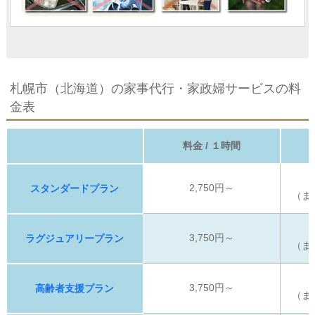
札幌市（北海道）の家事代行・家政婦サービスの料
金表
料金 / １時間
2,750円～
スタンダードプラン
（ま
3,750円～
ラグジュアリープラン
（ま
3,750円～
高齢者支援プラン
（ま