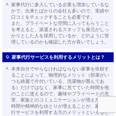
A.
家事代行に参入している企業も増加しているな
かで、出来たばかりの会社も多いので、実績や
口コミをチェックすることも必要です。
また、プライベートな空間に入ってもらうこと
を考えると、派遣されるスタッフも身元がしっ
かりとした人を採用しているか、どのように管
理しているのかも確認した方が良いでしょう。
Q.
家事代行サービスを利用するメリットとは？
A.
本来自分でやらなければならない家事を依頼す
ることによって、物理的なメリット（部屋がい
つも綺麗で片付いている、洗濯物が畳んであ
る）だけではなく、家事に充てていた時間を他
のことに使えるので、趣味やプライベートの充
実、家族とのコミュニケーションが増えたりと
時間や精神的なゆとりが増えることが、家事代
行サービスを利用する方のメリットといえると