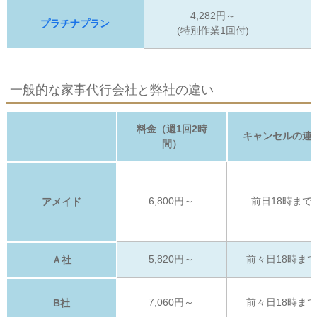
4,282円～
プラチナプラン
(特別作業1回付)
一般的な家事代行会社と弊社の違い
料金（週1回2時
キャンセルの連
間）
6,800円～
前日18時まで
アメイド
5,820円～
前々日18時ま
Ａ社
7,060円～
前々日18時ま
B社