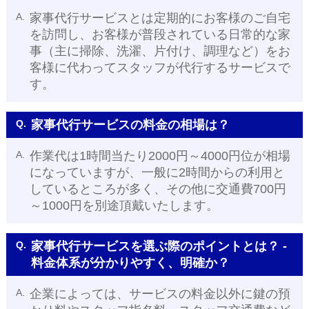
A.
家事代行サービスとは定期的にお客様のご自宅
を訪問し、お客様が普段されている日常的な家
事（主に掃除、洗濯、片付け、調理など）をお
客様に代わってスタッフが代行するサービスで
す。
Q.
家事代行サービスの料金の相場は？
A.
作業代は1時間当たり2000円～4000円位が相場
になっていますが、一般に2時間からの利用と
しているところが多く、その他に交通費700円
～1000円を別途頂戴いたします。
Q.
家事代行サービスを選ぶ際のポイントとは？ -
料金体系が分かりやすく、明確か？
A.
企業によっては、サービスの料金以外に鍵の預