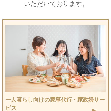
いただいております。
一人暮らし向けの
家事代行・家政婦サー
ビス