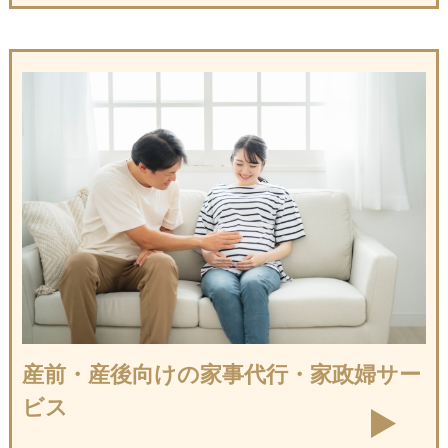
産前・産後向けの
家事代行・家政婦サー
ビス