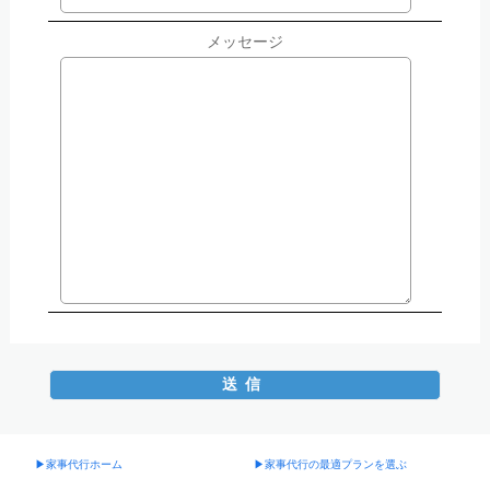
メッセージ
▶︎家事代行ホーム
▶︎家事代行の最適プランを選ぶ