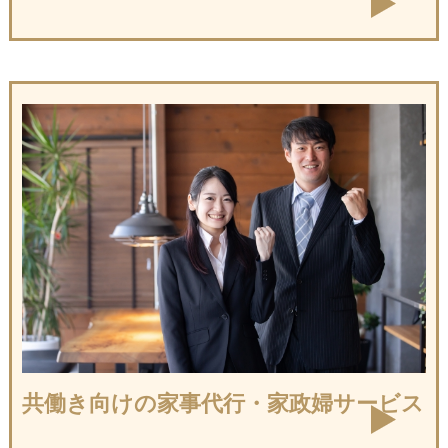
共働き向けの
家事代行・家政婦サービス