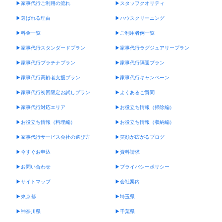
▶︎家事代行ご利用の流れ
▶︎スタッフクオリティ
▶︎選ばれる理由
▶︎ハウスクリーニング
▶︎料金一覧
▶︎ご利用者例一覧
▶︎家事代行スタンダードプラン
▶︎家事代行ラグジュアリープラン
▶︎家事代行プラチナプラン
▶︎家事代行隔週プラン
▶︎家事代行高齢者支援プラン
▶︎家事代行キャンペーン
▶︎家事代行初回限定お試しプラン
▶︎よくあるご質問
▶︎家事代行対応エリア
▶︎お役立ち情報（掃除編）
▶︎お役立ち情報（料理編）
▶︎お役立ち情報（収納編）
▶︎家事代行サービス会社の選び方
▶︎笑顔が広がるブログ
▶︎今すぐお申込
▶︎資料請求
▶︎お問い合わせ
▶︎プライバシーポリシー
▶︎サイトマップ
▶︎会社案内
▶︎東京都
▶︎埼玉県
▶︎神奈川県
▶︎千葉県