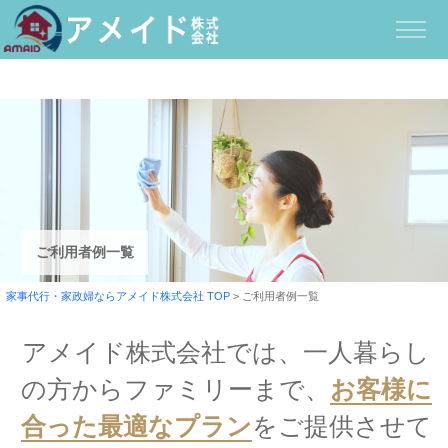
ご利用者例一覧
家事代行・家政婦ならアメイド株式会社 TOP
>
ご利用者例一覧
アメイド株式会社では、一人暮らし
の方からファミリーまで、
お客様に
合った最適なプラン
をご提供させて