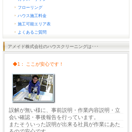
フローリング
ハウス施工料金
施工可能エリア表
よくあるご質問
アメイド株式会社のハウスクリーニングは･･･
◆1： ここが安心です！
誤解が無い様に、事前説明・作業内容説明・立
会い確認・事後報告を行っています。
またそういった説明が出来る社員が作業にあた
るので安心です。