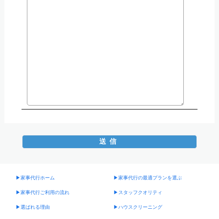
▶︎家事代行ホーム
▶︎家事代行の最適プランを選ぶ
▶︎家事代行ご利用の流れ
▶︎スタッフクオリティ
▶︎選ばれる理由
▶︎ハウスクリーニング