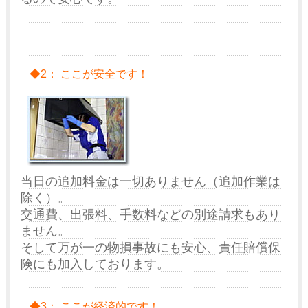
◆2： ここが安全です！
当日の追加料金は一切ありません（追加作業は
除く）。
交通費、出張料、手数料などの別途請求もあり
ません。
そして万が一の物損事故にも安心、責任賠償保
険にも加入しております。
◆3： ここが経済的です！