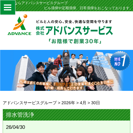
定期清掃ならアドバンスサービスグループ
ビル清掃や定期清掃、日常清掃をおこなっております。
アドバンスサービスグループ
>
2026年
>
4月
>
30日
排水管洗浄
26/04/30