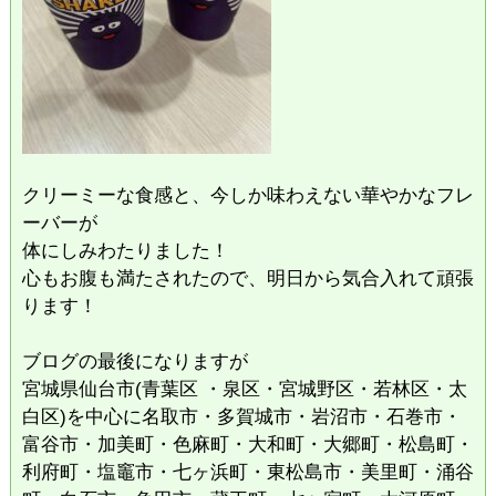
クリーミーな食感と、今しか味わえない華やかなフレ
ーバーが
体にしみわたりました！
心もお腹も満たされたので、明日から気合入れて頑張
ります！
ブログの最後になりますが
宮城県仙台市(青葉区 ・泉区・宮城野区・若林区・太
白区)を中心に名取市・多賀城市・岩沼市・石巻市・
富谷市・加美町・色麻町・大和町・大郷町・松島町・
利府町・塩竈市・七ヶ浜町・東松島市・美里町・涌谷