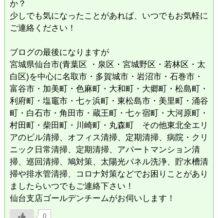
か？
​少しでも気になったことがあれば、いつでもお気軽に
ご連絡ください！
ブログの最後になりますが
宮城県仙台市(青葉区 ・泉区・宮城野区・若林区・太
白区)を中心に名取市・多賀城市・岩沼市・石巻市・
富谷市・加美町・色麻町・大和町・大郷町・松島町・
利府町・塩竈市・七ヶ浜町・東松島市・美里町・涌谷
町・白石市・角田市・蔵王町・七ヶ宿町・大河原町・
村田町・柴田町・川崎町・丸森町 その他東北全エリ
アのビル清掃、オフィス清掃、定期清掃、病院・クリ
ニック日常清掃、定期清掃、アパートマンション清
掃、巡回清掃、鳩対策、太陽光パネル洗浄、貯水槽清
掃や排水管清掃、コロナ対策などでお困りことがあり
ましたらいつでもご連絡下さい！
仙台支店ゴールデンチームがお伺いします！
0