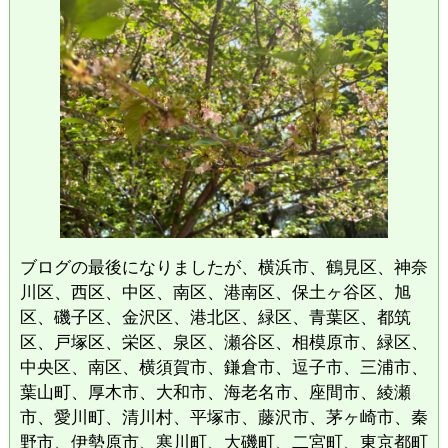
ブログの最後になりましたが、横浜市、鶴見区、神奈
川区、西区、中区、南区、港南区、保土ヶ谷区、旭
区、磯子区、金沢区、港北区、緑区、青葉区、都筑
区、戸塚区、栄区、泉区、瀬谷区、相模原市、緑区、
中央区、南区、横須賀市、鎌倉市、逗子市、三浦市、
葉山町、厚木市、大和市、海老名市、座間市、綾瀬
市、愛川町、清川村、平塚市、藤沢市、茅ヶ崎市、秦
野市、伊勢原市、寒川町、大磯町、二宮町、東京都町