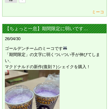
ミーコ
【ちょっと一息】期間限定に弱いです…
26/04/30
ゴールデンチームのミーコです
「期間限定」の文字に弱くついつい手が伸びてしま
い、
マクドナルドの新作(復刻？)シェイクを購入！