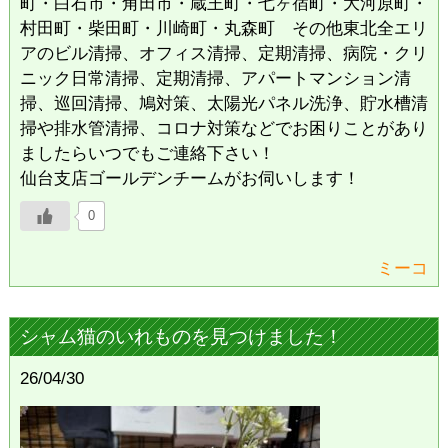
町・白石市・角田市・蔵王町・七ヶ宿町・大河原町・
村田町・柴田町・川崎町・丸森町 その他東北全エリ
アのビル清掃、オフィス清掃、定期清掃、病院・クリ
ニック日常清掃、定期清掃、アパートマンション清
掃、巡回清掃、鳩対策、太陽光パネル洗浄、貯水槽清
掃や排水管清掃、コロナ対策などでお困りことがあり
ましたらいつでもご連絡下さい！
仙台支店ゴールデンチームがお伺いします！
0
ミーコ
シャム猫のいれものを見つけました！
26/04/30