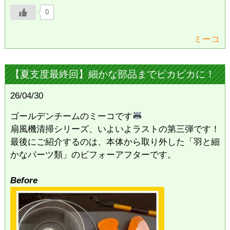
0
ミーコ
【夏支度最終回】細かな部品までピカピカに！
26/04/30
ゴールデンチームのミーコです
扇風機清掃シリーズ、いよいよラストの第三弾です！
​最後にご紹介するのは、本体から取り外した「羽と細
かなパーツ類」のビフォーアフターです。
Before