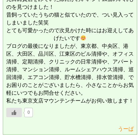
のを見つけました！
昔飼っていたうちの猫と似ていたので、つい見入って
しまいました笑笑
とても可愛かったので次見かけた時にはお迎えしてあ
げたいです
ブログの最後になりましたが、東京都、中央区、港
区、大田区、品川区、江東区のビル清掃や、オフィス
清掃、定期清掃、クリニックの日常清掃や、アパート
清掃、マンション清掃、ルームシェアハウス清掃、巡
回清掃、エアコン清掃、貯水槽清掃、排水管清掃、で
お困りのことがございましたら、小さなことからお気
軽にいつでもお問合せください。
私たち東京支店マウンテンチームがお伺い致します！
0
うーぱ