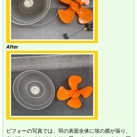
After
​ビフォーの写真では、羽の表面全体に埃の膜が張り、