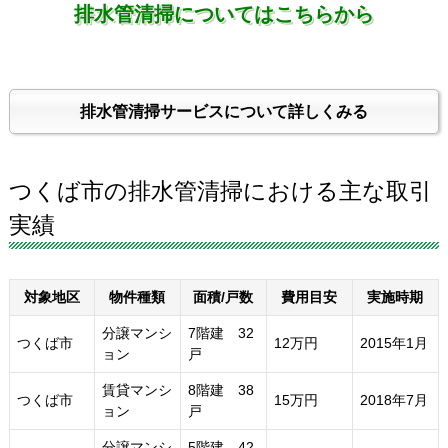
排水管清掃についてはこちらから
排水管清掃サービスについて詳しくみる
つくば市の排水管清掃における主な取引
実績
対象地区
物件種類
面積/戸数
費用目安
実施時期
分譲マンシ
7階建 32
つくば市
12万円
2015年1月
ョン
戸
賃貸マンシ
8階建 38
つくば市
15万円
2018年7月
ョン
戸
分譲マンシ
5階建 42