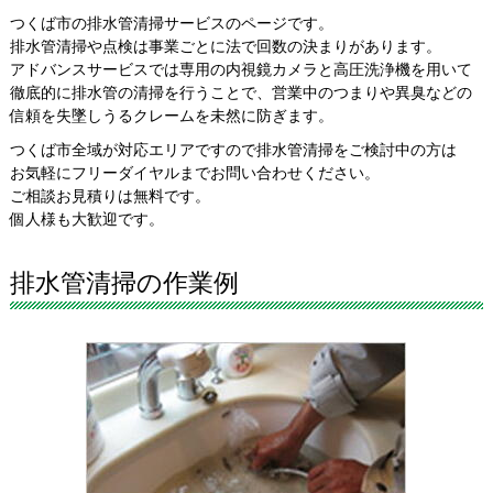
つくば市の排水管清掃サービスのページです。
排水管清掃や点検は事業ごとに法で回数の決まりがあります。
アドバンスサービスでは専用の内視鏡カメラと高圧洗浄機を用いて
徹底的に排水管の清掃を行うことで、営業中のつまりや異臭などの
信頼を失墜しうるクレームを未然に防ぎます。
つくば市全域が対応エリアですので排水管清掃をご検討中の方は
お気軽にフリーダイヤルまでお問い合わせください。
ご相談お見積りは無料です。
個人様も大歓迎です。
排水管清掃の作業例