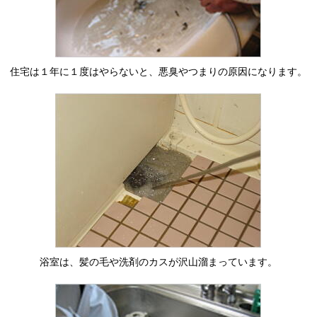
住宅は１年に１度はやらないと、悪臭やつまりの原因になります。
浴室は、髪の毛や洗剤のカスが沢山溜まっています。