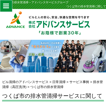
つくば市の排水管清掃 – アドバンスサービスグループ
つくば市の排水管清掃に関して
ビル清掃のアドバンスサービス
>
日常清掃
>
サービス事例
>
排水管
清掃（高圧洗浄)
>
つくば市の排水管清掃
つくば市の排水管清掃サービスに関して