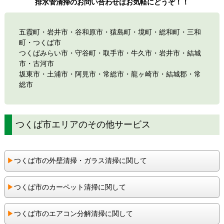
排水管清掃のお問い合わせはお気軽にどうぞ！！
五霞町・岩井市・谷和原市・猿島町・境町・総和町・三和
町・つくば市
つくばみらい市・守谷町・取手市・牛久市・岩井市・結城
市・古河市
坂東市・土浦市・阿見市・常総市・龍ヶ崎市・結城郡・常
総市
つくば市エリアのその他サービス
▶︎
つくば市の外壁清掃・ガラス清掃に関して
▶︎
つくば市のカーペット清掃に関して
▶︎
つくば市のエアコン分解清掃に関して