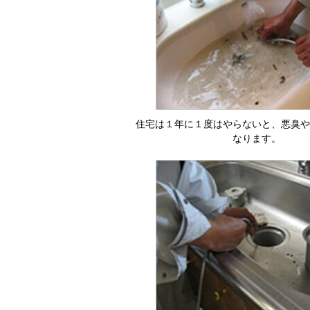
住宅は１年に１度はやらないと、悪臭や
なります。