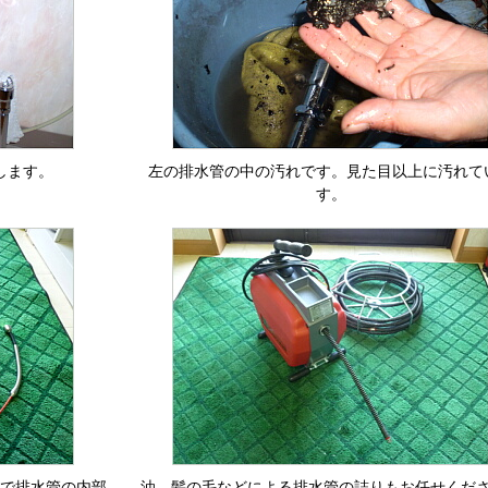
します。
左の排水管の中の汚れです。見た目以上に汚れて
す。
で排水管の内部
油、髪の毛などによる排水管の詰りもお任せくだ