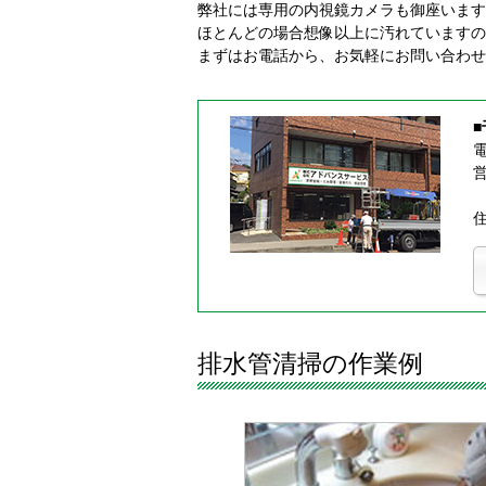
弊社には専用の内視鏡カメラも御座います
ほとんどの場合想像以上に汚れていますの
まずはお電話から、お気軽にお問い合わせ
電
営
住
排水管清掃の作業例