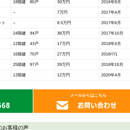
18階建 80戸
30万円
2016年8月
–
7万円
2017年4月
ット
–
8.5万円
2017年6月
24階建 94戸
38万円
2017年10月
12階建 43戸
17万円
2018年4月
16階建 70戸
27万円
2018/7/1
25階建 97戸
39万円
2018年10月
12階建
12万円
2020年4月
メールからはこちら
のお客様の声