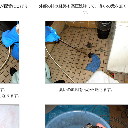
が配管にこびり
外部の排水経路も高圧洗浄して、臭いの元を無く
す。
す。
臭いの原因を元から絶ちます。
となります。