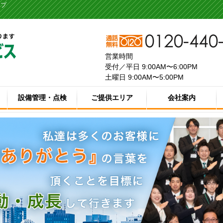
ープ
営業時間
受付／平日 9:00AM〜6:00PM
土曜日 9:00AM〜5:00PM
設備管理・点検
ご提供エリア
会社案内