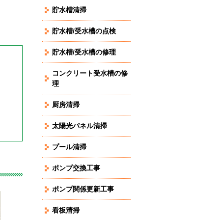
貯水槽清掃
貯水槽/受水槽の点検
貯水槽/受水槽の修理
コンクリート受水槽の修
理
厨房清掃
太陽光パネル清掃
プール清掃
ポンプ交換工事
ポンプ関係更新工事
看板清掃