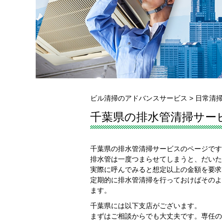
ビル清掃のアドバンスサービス
>
日常清
千葉県の排水管清掃サー
千葉県の排水管清掃サービスのページです
排水管は一度つまらせてしまうと、だいた
実際に呼んでみると想定以上の金額を要求
定期的に排水管清掃を行っておけばそのよ
ます。
千葉県には以下支店がございます。
まずはご相談からでも大丈夫です。専任の