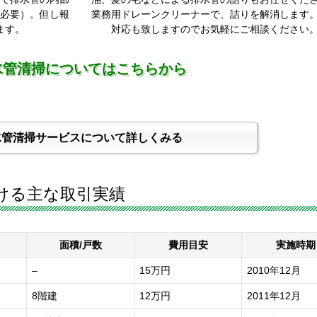
必要）。但し報
業務用ドレーンクリーナーで、詰りを解消します
ます。
対応も致しますのでお気軽にご相談ください
水管清掃についてはこちらから
水管清掃サービスについて詳しくみる
ける主な取引実績
面積/戸数
費用目安
実施時期
–
15万円
2010年12月
8階建
12万円
2011年12月