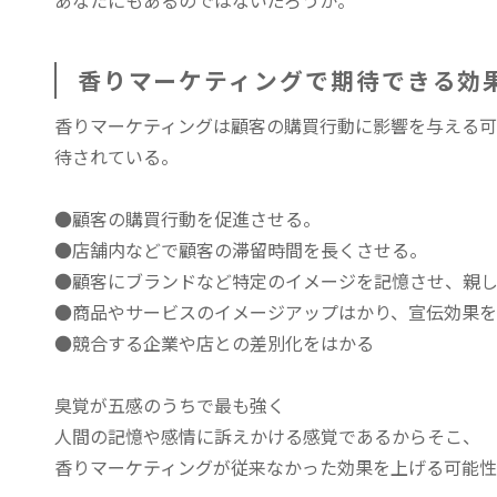
あなたにもあるのではないだろうか。
香りマーケティングで期待できる効
香りマーケティングは顧客の購買行動に影響を与える可
待されている。
●顧客の購買行動を促進させる。
●店舗内などで顧客の滞留時間を長くさせる。
●顧客にブランドなど特定のイメージを記憶させ、親
●商品やサービスのイメージアップはかり、宣伝効果
●競合する企業や店との差別化をはかる
臭覚が五感のうちで最も強く
人間の記憶や感情に訴えかける感覚であるからそこ、
香りマーケティングが従来なかった効果を上げる可能性