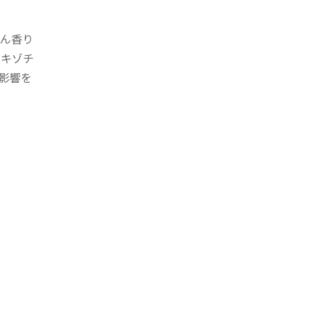
ん香り
エキゾチ
影響を