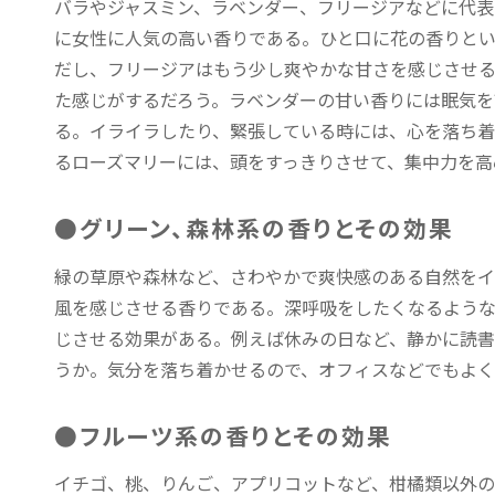
バラやジャスミン、ラベンダー、フリージアなどに代表
に女性に人気の高い香りである。ひと口に花の香りとい
だし、フリージアはもう少し爽やかな甘さを感じさせる
た感じがするだろう。ラベンダーの甘い香りには眠気を
る。イライラしたり、緊張している時には、心を落ち着
るローズマリーには、頭をすっきりさせて、集中力を高
●グリーン、森林系の香りとその効果
緑の草原や森林など、さわやかで爽快感のある自然を
風を感じさせる香りである。深呼吸をしたくなるよう
じさせる効果がある。例えば休みの日など、静かに読書
うか。気分を落ち着かせるので、オフィスなどでもよ
●フルーツ系の香りとその効果
イチゴ、桃、りんご、アプリコットなど、柑橘類以外