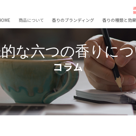
HOME
商品について
香りのブランディング
香りの種類と効
表的な六つの香りにつ
コラム