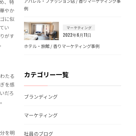
アパレル・ファッション店 / 香りマーケティング事
め、特
例
華やか
ゴに似
てい
マーケティング
2022年6月11日
りがす
。
ホテル・旅館 / 香りマーケティング事例
カテゴリー一覧
わたる
ぎを感
いだろ
ブランディング
。
マーケティング
分を明
社員のブログ