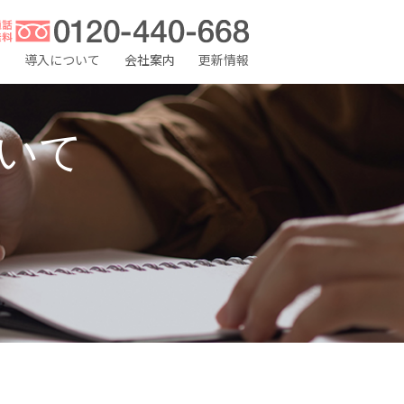
果
導入について
会社案内
更新情報
いて