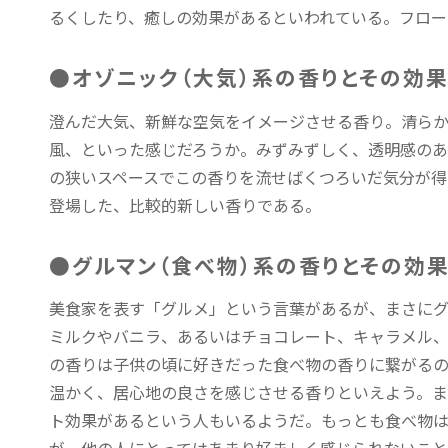
るくしたり、癒しの効果があるといわれている。フロー
●オゾニック（大気）系の香りとその効
澄んだ大気、新鮮な空気をイメージさせる香り。清ら
風、といった感じだろうか。みずみずしく、透明感の
の狭いスペースでこの香りを流せばくつろいだ気分が得
登場した、比較的新しい香りである。
●グルマン（食べ物）系の香りとその効
美食家を表す「グルメ」という言葉があるが、まさにグ
ミルクやバニラ、あるいはチョコレート、キャラメル
の香りは子供の頃に好きだった食べ物の香りに繋がるの
温かく、居心地の良さを感じさせる香りといえよう。ま
ト効果があるという人もいるようだ。もっとも食べ物