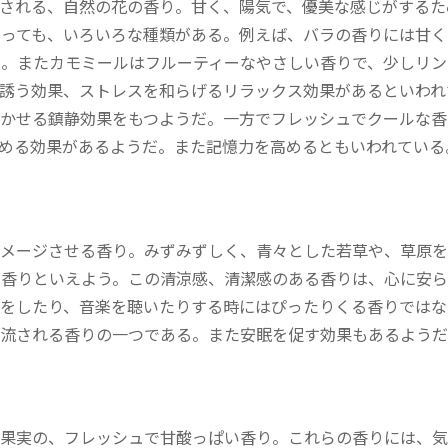
される、自然の花の香り。甘く、陽気で、優美な感じがするた
っても、いろいろな種類がある。例えば、バラの香りには甘く
。またカモミールはフルーティーなやさしい香りで、少しリン
誘う効果、ストレスを和らげるリラックス効果があるといわれ
かせる鎮静効果をもつようだ。一方でフレッシュでクールな香
める効果があるようだ。また記憶力を高めるともいわれている
イメージさせる香り。みずみずしく、青々とした若草や、草原を
な香りといえよう。この清涼感、清潔感のある香りは、心に安ら
をしたり、音楽を聴いたりする時にはぴったりくる香りではな
く流される香りの一つである。また安眠を促す効果もあるようだ
の果実の、フレッシュで甘酸っぱい香り。これらの香りには、気