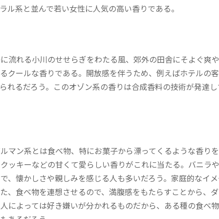
ラル系と並んで若い女性に人気の高い香りである。
果
かに流れる小川のせせらぎをわたる風、郊外の田舎にそよぐ爽
あるクールな香りである。開放感を伴うため、例えばホテルの客
られるだろう。このオゾン系の香りは合成香料の技術が発達し
果
ルマン系とは食べ物、特にお菓子から漂ってくるような香りを
、クッキーなどの甘くて愛らしい香りがこれに当たる。バニラ
で、懐かしさや親しみを感じる人も多いだろう。家庭的なイメ
た、食べ物を連想させるので、満腹感をもたらすことから、ダ
は人によっては好き嫌いが分かれるものだから、ある種の食べ物