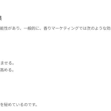
果
能性があり、一般的に、香りマーケティングでは次のような効
しませる。
を高める。
を秘めているのです。