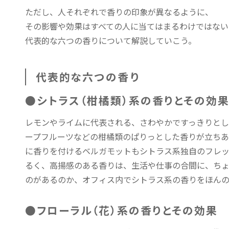
ただし、人それぞれで香りの印象が異なるように、
その影響や効果はすべての人に当てはまるわけではない
代表的な六つの香りについて解説していこう。
代表的な六つの香り
●シトラス（柑橘類）系の香りとその効
レモンやライムに代表される、さわやかですっきりとし
ープフルーツなどの柑橘類のぱりっとした香りが立ちあ
に香りを付けるベルガモットもシトラス系独自のフレ
るく、高揚感のある香りは、生活や仕事の合間に、ちょ
のがあるのか、オフィス内でシトラス系の香りをほんの
●フローラル（花）系の香りとその効果