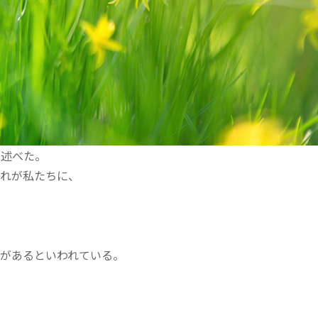
と述べた。
それが私たちに、
があるといわれている。