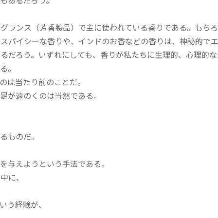
もあるだろう。
レグランス（芳香製品）で主に使われている香りである。もちろ
のスパイシーな香りや、インドのお香などの香りは、神秘的で
るだろう。いずれにしても、香りが私たちに生理的、心理的な
る。
のは当たり前のことだ。
客足が遠のくのは当然である。
なるものだ。
象を与えようという手法である。
最中に、
いう経験が、