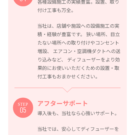
各種設備施工の実績豊富。設置、取り
付け工事も万全。
当社は、店舗や施設への設備施工の実
積・経験が豊富です。
狭い場所、目立
たない場所への取り付けやコンセント
増設、
エアコン・空調機ダクトへの送
り込みなど、
ディフューザーをより効
果的にお使いいただくための設置・取
付工事もおまかせください。
アフターサポート
STEP
05
導入後も、当社なら心強いサポート。
当社では、安心してディフューザーを