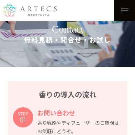
Contact
無料見積・問合せ・お試し
香りの導入の流れ
お問い合わせ
STEP
01
香り戦略やディフューザーのご質問は
お気軽にどうぞ。