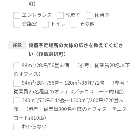
可）
エントランス
執務室
休憩室
会議室
トイレ
その他
設置予定場所の大体の広さを教えてくださ
任意
い（複数選択可）
94m²/28坪/56畳未満 （参考：従業員20名以下
のオフィス）
94m²/28坪/56畳～120m²/36坪/72畳 （参考：
従業員25名程度のオフィス／テニスコート約1面）
240m²/72坪/144畳～1200m²/360坪/720畳未
満 （参考：従業員300名程度のオフィス／テニス
コート約10面）
わからない