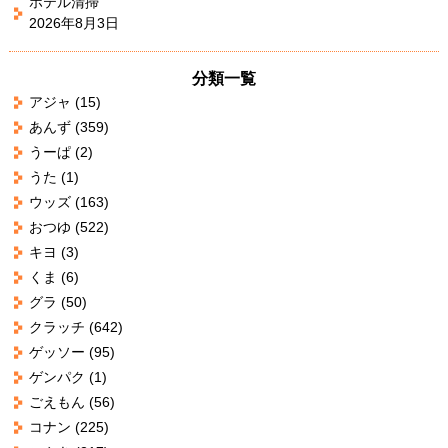
ホテル清掃
2026年8月3日
分類一覧
アジャ
(15)
あんず
(359)
うーぱ
(2)
うた
(1)
ウッズ
(163)
おつゆ
(522)
キヨ
(3)
くま
(6)
グラ
(50)
クラッチ
(642)
ゲッソー
(95)
ゲンパク
(1)
ごえもん
(56)
コナン
(225)