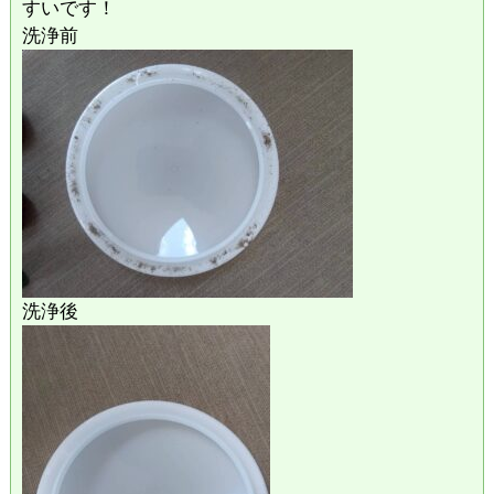
すいです！
洗浄前
洗浄後