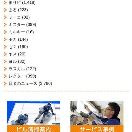
まりピ
(1,418)
まる
(223)
ミーコ
(82)
ミスター
(399)
ミルキー
(16)
モカ
(144)
もぐ
(190)
ヤス
(20)
ヨル
(32)
ラスカル
(122)
レクター
(399)
日頃のニュース
(3,780)