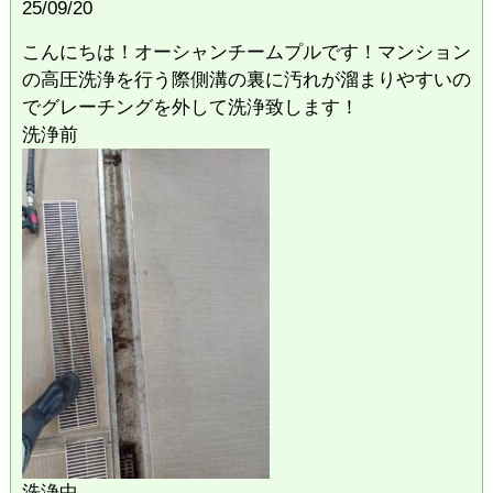
25/09/20
こんにちは！オーシャンチームプルです！マンション
の高圧洗浄を行う際側溝の裏に汚れが溜まりやすいの
でグレーチングを外して洗浄致します！
洗浄前
洗浄中