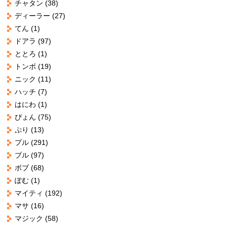
チャタン
(38)
ディーラー
(27)
てん
(1)
ドアラ
(97)
ととろ
(1)
トンボ
(19)
ニック
(11)
ハッチ
(7)
はにわ
(1)
ぴょん
(75)
ぷり
(13)
プル
(291)
ブル
(97)
ボブ
(68)
ぽむ
(1)
マイティ
(192)
マサ
(16)
マジック
(58)