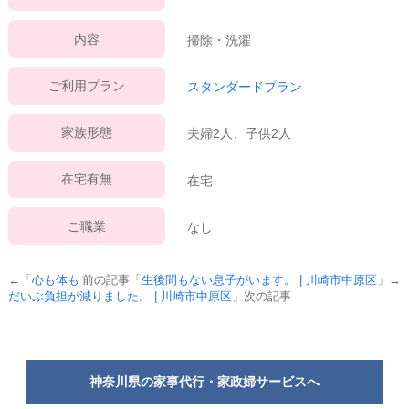
内容
掃除・洗濯
ご利用プラン
スタンダードプラン
家族形態
夫婦2人、子供2人
在宅有無
在宅
ご職業
なし
←「
心も体も
前の記事「
生後間もない息子がいます。 | 川崎市中原区
」→
だいぶ負担が減りました。 | 川崎市中原区
」次の記事
神奈川県の家事代行・家政婦サービスへ