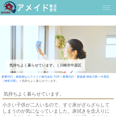
気持ちよく暮らせています。 | 川崎市中原区
家事代行・家政婦ならアメイド株式会社 TOP
>
家事代行・家政婦 神奈川県
>
中原区
（神奈川県）
>
気持ちよく暮らせています。
気持ちよく暮らせています。
小さい子供が二人いるので、すぐ床がざらざらして
しまうのが気になっていました。床拭きを念入りに