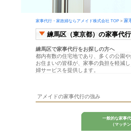
家
家事代行・家政婦ならアメイド株式会社 TOP
>
練馬区（東京都）の家事代
練馬区で家事代行をお探しの方へ
都内有数の住宅地であり、多くの公園や
お住まいの皆様が、家事の負担を軽減し
婦サービスを提供します。
アメイドの家事代行の強み
一般的な家事代
（マッチン