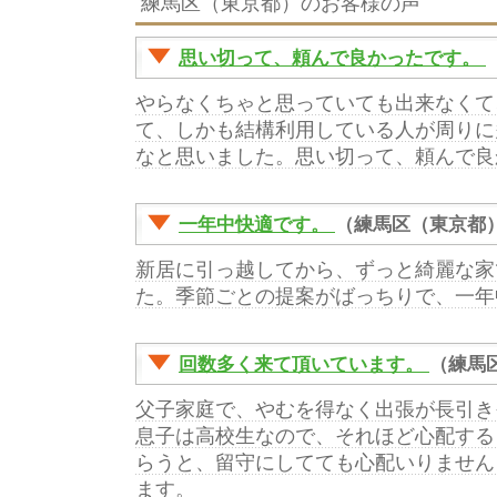
練馬区（東京都）のお客様の声
思い切って、頼んで良かったです。
やらなくちゃと思っていても出来なくて
て、しかも結構利用している人が周りに
なと思いました。思い切って、頼んで良
一年中快適です。
（練馬区（東京都
新居に引っ越してから、ずっと綺麗な家
た。季節ごとの提案がばっちりで、一年
回数多く来て頂いています。
（練馬
父子家庭で、やむを得なく出張が長引き
息子は高校生なので、それほど心配する
らうと、留守にしてても心配いりません
ます。