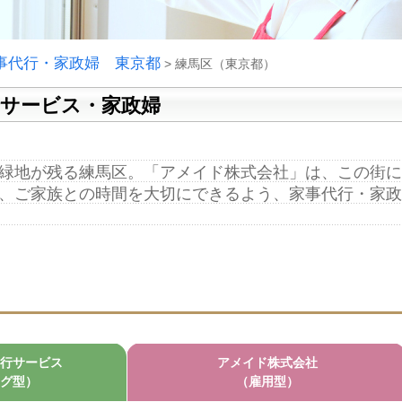
事代行・家政婦 東京都
>
練馬区（東京都）
行サービス・家政婦
緑地が残る練馬区。「アメイド株式会社」は、この街に
、ご家族との時間を大切にできるよう、家事代行・家政
行サービス
アメイド株式会社
グ型）
（雇用型）