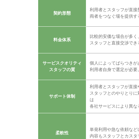
利用者とスタッフが直接
契約形態
両者をつなぐ場を提供す
比較的安価な場合が多く
料金体系
スタッフと直接交渉でき
サービスクオリティ
個人によってばらつきが
スタッフの質
利用者自身で選定が必要
利用者とスタッフが直接
スタッフとのやりとりに
サポート体制
は
各社サービスにより異な
単発利用や急な依頼など
柔軟性
内容もスタッフとカスタ