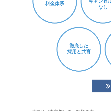
キャンセ
料金体系
なし
徹底した
採用と共育