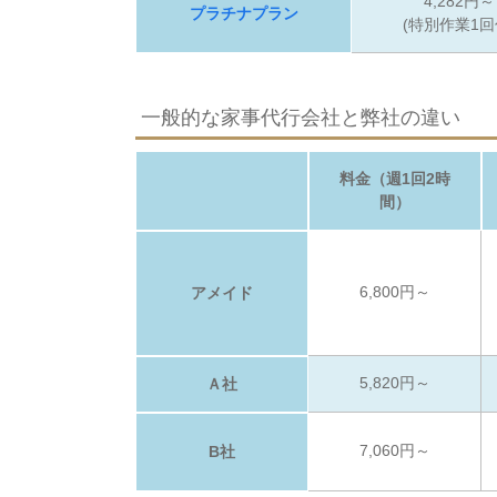
4,282円～
プラチナプラン
(特別作業1回
一般的な家事代行会社と弊社の違い
料金（週1回2時
間）
6,800円～
アメイド
5,820円～
Ａ社
7,060円～
B社