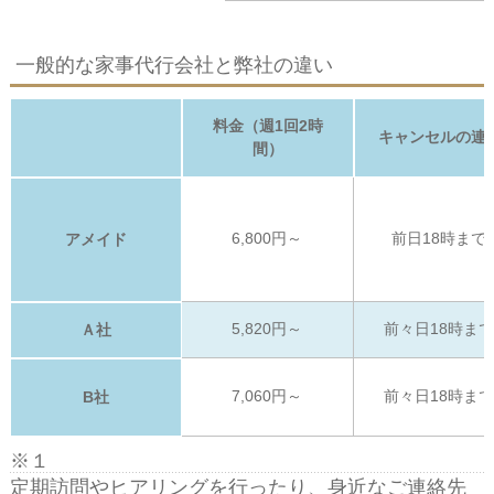
一般的な家事代行会社と弊社の違い
料金（週1回2時
キャンセルの連
間）
6,800円～
前日18時まで
アメイド
5,820円～
前々日18時ま
Ａ社
7,060円～
前々日18時ま
B社
※１
定期訪問やヒアリングを行ったり、身近なご連絡先