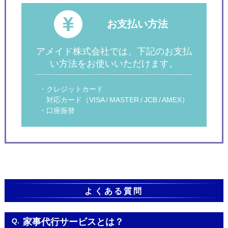
お支払い方法
アメイド株式会社では、下記のお支払
い方法をお使いいただけます。
・クレジットカード
対応カード（VISA / MASTER / JCB / AMEX）
・口座振替
よくある質問
Q.
家事代行サービスとは？