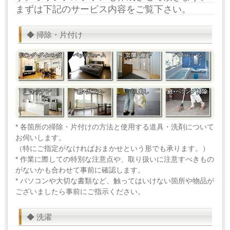
まずは下記のサービス内容をご覧下さい。
◆ 掃除・片付け
* 各箇所の掃除・片付けの方法と使用する道具・洗剤について
お伺いします。
（特にご指定がなければおまかせという形でも承ります。）
* 作業に際しての特別な注意点や、取り扱いに注意すべきもの
がないかも合わせて事前に確認します。
* パソコンや大切な書類など、触ってはいけない箇所や物品が
ございましたら事前にご指示ください。
◆ 洗濯