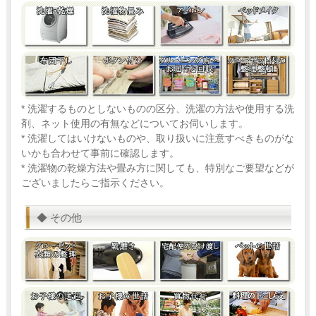
* 洗濯するものとしないものの区分、洗濯の方法や使用する洗
剤、ネット使用の有無などについてお伺いします。
* 洗濯してはいけないものや、取り扱いに注意すべきものがな
いかも合わせて事前に確認します。
* 洗濯物の乾燥方法や畳み方に関しても、特別なご要望などが
ございましたらご指示ください。
◆ その他