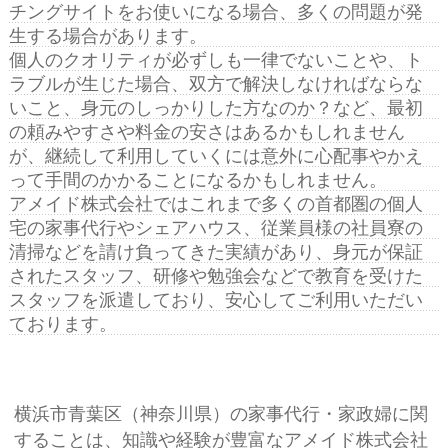
チングサイトをお使いになる場合、多くの問題が発
生する場合があります。
個人のクオリティが必ずしも一律でないことや、ト
ラブルが生じた場合、双方で解決しなければならな
いこと、身元のしっかりした方なのか？など、最初
の頼みやすさや料金の安さはあるかもしれません
が、継続して利用していくには意外に心配事やかえ
って手間のかかることになるかもしれません。
アメイド株式会社ではこれまで多くの首都圏の個人
宅の家事代行やシェアハウス、従業員様の社員寮の
清掃などを請け負ってきた実績があり、身元が保証
されたスタッフ、研修や勉強会などで教育を受けた
スタッフを派遣しており、安心してご利用いただい
ております。
横浜市青葉区（神奈川県）の家事代行・家政婦に関
することは、知識や経験が豊富なアメイド株式会社