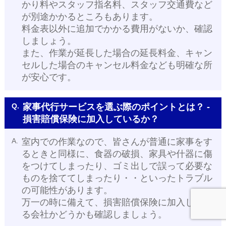
かり料やスタッフ指名料、スタッフ交通費など
が別途かかるところもあります。
料金表以外に追加でかかる費用がないか、確認
しましょう。
また、作業が延長した場合の延長料金、キャン
セルした場合のキャンセル料金なども明確な所
が安心です。
Q.
家事代行サービスを選ぶ際のポイントとは？ -
損害賠償保険に加入しているか？
A.
室内での作業なので、皆さんが普通に家事をす
るときと同様に、食器の破損、家具や什器に傷
をつけてしまったり、ゴミ出しで誤って必要な
ものを捨ててしまったり・・といったトラブル
の可能性があります。
万一の時に備えて、損害賠償保険に加入してい
る会社かどうかも確認しましょう。