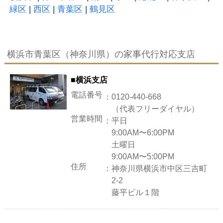
緑区
|
西区
|
青葉区
|
鶴見区
横浜市青葉区（神奈川県）の家事代行対応支店
■横浜支店
電話番号
：
0120-440-668
（代表フリーダイヤル）
営業時間
：
平日
9:00AM〜6:00PM
土曜日
9:00AM〜5:00PM
住所
：
神奈川県横浜市中区三吉町
2-2
藤平ビル１階