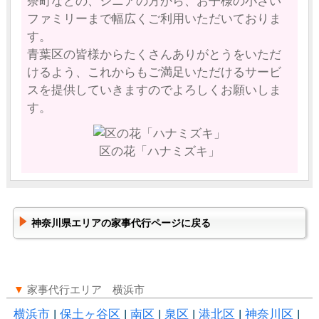
奈町などの、シニアの方から、お子様の小さい
ファミリーまで幅広くご利用いただいておりま
す。
青葉区の皆様からたくさんありがとうをいただ
けるよう、これからもご満足いただけるサービ
スを提供していきますのでよろしくお願いしま
す。
区の花「ハナミズキ」
神奈川県エリアの家事代行ページに戻る
▼
家事代行エリア 横浜市
横浜市
|
保土ヶ谷区
|
南区
|
泉区
|
港北区
|
神奈川区
|