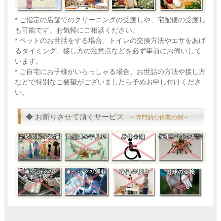
* ご指定の店舗でのクリーニングの受渡しや、宅配便の受渡し
も可能です。お気軽にご相談ください。
* ペットのお世話をする場合、トイレの交換方法やエサをあげ
るタイミング、接し方の注意点などを必ず事前にお伺いして
います。
* ご自宅にお子様がいらっしゃる場合、お世話の方法や接し方
などで特別なご要望がございましたら予めお申し付けくださ
い。
◆ お断りさせて頂くサービス
– 専門的な作業の例 –