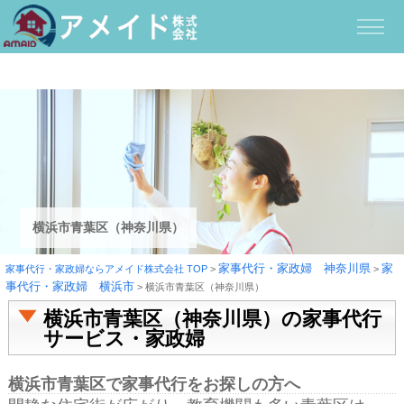
横浜市青葉区（神奈川県）
家事代行・家政婦 神奈川県
家
家事代行・家政婦ならアメイド株式会社 TOP
>
>
事代行・家政婦 横浜市
>
横浜市青葉区（神奈川県）
横浜市青葉区（神奈川県）の家事代行
サービス・家政婦
横浜市青葉区で家事代行をお探しの方へ