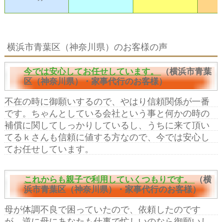
横浜市青葉区（神奈川県）のお客様の声
今では安心してお任せしています。
（横浜市青葉
区（神奈川県）・家事代行のお客様）
不在の時に御願いするので、やはり信頼関係が一番
です。ちゃんとしている会社という事と何かの時の
補償に関してしっかりしているし、うちに来て頂い
てるｋさんも信頼に値する方なので、今では安心し
てお任せしています。
これからも親子で利用していくつもりです。
（横
浜市青葉区（神奈川県）・家事代行のお客様）
母が体調不良で困っていたので、依頼したのです
が、逆に母にあなたも仕事で忙しいのなら御願いし