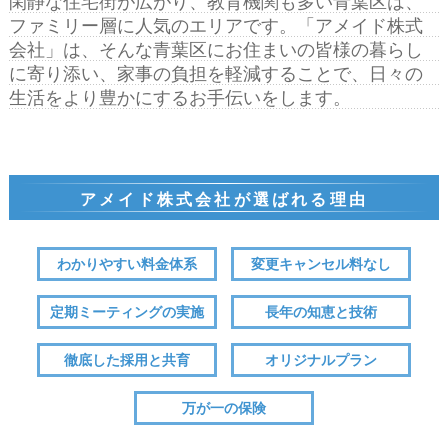
閑静な住宅街が広がり、教育機関も多い青葉区は、
ファミリー層に人気のエリアです。「アメイド株式
会社」は、そんな青葉区にお住まいの皆様の暮らし
に寄り添い、家事の負担を軽減することで、日々の
生活をより豊かにするお手伝いをします。
アメイド株式会社が選ばれる理由
わかりやすい
料金体系
変更
キャンセル料なし
定期
ミーティングの実施
長年の知恵
と技術
徹底した
採用と共育
オリジナル
プラン
万が一の
保険