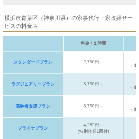
横浜市青葉区（神奈川県）の家事代行・家政婦サー
ビスの料金表
料金 / １時間
2,750円～
スタンダードプラン
（ま
3,750円～
ラグジュアリープラン
（ま
3,750円～
高齢者支援プラン
（ま
4,282円～
プラチナプラン
(特別作業1回付)