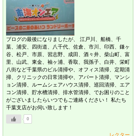
ブログの最後になりましたが、 江戸川、船橋、千
葉、浦安、四街道、八千代、佐倉、市川、印西、鎌ヶ
谷、松戸、市原、習志野、成田、酒々井、柴山町、富
里、山武、東金、袖ヶ浦、香取、我孫子、白井、栄町
八街など千葉県のビル清掃や、オフィス清掃、定期清
掃、クリニックの日常清掃や、アパート清掃、マンシ
ョン清掃、ルームシェアハウス清掃、巡回清掃、エア
コン清掃、貯水槽清掃、排水管清掃、でお困りのこと
がございましたらいつでもご連絡ください！ 私たち
千葉支店がお伺い致します！
0
レクター