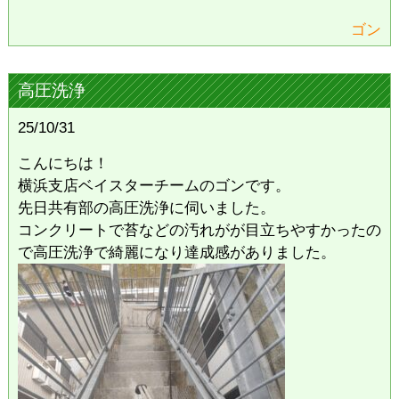
ゴン
高圧洗浄
25/10/31
こんにちは！
横浜支店ベイスターチームのゴンです。
先日共有部の高圧洗浄に伺いました。
コンクリートで苔などの汚れがが目立ちやすかったの
で高圧洗浄で綺麗になり達成感がありました。