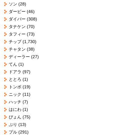
ソン
(28)
ダービー
(46)
ダイバー
(308)
タナケン
(70)
タフィー
(73)
チップ
(1,730)
チャタン
(38)
ディーラー
(27)
てん
(1)
ドアラ
(97)
ととろ
(1)
トンボ
(19)
ニック
(11)
ハッチ
(7)
はにわ
(1)
ぴょん
(75)
ぷり
(13)
プル
(291)