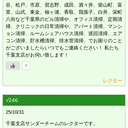
谷、松戸、市原、習志野、成田、酒々井、柴山町、富
里、山武、東金、袖ヶ浦、香取、我孫子、白井、栄町
八街など千葉県のビル清掃や、オフィス清掃、定期清
掃、クリニックの日常清掃や、アパート清掃、マンシ
ョン清掃、ルームシェアハウス清掃、巡回清掃、エア
コン清掃、貯水槽清掃、排水管清掃、でお困りのこと
がございましたらいつでもご連絡ください！ 私たち
千葉支店がお伺い致します！
0
レクター
√246
25/10/31
千葉支店サンダーチームのレクターです。