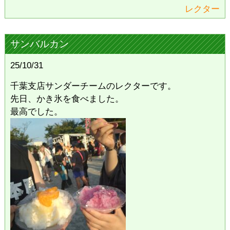
レクター
サンバルカン
25/10/31
千葉支店サンダーチームのレクターです。
先日、かき氷を食べました。
最高でした。