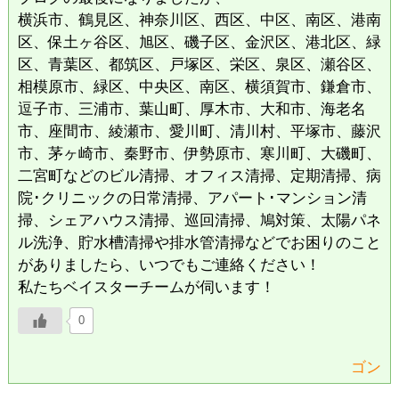
横浜市、鶴見区、神奈川区、西区、中区、南区、港南
区、保土ヶ谷区、旭区、磯子区、金沢区、港北区、緑
区、青葉区、都筑区、戸塚区、栄区、泉区、瀬谷区、
相模原市、緑区、中央区、南区、横須賀市、鎌倉市、
逗子市、三浦市、葉山町、厚木市、大和市、海老名
市、座間市、綾瀬市、愛川町、清川村、平塚市、藤沢
市、茅ヶ崎市、秦野市、伊勢原市、寒川町、大磯町、
二宮町などのビル清掃、オフィス清掃、定期清掃、病
院･クリニックの日常清掃、アパート･マンション清
掃、シェアハウス清掃、巡回清掃、鳩対策、太陽パネ
ル洗浄、貯水槽清掃や排水管清掃などでお困りのこと
がありましたら、いつでもご連絡ください！
私たちベイスターチームが伺います！
0
ゴン