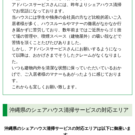
アドバンスサービスさんには、昨年よりシェアハウス清掃
でお世話になっております。
当ハウスには学生や独身の会社員の方など比較的若いご入
居者様が多く、ハウスルールやマナーの徹底がなかなか行
き届かずに苦労しており、数年前まではご近所からゴミ捨
て場の管理や、喫煙スペース（建物屋外）の吸い殻などで
苦情を頂くことたびたびありました。
しかし、アドバンスサービスさんにお願いするようになっ
て以降は、おかげさまでそうしたクレームがなくなりまし
た。
いつも建物内外を清潔な状態に保っていただいているおか
げで、ご入居者様のマナーもあがったように感じておりま
す。
これからも宜しくお願い致します。
沖縄県のシェアハウス清掃サービスの対応エリア
沖縄県のシェアハウス清掃サービスの対応エリアは以下に御座いま
す。