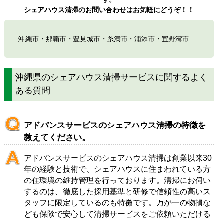
シェアハウス清掃のお問い合わせはお気軽にどうぞ！！
沖縄市
・
那覇市
・
豊見城市
・
糸満市
・
浦添市
・
宜野湾市
沖縄県のシェアハウス清掃サービスに関するよく
ある質問
アドバンスサービスのシェアハウス清掃の特徴を
教えてください。
アドバンスサービスのシェアハウス清掃は創業以来30
年の経験と技術で、シェアハウスに住まわれている方
の住環境の維持管理を行っております。清掃にお伺い
するのは、徹底した採用基準と研修で信頼性の高いス
タッフに限定しているのも特徴です。万が一の物損な
ども保険で安心して清掃サービスをご依頼いただける