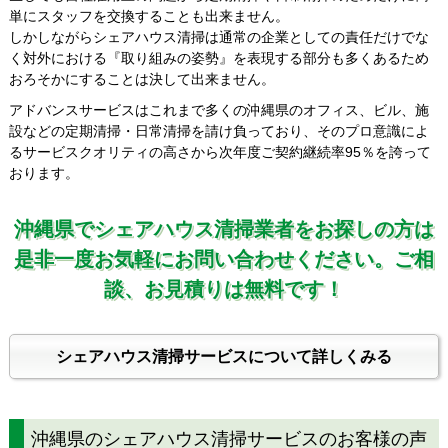
単にスタッフを交換することも出来ません。
しかしながらシェアハウス清掃は通常の企業としての責任だけでな
く対外における『取り組みの姿勢』を表現する部分も多くあるため
おろそかにすることは決して出来ません。
アドバンスサービスはこれまで多くの沖縄県のオフィス、ビル、施
設などの定期清掃・日常清掃を請け負っており、そのプロ意識によ
るサービスクオリティの高さから次年度ご契約継続率95％を誇って
おります。
沖縄県でシェアハウス清掃業者をお探しの方は
是非一度お気軽にお問い合わせください。ご相
談、お見積りは無料です！
シェアハウス清掃サービスについて詳しくみる
沖縄県のシェアハウス清掃サービスのお客様の声