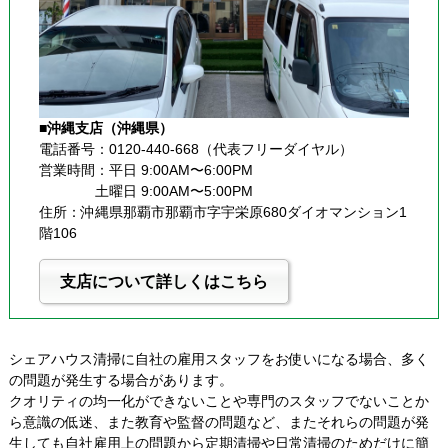
■沖縄支店（沖縄県）
電話番号：0120-440-668（代表フリーダイヤル）
営業時間：平日 9:00AM〜6:00PM
              土曜日 9:00AM〜5:00PM
住所：沖縄県那覇市那覇市字宇栄原680ダイオマンション1
階106
支店について詳しくはこちら
シェアハウス清掃に自社の雇用スタッフをお使いになる場合、多く
の問題が発生する場合があります。
クオリティの均一化ができないことや専門のスタッフでないことか
ら意識の低迷、また教育や監督の問題など、またそれらの問題が発
生しても自社雇用上の問題から定期清掃や日常清掃のためだけに簡